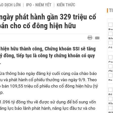
AO DỊCH LỚN
IPO - NIÊM YẾT
KIẾN THỨC
T
ngày phát hành gần 329 triệu cổ
bán cho cổ đông hiện hữu
hiện hữu thành công, Chứng khoán SSI sẽ tăng
tỷ đồng, tiếp tục là công ty chứng khoán có quy
.
ừa thông báo ngày đăng ký cuối cùng của chào báo
u và phát hành cổ phiếu thưởng vào ngày 9/9. Theo
 bán 109,55 triệu cổ phiếu cho cổ đông hiện hữu (tỷ
cp.
 1.096 tỷ đồng thu về được sử dụng để bổ sung vốn
ng lực bảo lãnh phát hành, năng lực đầu tư và cho