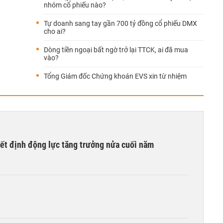
nhóm cổ phiếu nào?
Tự doanh sang tay gần 700 tỷ đồng cổ phiếu DMX
cho ai?
Dòng tiền ngoại bất ngờ trở lại TTCK, ai đã mua
vào?
Tổng Giám đốc Chứng khoán EVS xin từ nhiệm
yết định động lực tăng trưởng nửa cuối năm