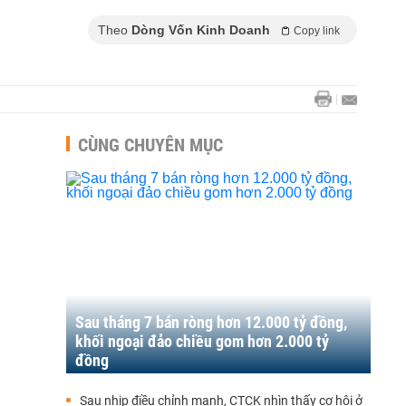
Theo
Dòng Vốn Kinh Doanh
Copy link
CÙNG CHUYÊN MỤC
Sau tháng 7 bán ròng hơn 12.000 tỷ đồng,
khối ngoại đảo chiều gom hơn 2.000 tỷ
đồng
Sau nhịp điều chỉnh mạnh, CTCK nhìn thấy cơ hội ở