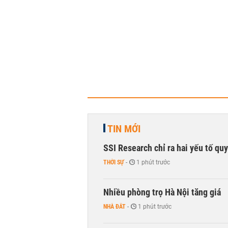
TIN MỚI
SSI Research chỉ ra hai yếu tố qu
THỜI SỰ
-
1 phút trước
Nhiều phòng trọ Hà Nội tăng giá
NHÀ ĐẤT
-
1 phút trước