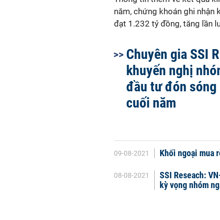
năm, chứng khoán ghi nhận k
đạt 1.232 tỷ đồng, tăng lần
Chuyên gia SSI 
khuyến nghị nhó
đầu tư đón sóng 
cuối năm
Khối ngoại mua r
09-08-2021
SSI Reseach: VN
08-08-2021
kỳ vọng nhóm ng