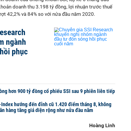
hoản doanh thu 3.198 tỷ đồng, lợi nhuận trước thuế
 lượt 42,2% và 84% so với nửa đầu năm 2020.
Research
m ngành
hồi phục
òng hơn 900 tỷ đồng cổ phiếu SSI sau 9 phiên liên tiếp
-Index hướng đến đỉnh cũ 1.420 điểm tháng 8, không
ân hàng tăng giá diện rộng như nửa đầu năm
Hoàng Linh