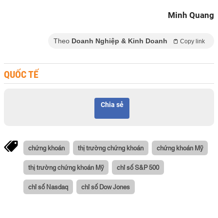
Minh Quang
Theo
Doanh Nghiệp & Kinh Doanh
Copy link
QUỐC TẾ
Chia sẻ
chứng khoán
thị trường chứng khoán
chứng khoán Mỹ
thị trường chứng khoán Mỹ
chỉ số S&P 500
chỉ số Nasdaq
chỉ số Dow Jones