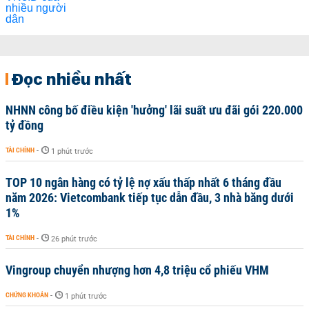
Đọc nhiều nhất
NHNN công bố điều kiện 'hưởng' lãi suất ưu đãi gói 220.000
tỷ đồng
TÀI CHÍNH
-
1 phút trước
TOP 10 ngân hàng có tỷ lệ nợ xấu thấp nhất 6 tháng đầu
năm 2026: Vietcombank tiếp tục dẫn đầu, 3 nhà băng dưới
1%
TÀI CHÍNH
-
26 phút trước
Vingroup chuyển nhượng hơn 4,8 triệu cổ phiếu VHM
CHỨNG KHOÁN
-
1 phút trước