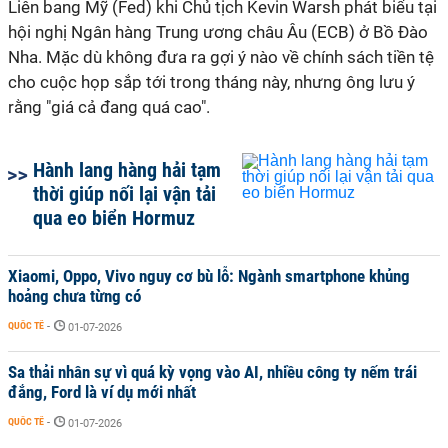
Liên bang Mỹ (Fed) khi Chủ tịch Kevin Warsh phát biểu tại
hội nghị Ngân hàng Trung ương châu Âu (ECB) ở Bồ Đào
Nha. Mặc dù không đưa ra gợi ý nào về chính sách tiền tệ
cho cuộc họp sắp tới trong tháng này, nhưng ông lưu ý
rằng "giá cả đang quá cao".
Hành lang hàng hải tạm
thời giúp nối lại vận tải
qua eo biển Hormuz
Xiaomi, Oppo, Vivo nguy cơ bù lỗ: Ngành smartphone khủng
hoảng chưa từng có
QUỐC TẾ
-
01-07-2026
Sa thải nhân sự vì quá kỳ vọng vào AI, nhiều công ty nếm trái
đắng, Ford là ví dụ mới nhất
QUỐC TẾ
-
01-07-2026