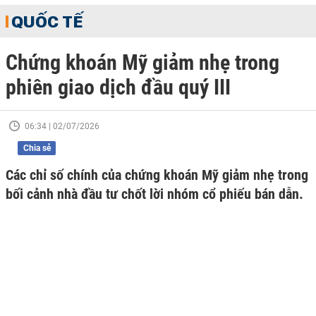
QUỐC TẾ
Chứng khoán Mỹ giảm nhẹ trong
phiên giao dịch đầu quý III
06:34 | 02/07/2026
Chia sẻ
Các chỉ số chính của chứng khoán Mỹ giảm nhẹ trong
bối cảnh nhà đầu tư chốt lời nhóm cổ phiếu bán dẫn.