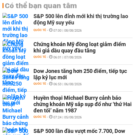
Có thể bạn quan tâm
S&P 500 lên đỉnh mới khi thị trường lao
động Mỹ suy yếu
QUỐC TẾ
-
07:00 | 08/08/2026
Chứng khoán Mỹ đồng loạt giảm điểm
khi giá dầu quay đầu tăng
QUỐC TẾ
-
06:01 | 07/08/2026
Dow Jones tăng hơn 250 điểm, tiếp tục
lập kỷ lục mới
QUỐC TẾ
-
06:53 | 06/08/2026
Huyền thoại Michael Burry cảnh báo
chứng khoán Mỹ sắp sụp đổ như ‘thứ Hai
đen tối’ năm 1987
QUỐC TẾ
-
07:24 | 05/08/2026
S&P 500 lần đầu vượt mốc 7.700, Dow