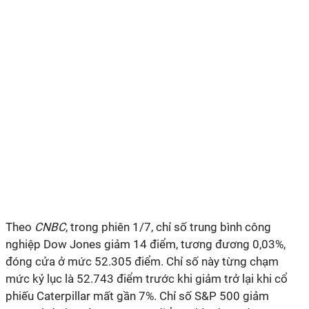
Theo
CNBC
, trong phiên 1/7, chỉ số trung bình công
nghiệp Dow Jones giảm 14 điểm, tương đương 0,03%,
đóng cửa ở mức 52.305 điểm. Chỉ số này từng chạm
mức kỷ lục là 52.743 điểm trước khi giảm trở lại khi cổ
phiếu Caterpillar mất gần 7%. Chỉ số S&P 500 giảm