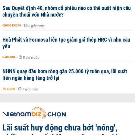
Sau Quyết định 40, nhóm cổ phiếu nào có thể xuất hiện câu
chuyện thoái vốn Nhà nước?
CHỨNG KHOÁN
-
6 giờ trước
Hoà Phát và Formosa liên tục giảm giá thép HRC vì nhu cầu
yếu
HÀNG HÓA
-
5 giờ trước
NHNN quay đầu bơm ròng gần 25.000 tỷ tuần qua, lãi suất
liên ngân hàng tăng trở lại
TÀI CHÍNH
-
7 giờ trước
Lãi suất huy động chưa bớt 'nóng',