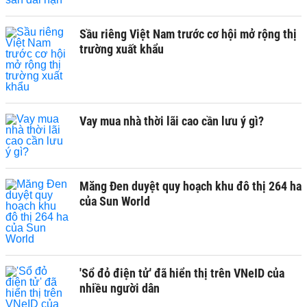
Sầu riêng Việt Nam trước cơ hội mở rộng thị
trường xuất khẩu
Vay mua nhà thời lãi cao cần lưu ý gì?
Măng Đen duyệt quy hoạch khu đô thị 264 ha
của Sun World
'Sổ đỏ điện tử' đã hiển thị trên VNeID của
nhiều người dân