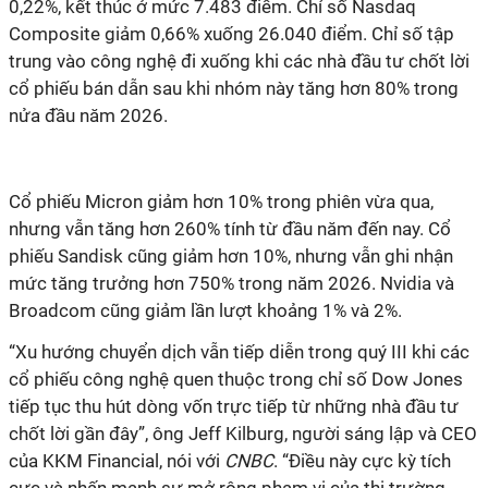
0,22%, kết thúc ở mức 7.483 điểm. Chỉ số Nasdaq
Composite giảm 0,66% xuống 26.040 điểm. Chỉ số tập
trung vào công nghệ đi xuống khi các nhà đầu tư chốt lời
cổ phiếu bán dẫn sau khi nhóm này tăng hơn 80% trong
nửa đầu năm 2026.
Cổ phiếu Micron giảm hơn 10% trong phiên vừa qua,
nhưng vẫn tăng hơn 260% tính từ đầu năm đến nay. Cổ
phiếu Sandisk cũng giảm hơn 10%, nhưng vẫn ghi nhận
mức tăng trưởng hơn 750% trong năm 2026. Nvidia và
Broadcom cũng giảm lần lượt khoảng 1% và 2%.
“Xu hướng chuyển dịch vẫn tiếp diễn trong quý III khi các
cổ phiếu công nghệ quen thuộc trong chỉ số Dow Jones
tiếp tục thu hút dòng vốn trực tiếp từ những nhà đầu tư
chốt lời gần đây”, ông Jeff Kilburg, người sáng lập và CEO
của KKM Financial, nói với
CNBC
. “Điều này cực kỳ tích