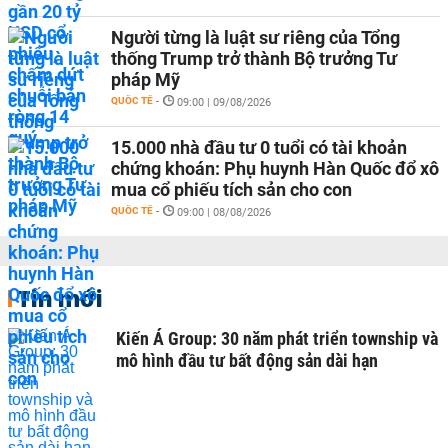
Người từng là luật sư riêng của Tổng
thống Trump trở thành Bộ trưởng Tư
pháp Mỹ
QUỐC TẾ
-
09:00 | 09/08/2026
15.000 nhà đầu tư 0 tuổi có tài khoản
chứng khoán: Phụ huynh Hàn Quốc đổ xô
mua cổ phiếu tích sản cho con
QUỐC TẾ
-
09:00 | 08/08/2026
Tin mới
Kiến Á Group: 30 năm phát triển township và
mô hình đầu tư bất động sản dài hạn