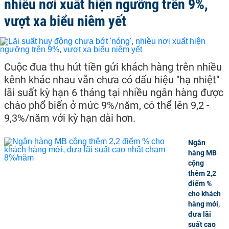
nhiều nơi xuất hiện ngưỡng trên 9%,
vượt xa biểu niêm yết
Cuộc đua thu hút tiền gửi khách hàng trên nhiều
kênh khác nhau vẫn chưa có dấu hiệu "hạ nhiệt"
lãi suất kỳ hạn 6 tháng tại nhiều ngân hàng được
chào phổ biến ở mức 9%/năm, có thể lên 9,2 -
9,3%/năm với kỳ hạn dài hơn.
Ngân
hàng MB
cộng
thêm 2,2
điểm %
cho khách
hàng mới,
đưa lãi
suất cao