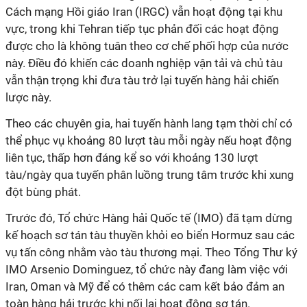
Cách mạng Hồi giáo Iran (IRGC) vẫn hoạt động tại khu
vực, trong khi Tehran tiếp tục phản đối các hoạt động
được cho là không tuân theo cơ chế phối hợp của nước
này. Điều đó khiến các doanh nghiệp vận tải và chủ tàu
vẫn thận trọng khi đưa tàu trở lại tuyến hàng hải chiến
lược này.
Theo các chuyên gia, hai tuyến hành lang tạm thời chỉ có
thể phục vụ khoảng 80 lượt tàu mỗi ngày nếu hoạt động
liên tục, thấp hơn đáng kể so với khoảng 130 lượt
tàu/ngày qua tuyến phân luồng trung tâm trước khi xung
đột bùng phát.
Trước đó, Tổ chức Hàng hải Quốc tế (IMO) đã tạm dừng
kế hoạch sơ tán tàu thuyền khỏi eo biển Hormuz sau các
vụ tấn công nhằm vào tàu thương mại. Theo Tổng Thư ký
IMO Arsenio Dominguez, tổ chức này đang làm việc với
Iran, Oman và Mỹ để có thêm các cam kết bảo đảm an
toàn hàng hải trước khi nối lại hoạt động sơ tán.