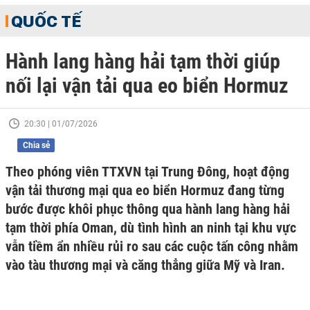
QUỐC TẾ
Hành lang hàng hải tạm thời giúp
nối lại vận tải qua eo biển Hormuz
20:30 | 01/07/2026
Chia sẻ
Theo phóng viên TTXVN tại Trung Đông, hoạt động
vận tải thương mại qua eo biển Hormuz đang từng
bước được khôi phục thông qua hành lang hàng hải
tạm thời phía Oman, dù tình hình an ninh tại khu vực
vẫn tiềm ẩn nhiều rủi ro sau các cuộc tấn công nhằm
vào tàu thương mại và căng thẳng giữa Mỹ và Iran.