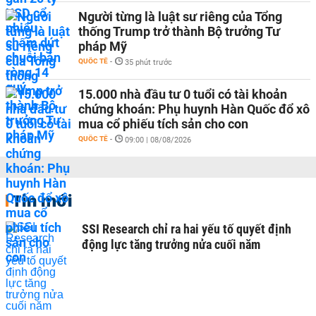
Người từng là luật sư riêng của Tổng
thống Trump trở thành Bộ trưởng Tư
pháp Mỹ
QUỐC TẾ
-
35 phút trước
15.000 nhà đầu tư 0 tuổi có tài khoản
chứng khoán: Phụ huynh Hàn Quốc đổ xô
mua cổ phiếu tích sản cho con
QUỐC TẾ
-
09:00 | 08/08/2026
Tin mới
SSI Research chỉ ra hai yếu tố quyết định
động lực tăng trưởng nửa cuối năm