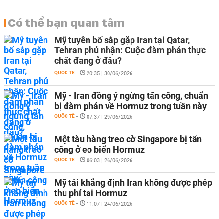
Có thể bạn quan tâm
Mỹ tuyên bố sắp gặp Iran tại Qatar,
Tehran phủ nhận: Cuộc đàm phán thực
chất đang ở đâu?
QUỐC TẾ
-
20:35 | 30/06/2026
Mỹ - Iran đồng ý ngừng tấn công, chuẩn
bị đàm phán về Hormuz trong tuần này
QUỐC TẾ
-
07:37 | 29/06/2026
Một tàu hàng treo cờ Singapore bị tấn
công ở eo biển Hormuz
QUỐC TẾ
-
06:03 | 26/06/2026
Mỹ tái khẳng định Iran không được phép
thu phí tại Hormuz
QUỐC TẾ
-
11:07 | 24/06/2026