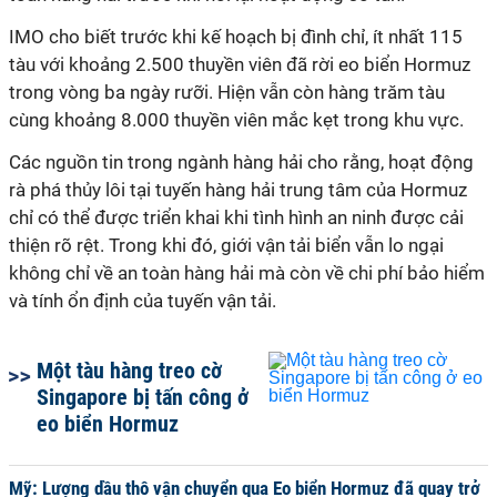
IMO cho biết trước khi kế hoạch bị đình chỉ, ít nhất 115
tàu với khoảng 2.500 thuyền viên đã rời eo biển Hormuz
trong vòng ba ngày rưỡi. Hiện vẫn còn hàng trăm tàu
cùng khoảng 8.000 thuyền viên mắc kẹt trong khu vực.
Các nguồn tin trong ngành hàng hải cho rằng, hoạt động
rà phá thủy lôi tại tuyến hàng hải trung tâm của Hormuz
chỉ có thể được triển khai khi tình hình an ninh được cải
thiện rõ rệt. Trong khi đó, giới vận tải biển vẫn lo ngại
không chỉ về an toàn hàng hải mà còn về chi phí bảo hiểm
và tính ổn định của tuyến vận tải.
Một tàu hàng treo cờ
Singapore bị tấn công ở
eo biển Hormuz
Mỹ: Lượng dầu thô vận chuyển qua Eo biển Hormuz đã quay trở