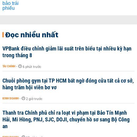
Đọc nhiều nhất
VPBank điều chỉnh giảm lãi suất trên biểu tại nhiều kỳ hạn
trong tháng 8
TÀI CHÍNH
-
6 phút trước
Chuỗi phòng gym tại TP HCM bất ngờ đóng cửa tất cả cơ sở,
hàng trăm hội viên bơ vơ
KINH DOANH
-
2 giờ trước
Thanh tra Chính phủ chỉ ra loạt vi phạm tại Bảo Tín Mạnh
Hải, Mi Hồng, PNJ, SJC, DOJI, chuyển hồ sơ sang Bộ Công
an