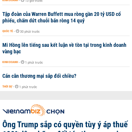
KINH DOANH
-
13 giờ trước
Tập đoàn của Warren Buffett mua ròng gần 20 tỷ USD cổ
phiếu, chấm dứt chuỗi bán ròng 14 quý
QUỐC TẾ
-
30 phút trước
Mi Hồng lên tiếng sau kết luận về tồn tại trong kinh doanh
vàng bạc
KINH DOANH
-
1 phút trước
Cán cân thương mại sắp đổi chiều?
THỜI SỰ
-
1 phút trước
Ông Trump sắp có quyền tùy ý áp thuế