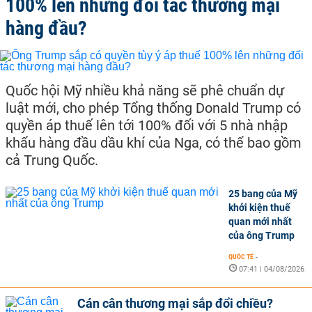
100% lên những đối tác thương mại
hàng đầu?
Quốc hội Mỹ nhiều khả năng sẽ phê chuẩn dự
luật mới, cho phép Tổng thống Donald Trump có
quyền áp thuế lên tới 100% đối với 5 nhà nhập
khẩu hàng đầu dầu khí của Nga, có thể bao gồm
cả Trung Quốc.
25 bang của Mỹ
khởi kiện thuế
quan mới nhất
của ông Trump
QUỐC TẾ
-
07:41 | 04/08/2026
Cán cân thương mại sắp đổi chiều?