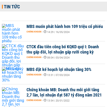
TIN TỨC
MBS muốn phát hành hơn 109 triệu cổ phiếu
CHỨNG KHOÁN
-
14:29 | 16/05/2024
CTCK đầu tiên công bố KQKD quý I: Doanh
thu gấp đôi, lợi nhuận gấp rưỡi cùng kỳ
CHỨNG KHOÁN
-
08:04 | 03/04/2024
MBS đặt kế hoạch lợi nhuận tăng 30%
CHỨNG KHOÁN
-
13:31 | 07/03/2024
Chứng khoán MB: Doanh thu môi giới tăng
2,7 lần, lợi nhuận đạt 587 tỷ đồng năm 2021
CHỨNG KHOÁN
-
13:54 | 20/01/2022