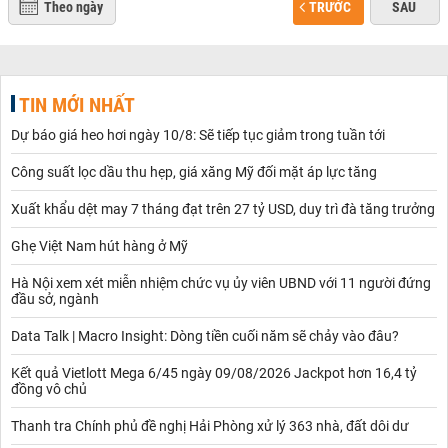
Theo ngày
TRƯỚC
SAU
TIN MỚI NHẤT
Dự báo giá heo hơi ngày 10/8: Sẽ tiếp tục giảm trong tuần tới
Công suất lọc dầu thu hẹp, giá xăng Mỹ đối mặt áp lực tăng
Xuất khẩu dệt may 7 tháng đạt trên 27 tỷ USD, duy trì đà tăng trưởng
Ghẹ Việt Nam hút hàng ở Mỹ
Hà Nội xem xét miễn nhiệm chức vụ ủy viên UBND với 11 người đứng
đầu sở, ngành
Data Talk | Macro Insight: Dòng tiền cuối năm sẽ chảy vào đâu?
Kết quả Vietlott Mega 6/45 ngày 09/08/2026 Jackpot hơn 16,4 tỷ
đồng vô chủ
Thanh tra Chính phủ đề nghị Hải Phòng xử lý 363 nhà, đất dôi dư