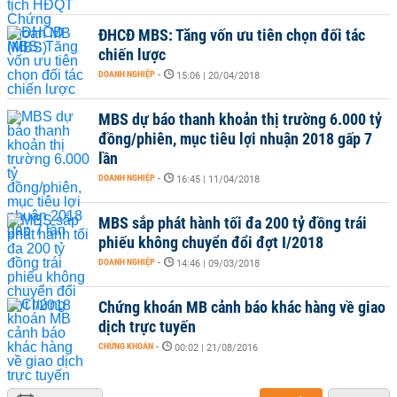
ĐHCĐ MBS: Tăng vốn ưu tiên chọn đối tác
chiến lược
DOANH NGHIỆP
-
15:06 | 20/04/2018
MBS dự báo thanh khoản thị trường 6.000 tỷ
đồng/phiên, mục tiêu lợi nhuận 2018 gấp 7
lần
DOANH NGHIỆP
-
16:45 | 11/04/2018
MBS sắp phát hành tối đa 200 tỷ đồng trái
phiếu không chuyển đổi đợt I/2018
DOANH NGHIỆP
-
14:46 | 09/03/2018
Chứng khoán MB cảnh báo khác hàng về giao
dịch trực tuyến
CHỨNG KHOÁN
-
00:02 | 21/08/2016