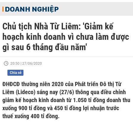
DOANH NGHIỆP
Chủ tịch Nhà Từ Liêm: 'Giảm kế
hoạch kinh doanh vì chưa làm được
gì sau 6 tháng đầu năm'
20:50 | 27/06/2020
Chia sẻ
ĐHĐCĐ thường niên 2020 của Phát triển Đô thị Từ
Liêm (Lideco) sáng nay (27/6) thông qua điều chỉnh
giảm kế hoạch kinh doanh từ 1.050 tỉ đồng doanh thu
xuống 900 tỉ đồng và 450 tỉ đồng lợi nhuận trước
thuế xuống 400 tỉ đồng.