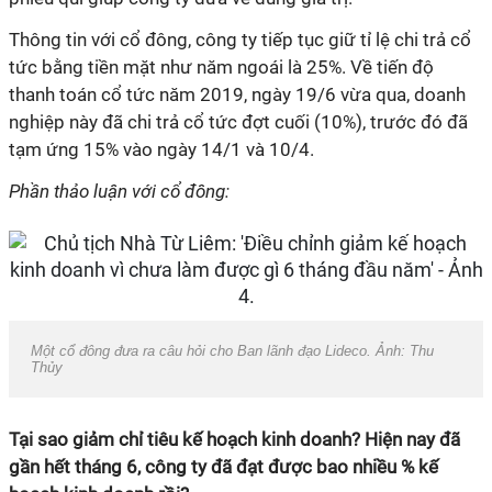
Thông tin với cổ đông, công ty tiếp tục giữ tỉ lệ chi trả cổ
tức bằng tiền mặt như năm ngoái là 25%. Về tiến độ
thanh toán cổ tức năm 2019, ngày 19/6 vừa qua, doanh
nghiệp này đã chi trả cổ tức đợt cuối (10%), trước đó đã
tạm ứng 15% vào ngày 14/1 và 10/4.
Phần thảo luận với cổ đông:
Một cổ đông đưa ra câu hỏi cho Ban lãnh đạo Lideco. Ảnh: Thu
Thủy
Tại sao giảm chỉ tiêu kế hoạch kinh doanh? Hiện nay đã
gần hết tháng 6, công ty đã đạt được bao nhiều % kế