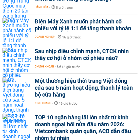
HÀNG HÓA
-
8 giờ trước
Điện Máy Xanh muốn phát hành cổ
phiếu với tỷ lệ 1:1 để tăng thanh khoản
DOANH NGHIỆP
-
16 giờ trước
Sau nhịp điều chỉnh mạnh, CTCK nhìn
thấy cơ hội ở nhóm cổ phiếu nào?
CHỨNG KHOÁN
-
16 giờ trước
Một thương hiệu thời trang Việt đóng
cửa sau 5 năm hoạt động, thanh lý toàn
bộ cửa hàng
KINH DOANH
-
16 giờ trước
TOP 10 ngân hàng lãi lớn nhất từ kinh
doanh ngoại hối nửa đầu năm 2026:
Vietcombank quán quân, ACB dẫn đầu
nhóm tư nhân