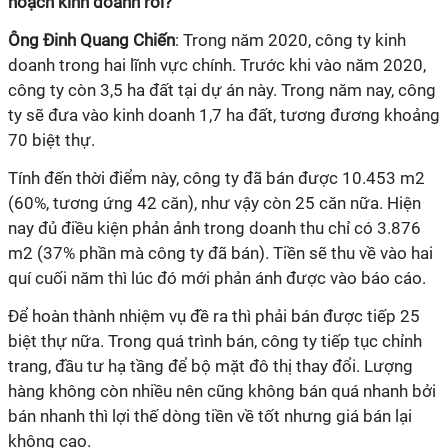
hoạch kinh doanh rồi?
Ông Đinh Quang Chiến
: Trong năm 2020, công ty kinh
doanh trong hai lĩnh vực chính. Trước khi vào năm 2020,
công ty còn 3,5 ha đất tại dự án này. Trong năm nay, công
ty sẽ đưa vào kinh doanh 1,7 ha đất, tương đương khoảng
70 biệt thự.
Tính đến thời điểm này, công ty đã bán được 10.453 m2
(60%, tương ứng 42 căn), như vậy còn 25 căn nữa. Hiện
nay đủ điều kiện phản ảnh trong doanh thu chỉ có 3.876
m2 (37% phần mà công ty đã bán). Tiền sẽ thu về vào hai
quí cuối năm thì lúc đó mới phản ánh được vào báo cáo.
Để hoàn thành nhiệm vụ đề ra thì phải bán được tiếp 25
biệt thự nữa. Trong quá trình bán, công ty tiếp tục chỉnh
trang, đầu tư hạ tầng để bộ mặt đô thị thay đổi. Lượng
hàng không còn nhiều nên cũng không bán quá nhanh bởi
bán nhanh thì lợi thế dòng tiền về tốt nhưng giá bán lại
không cao.