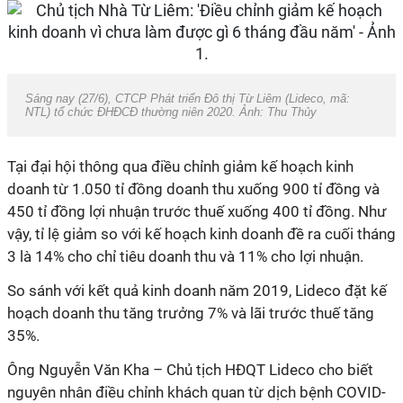
Sáng nay (27/6), CTCP Phát triển Đô thị Từ Liêm (Lideco, mã:
NTL) tổ chức ĐHĐCĐ thường niên 2020. Ảnh: Thu Thủy
Tại đại hội thông qua điều chỉnh giảm kế hoạch kinh
doanh từ 1.050 tỉ đồng doanh thu xuống 900 tỉ đồng và
450 tỉ đồng lợi nhuận trước thuế xuống 400 tỉ đồng. Như
vậy, tỉ lệ giảm so với kế hoạch kinh doanh đề ra cuối tháng
3 là 14% cho chỉ tiêu doanh thu và 11% cho lợi nhuận.
So sánh với kết quả kinh doanh năm 2019, Lideco đặt kế
hoạch doanh thu tăng trưởng 7% và lãi trước thuế tăng
35%.
Ông Nguyễn Văn Kha – Chủ tịch HĐQT Lideco cho biết
nguyên nhân điều chỉnh khách quan từ dịch bệnh COVID-