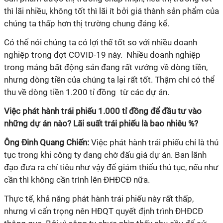
thì lãi nhiều, không tốt thì lãi ít bởi giá thành sản phẩm của
chúng ta thấp hơn thị trường chung đáng kể.
Có thể nói chúng ta có lợi thế tốt so với nhiều doanh
nghiệp trong đợt COVID-19 này. Nhiều doanh nghiệp
trong mảng bất động sản đang rất vướng về dòng tiền,
nhưng dòng tiền của chúng ta lại rất tốt. Thậm chí có thể
thu về dòng tiền 1.200 tỉ đồng từ các dự án.
Việc phát hành trái phiếu 1.000 tỉ đồng để đầu tư vào
những dự án nào? Lãi suất trái phiếu là bao nhiêu %?
Ông Đinh Quang Chiến:
Việc phát hành trái phiếu chỉ là thủ
tục trong khi công ty đang chờ đấu giá dự án. Ban lãnh
đạo đưa ra chỉ tiêu như vậy để giảm thiểu thủ tục, nếu như
cần thì không cần trình lên ĐHĐCĐ nữa.
Thực tế, khả năng phát hành trái phiếu này rất thấp,
nhưng vì cẩn trọng nên HĐQT quyết định trình ĐHĐCĐ