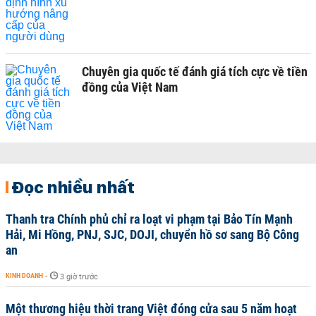
Chuyên gia quốc tế đánh giá tích cực về tiền
đồng của Việt Nam
Đọc nhiều nhất
Thanh tra Chính phủ chỉ ra loạt vi phạm tại Bảo Tín Mạnh
Hải, Mi Hồng, PNJ, SJC, DOJI, chuyển hồ sơ sang Bộ Công
an
KINH DOANH
-
3 giờ trước
Một thương hiệu thời trang Việt đóng cửa sau 5 năm hoạt