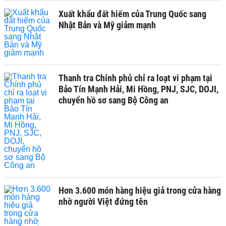
Xuất khẩu đất hiếm của Trung Quốc sang
Nhật Bản và Mỹ giảm mạnh
Thanh tra Chính phủ chỉ ra loạt vi phạm tại
Bảo Tín Mạnh Hải, Mi Hồng, PNJ, SJC, DOJI,
chuyển hồ sơ sang Bộ Công an
Hơn 3.600 món hàng hiệu giả trong cửa hàng
nhờ người Việt đứng tên