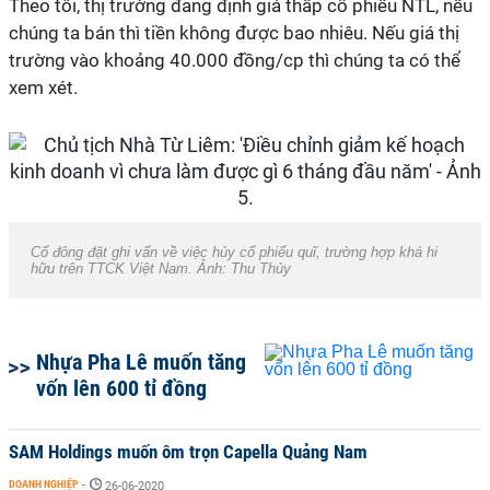
Theo tôi, thị trường đang định giá thấp cổ phiếu NTL, nếu
chúng ta bán thì tiền không được bao nhiêu. Nếu giá thị
trường vào khoảng 40.000 đồng/cp thì chúng ta có thể
xem xét.
Cổ đông đặt ghi vấn về việc hủy cổ phiếu quĩ, trường hợp khá hi
hữu trên TTCK Việt Nam. Ảnh: Thu Thủy
Nhựa Pha Lê muốn tăng
vốn lên 600 tỉ đồng
SAM Holdings muốn ôm trọn Capella Quảng Nam
DOANH NGHIỆP
-
26-06-2020