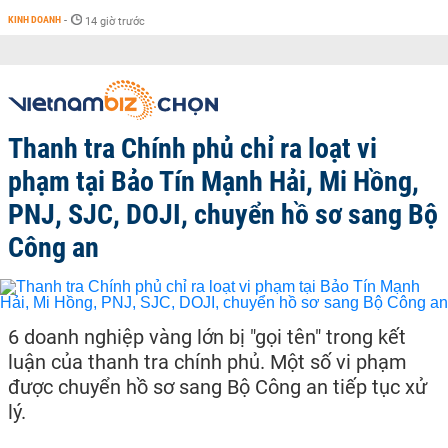
KINH DOANH
-
14 giờ trước
Thanh tra Chính phủ chỉ ra loạt vi
phạm tại Bảo Tín Mạnh Hải, Mi Hồng,
PNJ, SJC, DOJI, chuyển hồ sơ sang Bộ
Công an
6 doanh nghiệp vàng lớn bị "gọi tên" trong kết
luận của thanh tra chính phủ. Một số vi phạm
được chuyển hồ sơ sang Bộ Công an tiếp tục xử
lý.