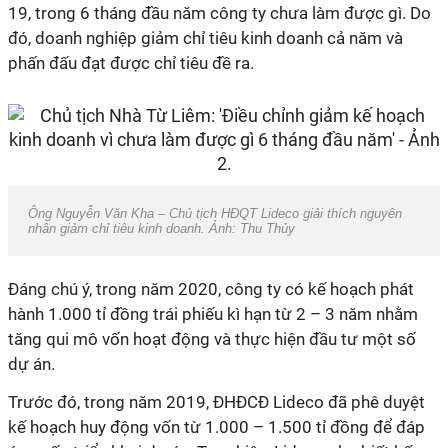
19, trong 6 tháng đầu năm công ty chưa làm được gì. Do
đó, doanh nghiệp giảm chỉ tiêu kinh doanh cả năm và
phấn đấu đạt được chỉ tiêu đề ra.
Ông Nguyễn Văn Kha – Chủ tịch HĐQT Lideco giải thích nguyên
nhân giảm chỉ tiêu kinh doanh. Ảnh: Thu Thủy
Đáng chú ý, trong năm 2020, công ty có kế hoạch phát
hành 1.000 tỉ đồng trái phiếu kì hạn từ 2 – 3 năm nhằm
tăng qui mô vốn hoạt động và thực hiện đầu tư một số
dự án.
Trước đó, trong năm 2019, ĐHĐCĐ Lideco đã phê duyệt
kế hoạch huy động vốn từ 1.000 – 1.500 tỉ đồng để đáp