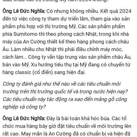
Ông
Lê Đức Nghĩa:
Có nhưng không nhiều. Kết quả 2024
đến từ việc công ty tham dự triển lãm, tham gia vào sản
phẩm phù hợp với thị trường Mỹ. Các sản phẩm phẩm
phía Sumitomo thì theo phong cách Nhật, trong khi nhà
máy của An Cường thiết kế theo hàng phong cách châu
Âu. Làm nhiều cho Nhật thì phải điều chỉnh máy móc,
cách làm... Công ty vẫn tập trung vào sản phẩm châu Âu,
bán vào Mỹ. Xu hướng tiêu thụ tại Mỹ đang có chuyển từ
hàng classic (cổ điển) sang hiện đại.
Công ty đánh giá như thế nào về các tiêu chuẩn môi
trường trên thị trường quốc tế và trong nước hiện nay?
Các tiêu chuẩn này tác động ra sao đến mảng gỗ công
nghiệp và công ty?
Ông
Lê Đức Nghĩa:
Đây là bài toán khá hóc búa. Các tổ
chức mua hàng bây giờ đặt tiêu chuẩn về môi trường lên
rất cao. May mắn là An Cường đã có chuẩn bị và hiện đã