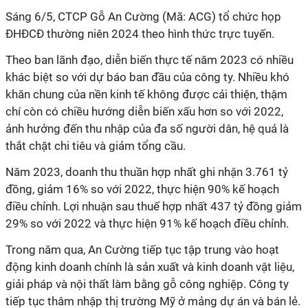
Sáng 6/5, CTCP Gỗ An Cường (Mã: ACG) tổ chức họp
ĐHĐCĐ thường niên 2024 theo hình thức trực tuyến.
Theo ban lãnh đạo, diễn biến thực tế năm 2023 có nhiều
khác biệt so với dự báo ban đầu của công ty. Nhiều khó
khăn chung của nền kinh tế không được cải thiện, thậm
chí còn có chiều hướng diễn biến xấu hơn so với 2022,
ảnh hưởng đến thu nhập của đa số người dân, hệ quả là
thắt chặt chi tiêu và giảm tổng cầu.
Năm 2023, doanh thu thuần hợp nhất ghi nhận 3.761 tỷ
đồng, giảm 16% so với 2022, thực hiện 90% kế hoạch
điều chỉnh. Lợi nhuận sau thuế hợp nhất 437 tỷ đồng giảm
29% so với 2022 và thực hiện 91% kế hoạch điều chỉnh.
Trong năm qua, An Cường tiếp tục tập trung vào hoạt
động kinh doanh chính là sản xuất và kinh doanh vật liệu,
giải pháp và nội thất làm bằng gỗ công nghiệp. Công ty
tiếp tục thâm nhập thị trường Mỹ ở mảng dự án và bán lẻ.