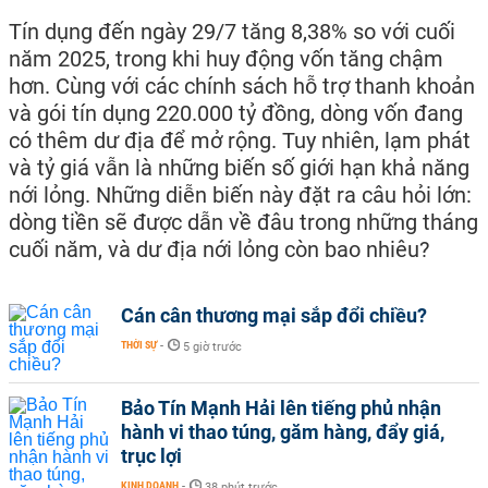
Tín dụng đến ngày 29/7 tăng 8,38% so với cuối
năm 2025, trong khi huy động vốn tăng chậm
hơn. Cùng với các chính sách hỗ trợ thanh khoản
và gói tín dụng 220.000 tỷ đồng, dòng vốn đang
có thêm dư địa để mở rộng. Tuy nhiên, lạm phát
và tỷ giá vẫn là những biến số giới hạn khả năng
nới lỏng. Những diễn biến này đặt ra câu hỏi lớn:
dòng tiền sẽ được dẫn về đâu trong những tháng
cuối năm, và dư địa nới lỏng còn bao nhiêu?
Cán cân thương mại sắp đổi chiều?
THỜI SỰ
-
5 giờ trước
Bảo Tín Mạnh Hải lên tiếng phủ nhận
hành vi thao túng, găm hàng, đẩy giá,
trục lợi
KINH DOANH
-
38 phút trước