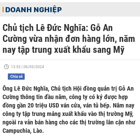
DOANH NGHIỆP
Chủ tịch Lê Đức Nghĩa: Gỗ An
Cường vừa nhận đơn hàng lớn, năm
nay tập trung xuất khẩu sang Mỹ
13:53 | 06/05/2024
Chia sẻ
Ông Lê Đức Nghĩa, Chủ tịch Hội đồng quản trị Gỗ An
Cường thông tin đầu năm, công ty có ký được hợp
đồng gần 20 triệu USD ván cửa, ván tủ bếp. Năm nay
công ty tập trung mảng xuất khẩu vào thị trường Mỹ,
ngoài ra vẫn bán hàng cho các thị trường lân cận như
Campuchia, Lào.