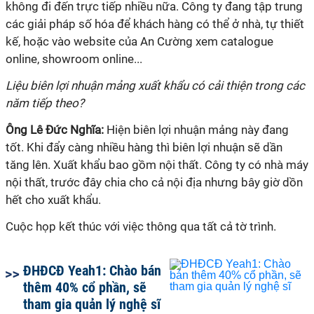
không đi đến trực tiếp nhiều nữa. Công ty đang tập trung
các giải pháp số hóa để khách hàng có thể ở nhà, tự thiết
kế, hoặc vào website của An Cường xem catalogue
online, showroom online...
Liệu biên lợi nhuận mảng xuất khẩu có cải thiện trong các
năm tiếp theo?
Ông
Lê Đức Nghĩa:
Hiện biên lợi nhuận mảng này đang
tốt. Khi đẩy càng nhiều hàng thì biên lợi nhuận sẽ dần
tăng lên. Xuất khẩu bao gồm nội thất. Công ty có nhà máy
nội thất, trước đây chia cho cả nội địa nhưng bây giờ dồn
hết cho xuất khẩu.
Cuộc họp kết thúc với việc thông qua tất cả tờ trình.
ĐHĐCĐ Yeah1: Chào bán
thêm 40% cổ phần, sẽ
tham gia quản lý nghệ sĩ