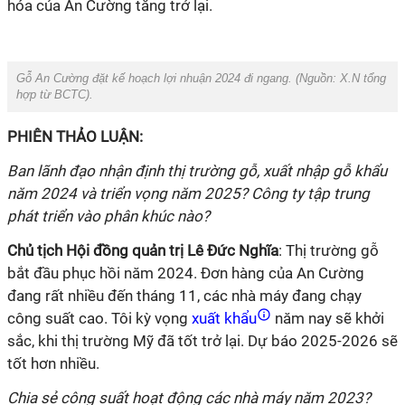
hóa của An Cường tăng trở lại.
Gỗ An Cường đặt kế hoạch lợi nhuận 2024 đi ngang.
(Nguồn: X.N tổng
hợp từ BCTC).
PHIÊN THẢO LUẬN:
Ban lãnh đạo nhận định thị trường gỗ, xuất nhập gỗ khẩu
năm 2024 và triển vọng năm 2025? Công ty tập trung
phát triển vào phân khúc nào?
Chủ tịch Hội đồng quản trị Lê Đức Nghĩa
: Thị trường gỗ
bắt đầu phục hồi năm 2024. Đơn hàng của An Cường
đang rất nhiều đến tháng 11, các nhà máy đang chạy
công suất cao. Tôi kỳ vọng
xuất khẩu
năm nay sẽ khởi
sắc, khi thị trường Mỹ đã tốt trở lại. Dự báo 2025-2026 sẽ
tốt hơn nhiều.
Chia sẻ công suất hoạt động các nhà máy năm 2023?