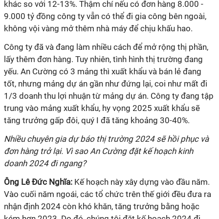
khác so với 12-13%. Thậm chí nếu có đơn hàng 8.000 -
9.000 tỷ đồng công ty vẫn có thể đi gia công bên ngoài,
không vội vàng mở thêm nhà máy để chịu khấu hao.
Công ty đã và đang làm nhiều cách để mở rộng thị phần,
lấy thêm đơn hàng. Tuy nhiên, tình hình thị trường đang
yếu. An Cường có 3 mảng thì xuất khẩu và bán lẻ đang
tốt, nhưng mảng dự án gần như đứng lại, coi như mất đi
1/3 doanh thu lợi nhuận từ mảng dự án. Công ty đang tập
trung vào mảng xuất khẩu, hy vọng 2025 xuất khẩu sẽ
tăng trưởng gấp đôi, quý I đã tăng khoảng 30-40%.
Nhiều chuyên gia dự báo thị trường 2024 sẽ hồi phục và
đơn hàng trở lại. Vì sao An Cường đặt kế hoạch kinh
doanh 2024 đi ngang?
Ông
Lê Đức Nghĩa:
Kế hoạch này xây dựng vào đầu năm.
Vào cuối năm ngoái, các tổ chức trên thế giới đều đưa ra
nhận định 2024 còn khó khăn, tăng trưởng bằng hoặc
kém hơn 2023. Do đó, chúng tôi đặt kế hoạch 2024 đi