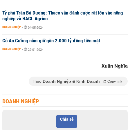
Tỷ phú Trần Bá Dương: Thaco vẫn đánh cược rất lớn vào nông
nghiệp và HAGL Agrico
DOANH NGHIỆP
-
04-05-2024
Gỗ An Cường nắm giữ gần 2.000 tỷ đồng tiền mặt
DOANH NGHIỆP
-
29-01-2024
Xuân Nghĩa
Theo
Doanh Nghiệp & Kinh Doanh
Copy link
DOANH NGHIỆP
Chia sẻ