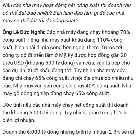
Nếu các nhà máy hoạt động hết công suất thì doanh thu
có thể đạt bao nhiêu? Ban lãnh đạo làm gì để các nhà
máy có thể đạt tôi đa công suất?
Ông
Lê Đức Nghĩa:
Các nhà máy đang chạy khoảng 70%
công suất, riêng nhà máy xuất khẩu đang 110% công
suất, hiện phải đi gia công bên ngoài thêm. Trước tết,
công ty có đi triển lãm ở Mỹ, ký được hợp đồng gần 20
triệu USD (khoảng 500 tỷ đồng) ván cửa, ván tủ bếp cho
các dự án. Xuất khẩu đang tốt. Tuy nhiên nhà máy cửa
đang chỉ chạy 65% công suất vì nội địa chưa có nhiều nhu
cầu. Nhà máy ván sàn cũng chỉ chạy 40% công suất. Nhà
máy gỗ công nghiệp đang chạy 65% công suất.
Ước tính nếu các nhà máy chạy hết công suất thì doanh
thu khoảng 6.000 tỷ đồng. Tuy nhiên, quan trọng hơn là
biên lợi nhuận.
Doanh thu 6.000 tỷ đồng nhưng biên lợi nhuận 2-3% sẽ rất