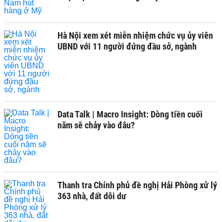
Hà Nội xem xét miễn nhiệm chức vụ ủy viên
UBND với 11 người đứng đầu sở, ngành
Data Talk | Macro Insight: Dòng tiền cuối
năm sẽ chảy vào đâu?
Thanh tra Chính phủ đề nghị Hải Phòng xử lý
363 nhà, đất dôi dư