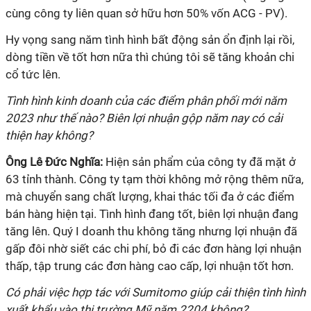
cùng công ty liên quan sở hữu hơn 50% vốn ACG - PV).
Hy vọng sang năm tình hình bất động sản ổn định lại rồi,
dòng tiền về tốt hơn nữa thì chúng tôi sẽ tăng khoản chi
cổ tức lên.
Tình hình kinh doanh của các điểm phân phối mới năm
2023 như thế nào? Biên lợi nhuận gộp năm nay có cải
thiện hay không?
Ông
Lê Đức Nghĩa:
Hiện sản phẩm của công ty đã mặt ở
63 tỉnh thành. Công ty tạm thời không mở rộng thêm nữa,
mà chuyển sang chất lượng, khai thác tối đa ở các điểm
bán hàng hiện tại. Tình hình đang tốt, biên lợi nhuận đang
tăng lên. Quý I doanh thu không tăng nhưng lợi nhuận đã
gấp đôi nhờ siết các chi phí, bỏ đi các đơn hàng lợi nhuận
thấp, tập trung các đơn hàng cao cấp, lợi nhuận tốt hơn.
Có phải việc hợp tác với Sumitomo giúp cải thiện tình hình
xuất khẩu vào thị trường Mỹ năm 2204 không?