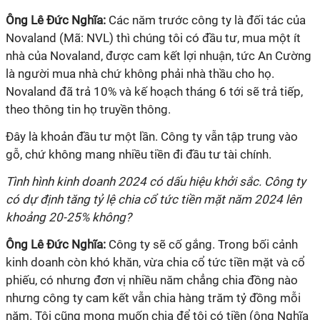
Ông
Lê Đức Nghĩa:
Các năm trước công ty là đối tác của
Novaland (Mã: NVL) thì chúng tôi có đầu tư, mua một ít
nhà của Novaland, được cam kết lợi nhuận, tức An Cường
là người mua nhà chứ không phải nhà thầu cho họ.
Novaland đã trả 10% và kế hoạch tháng 6 tới sẽ trả tiếp,
theo thông tin họ truyền thông.
Đây là khoản đầu tư một lần. Công ty vẫn tập trung vào
gỗ, chứ không mang nhiều tiền đi đầu tư tài chính.
Tình hình kinh doanh 2024 có dấu hiệu khởi sắc. Công ty
có dự định tăng tỷ lệ chia cổ tức tiền mặt năm 2024 lên
khoảng 20-25% không?
Ông
Lê Đức Nghĩa:
Công ty sẽ cố gắng. Trong bối cảnh
kinh doanh còn khó khăn, vừa chia cổ tức tiền mặt và cổ
phiếu, có nhưng đơn vị nhiều năm chẳng chia đồng nào
nhưng công ty cam kết vẫn chia hàng trăm tỷ đồng mỗi
năm. Tôi cũng mong muốn chia để tôi có tiền (ông Nghĩa