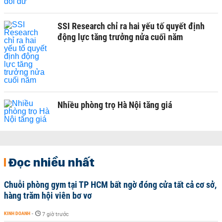
SSI Research chỉ ra hai yếu tố quyết định
động lực tăng trưởng nửa cuối năm
Nhiều phòng trọ Hà Nội tăng giá
Đọc nhiều nhất
Chuỗi phòng gym tại TP HCM bất ngờ đóng cửa tất cả cơ sở,
hàng trăm hội viên bơ vơ
KINH DOANH
-
7 giờ trước