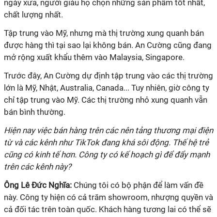
ngày xưa, người giàu họ chọn những sản phẩm tốt nhất,
chất lượng nhất.
Tập trung vào Mỹ, nhưng mà thị trường xung quanh bán
được hàng thì tại sao lại không bán. An Cường cũng đang
mở rộng xuất khẩu thêm vào Malaysia, Singapore.
Trước đây, An Cường dự định tập trung vào các thị trường
lớn là Mỹ, Nhật, Australia, Canada... Tuy nhiên, giờ công ty
chỉ tập trung vào Mỹ. Các thị trường nhỏ xung quanh vẫn
bán bình thường.
Hiện nay việc bán hàng trên các nên tảng thương mại điện
từ và các kênh như TikTok đang khá sôi động. Thế hệ trẻ
cũng có kinh tế hơn. Công ty có kế hoạch gì để đẩy mạnh
trên các kênh này?
Ông
Lê Đức Nghĩa:
Chúng tôi có bộ phận để làm vấn đề
này. Công ty hiện có cả trăm showroom, nhượng quyền và
cả đối tác trên toàn quốc. Khách hàng tương lai có thể sẽ