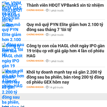
Thành viên HĐQT VPBankS xin từ nhiệm
CHỨNG KHOÁN
-
1 phút trước
Quy mô quỹ PYN Elite giảm hơn 2.100 tỷ
đồng sau tháng 7 ‘tồi tệ’
CHỨNG KHOÁN
-
1 phút trước
Công ty con của HAGL chốt ngày IPO gần
19 triệu cp với giá gấp hơn 4 lần cổ phiếu
HAG
CHỨNG KHOÁN
-
1 phút trước
Khối tự doanh mạnh tay xả gần 2.200 tỷ
đồng sau ba phiên, bán ròng 200 tỷ đồng
cổ phiếu GEX hôm nay
CHỨNG KHOÁN
-
14 giờ trước