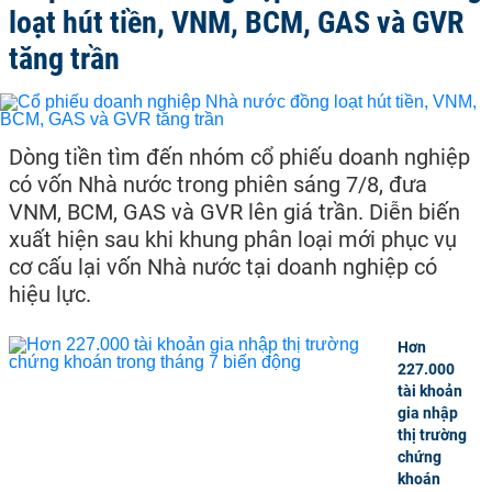
loạt hút tiền, VNM, BCM, GAS và GVR
tăng trần
Dòng tiền tìm đến nhóm cổ phiếu doanh nghiệp
có vốn Nhà nước trong phiên sáng 7/8, đưa
VNM, BCM, GAS và GVR lên giá trần. Diễn biến
xuất hiện sau khi khung phân loại mới phục vụ
cơ cấu lại vốn Nhà nước tại doanh nghiệp có
hiệu lực.
Hơn
227.000
tài khoản
gia nhập
thị trường
chứng
khoán