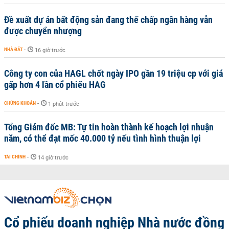
Đề xuất dự án bất động sản đang thế chấp ngân hàng vẫn
được chuyển nhượng
NHÀ ĐẤT
-
16 giờ trước
Công ty con của HAGL chốt ngày IPO gần 19 triệu cp với giá
gấp hơn 4 lần cổ phiếu HAG
CHỨNG KHOÁN
-
1 phút trước
Tổng Giám đốc MB: Tự tin hoàn thành kế hoạch lợi nhuận
năm, có thể đạt mốc 40.000 tỷ nếu tình hình thuận lợi
TÀI CHÍNH
-
14 giờ trước
Cổ phiếu doanh nghiệp Nhà nước đồng