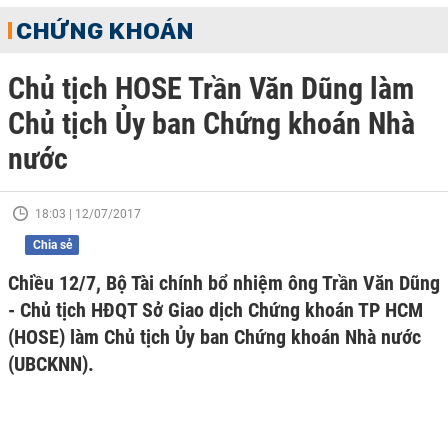
CHỨNG KHOÁN
Chủ tịch HOSE Trần Văn Dũng làm
Chủ tịch Ủy ban Chứng khoán Nhà
nước
18:03 | 12/07/2017
Chia sẻ
Chiều 12/7, Bộ Tài chính bổ nhiệm ông Trần Văn Dũng
- Chủ tịch HĐQT Sở Giao dịch Chứng khoán TP HCM
(HOSE) làm Chủ tịch Ủy ban Chứng khoán Nhà nước
(UBCKNN).