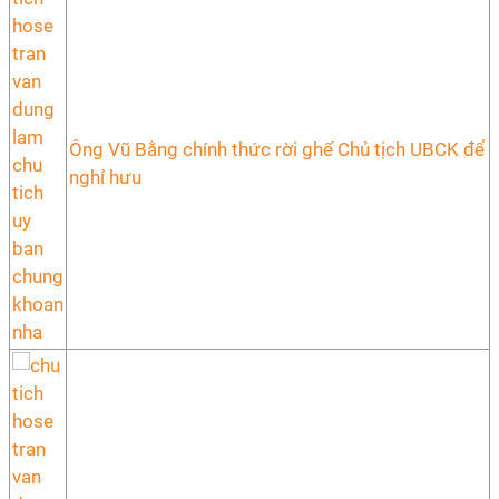
Ông Vũ Bằng chính thức rời ghế Chủ tịch UBCK để
nghỉ hưu