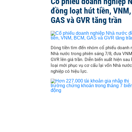
Cổ phiếu doanh nghiệp 
đồng loạt hút tiền, VNM
GAS và GVR tăng trần
Dòng tiền tìm đến nhóm cổ phiếu doanh 
Nhà nước trong phiên sáng 7/8, đưa VN
GVR lên giá trần. Diễn biến xuất hiện sau
loại mới phục vụ cơ cấu lại vốn Nhà nước
nghiệp có hiệu lực.