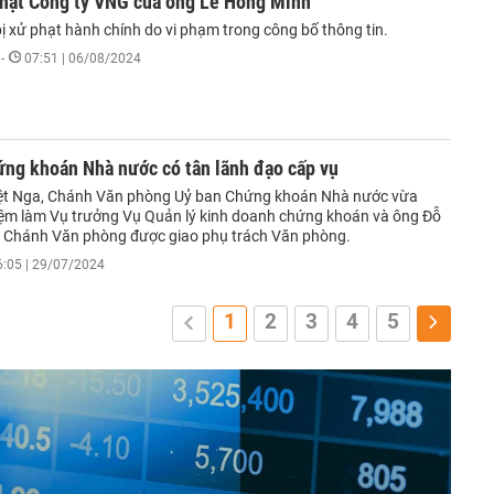
hạt Công ty VNG của ông Lê Hồng Minh
 xử phạt hành chính do vi phạm trong công bố thông tin.
-
07:51 | 06/08/2024
ứng khoán Nhà nước có tân lãnh đạo cấp vụ
iệt Nga, Chánh Văn phòng Uỷ ban Chứng khoán Nhà nước vừa
ệm làm Vụ trưởng Vụ Quản lý kinh doanh chứng khoán và ông Đỗ
 Chánh Văn phòng được giao phụ trách Văn phòng.
6:05 | 29/07/2024
1
2
3
4
5