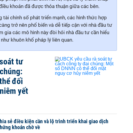
điều khoản đã được thỏa thuận giữa các bên.
 tài chính số phát triển mạnh, các hình thức hợp
càng trở nên phổ biến và dễ tiếp cận với nhà đầu tư
am gia các mô hình này đòi hỏi nhà đầu tư cần hiểu
như khuôn khổ pháp lý liên quan.
soát tư
 chúng:
thể đối
niêm yết
a sẻ điều kiện cần và lộ trình triển khai giao dịch
chứng khoán chờ về