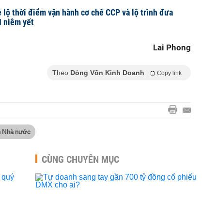
 lộ thời điểm vận hành cơ chế CCP và lộ trình đưa
I niêm yết
Lai Phong
Theo
Dòng Vốn Kinh Doanh
Copy link
n Nhà nước
CÙNG CHUYÊN MỤC