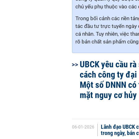
chủ yếu phụ thuộc vào các 
Trong bối cảnh các nền tảng
tác đầu tư trực tuyến ngày 
cá nhân. Tuy nhiên, việc th
rõ bản chất sản phẩm cũng 
UBCK yêu cầu rà 
cách công ty đại
Một số DNNN có 
mặt nguy cơ hủy 
Lãnh đạo UBCK chi
06-01-2026
trong ngày, bán 