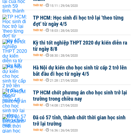
THỜI SỰ
-
15:11 | 29/04/2020
TP HCM: Học sinh đi học trở lại 'theo từng
đợt' từ ngày 4/5
THỜI SỰ
-
18:03 | 28/04/2020
Kỳ thi tốt nghiệp THPT 2020 dự kiến diễn ra
từ ngày 8/8
THỜI SỰ
-
08:30 | 28/04/2020
Hà Nội dự kiến cho học sinh từ cấp 2 trở lên
bắt đầu đi học từ ngày 4/5
THỜI SỰ
-
21:28 | 27/04/2020
TP HCM chốt phương án cho học sinh trở lại
trường trong chiều nay
THỜI SỰ
-
14:08 | 27/04/2020
Đã có 57 tỉnh, thành chốt thời gian học sinh
trở lại trường
THỜI SỰ
-
16:36 | 26/04/2020