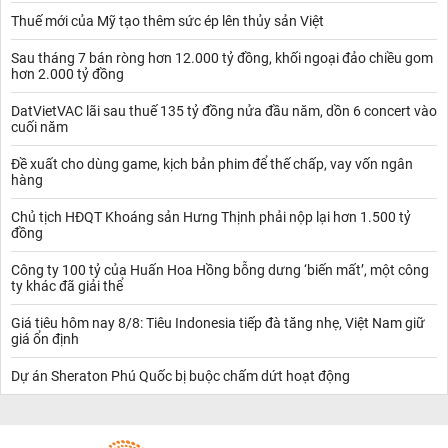
Thuế mới của Mỹ tạo thêm sức ép lên thủy sản Việt
Sau tháng 7 bán ròng hơn 12.000 tỷ đồng, khối ngoại đảo chiều gom
hơn 2.000 tỷ đồng
DatVietVAC lãi sau thuế 135 tỷ đồng nửa đầu năm, dồn 6 concert vào
cuối năm
Đề xuất cho dùng game, kịch bản phim để thế chấp, vay vốn ngân
hàng
Chủ tịch HĐQT Khoáng sản Hưng Thịnh phải nộp lại hơn 1.500 tỷ
đồng
Công ty 100 tỷ của Huấn Hoa Hồng bỗng dưng ‘biến mất’, một công
ty khác đã giải thể
Giá tiêu hôm nay 8/8: Tiêu Indonesia tiếp đà tăng nhẹ, Việt Nam giữ
giá ổn định
Dự án Sheraton Phú Quốc bị buộc chấm dứt hoạt động