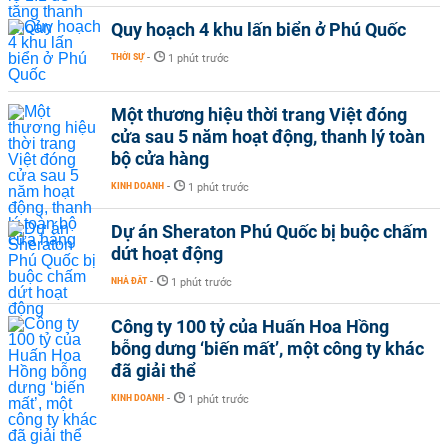
Quy hoạch 4 khu lấn biển ở Phú Quốc
THỜI SỰ
-
1 phút trước
Một thương hiệu thời trang Việt đóng
cửa sau 5 năm hoạt động, thanh lý toàn
bộ cửa hàng
KINH DOANH
-
1 phút trước
Dự án Sheraton Phú Quốc bị buộc chấm
dứt hoạt động
NHÀ ĐẤT
-
1 phút trước
Công ty 100 tỷ của Huấn Hoa Hồng
bỗng dưng ‘biến mất’, một công ty khác
đã giải thể
KINH DOANH
-
1 phút trước