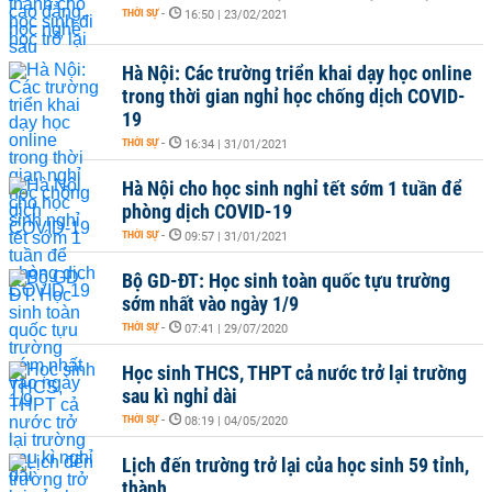
THỜI SỰ
-
16:50 | 23/02/2021
Hà Nội: Các trường triển khai dạy học online
trong thời gian nghỉ học chống dịch COVID-
19
THỜI SỰ
-
16:34 | 31/01/2021
Hà Nội cho học sinh nghỉ tết sớm 1 tuần để
phòng dịch COVID-19
THỜI SỰ
-
09:57 | 31/01/2021
Bộ GD-ĐT: Học sinh toàn quốc tựu trường
sớm nhất vào ngày 1/9
THỜI SỰ
-
07:41 | 29/07/2020
Học sinh THCS, THPT cả nước trở lại trường
sau kì nghỉ dài
THỜI SỰ
-
08:19 | 04/05/2020
Lịch đến trường trở lại của học sinh 59 tỉnh,
thành