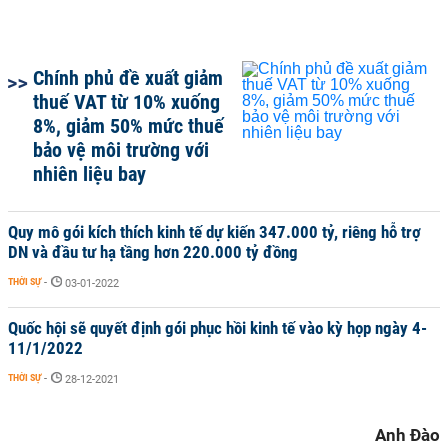
Chính phủ đề xuất giảm
thuế VAT từ 10% xuống
8%, giảm 50% mức thuế
bảo vệ môi trường với
nhiên liệu bay
Quy mô gói kích thích kinh tế dự kiến 347.000 tỷ, riêng hỗ trợ
DN và đầu tư hạ tầng hơn 220.000 tỷ đồng
THỜI SỰ
-
03-01-2022
Quốc hội sẽ quyết định gói phục hồi kinh tế vào kỳ họp ngày 4-
11/1/2022
THỜI SỰ
-
28-12-2021
Anh Đào