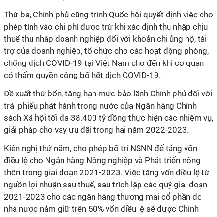
Thứ ba, Chính phủ cũng trình Quốc hội quyết định việc cho
phép tính vào chi phí được trừ khi xác định thu nhập chịu
thuế thu nhập doanh nghiệp đối với khoản chi ủng hộ, tài
trợ của doanh nghiệp, tổ chức cho các hoạt động phòng,
chống dịch
COVID-19
tại Việt Nam cho đến khi cơ quan
có thẩm quyền công bố hết dịch
COVID-19.
Đề xuất thứ bốn, tăng hạn mức bảo lãnh Chính phủ đối với
trái phiếu phát hành trong nước của Ngân hàng Chính
sách Xã hội tối đa 38.400 tỷ đồng thực hiện các nhiệm vụ,
giải pháp cho vay ưu đãi trong hai năm 2022-2023.
Kiến nghị thứ năm, cho phép bố trí NSNN để tăng vốn
điều lệ cho Ngân hàng Nông nghiệp và Phát triển nông
thôn trong giai đoạn 2021-2023. Việc tăng vốn điều lệ từ
nguồn lợi nhuận sau thuế, sau trích lập các quỹ giai đoạn
2021-2023 cho các ngân hàng thương mại cổ phần do
nhà nước nắm giữ trên 50% vốn điều lệ sẽ được Chính