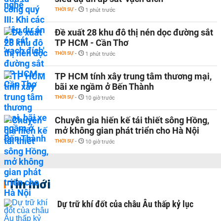
THỜI SỰ
-
1 phút trước
Đề xuất 28 khu đô thị nén dọc đường sắt
TP HCM - Cần Thơ
THỜI SỰ
-
1 phút trước
TP HCM tính xây trung tâm thương mại,
bãi xe ngầm ở Bến Thành
THỜI SỰ
-
10 giờ trước
Chuyên gia hiến kế tái thiết sông Hồng,
mở không gian phát triển cho Hà Nội
THỜI SỰ
-
10 giờ trước
Tin mới
Dự trữ khí đốt của châu Âu thấp kỷ lục