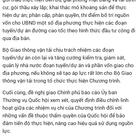
cư, gói thầu xây lắp; khai thác mỏ khoáng sản để thực
hiện dự án; phân cấp, phân quyền, thí điểm bố trí nguồn
vốn cho UBND một số địa phương thực hiện các đoạn
tuyến/dự án đường cao tốc theo hình thức đầu tư công đi
qua địa bàn.
Bộ Giao thông vận tải chịu trách nhiệm các đoạn
tuyến/dự án còn lại và tăng cường kiểm tra, giám sát,
quản lý nhà nước đoạn tuyến/dự án và phần vốn giao cho
địa phương, nếu không sẽ tạo áp lực rất lớn cho Bộ Giao
thông vận tải trong tổ chức thực hiện Chương trình.
Cuối cùng, đề nghị giao Chính phủ báo cáo Ủy ban
Thường vụ Quốc hội xem xét, quyết định điều chỉnh linh
hoạt giữa các nhiệm vụ chi của Chương trình đối với
những vấn đề thuộc thẩm quyền của Quốc hội để bảo
đảm tiến độ thực hiện, nâng cao hiệu quả sử dụng nguồn
lực.