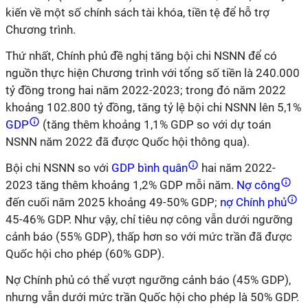
kiến về một số chính sách tài khóa, tiền tệ để hỗ trợ
Chương trình.
Thứ nhất, Chính phủ đề nghị tăng bội chi NSNN để có
nguồn thực hiện Chương trình với tổng số tiền là 240.000
tỷ đồng trong hai năm 2022-2023; trong đó năm 2022
khoảng 102.800 tỷ đồng, tăng tỷ lệ bội chi NSNN lên 5,1%
GDP
(tăng thêm khoảng 1,1% GDP so với dự toán
NSNN năm 2022 đã được Quốc hội thông qua).
Bội chi NSNN so với
GDP bình quân
hai năm 2022-
2023 tăng thêm khoảng 1,2% GDP mỗi năm.
Nợ công
đến cuối năm 2025 khoảng 49-50% GDP;
nợ Chính phủ
45-46% GDP. Như vậy, chỉ tiêu nợ công vẫn dưới ngưỡng
cảnh báo (55% GDP), thấp hơn so với mức trần đã được
Quốc hội cho phép (60% GDP).
Nợ Chính phủ có thể vượt ngưỡng cảnh báo (45% GDP),
nhưng vẫn dưới mức trần Quốc hội cho phép là 50% GDP.