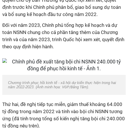
quyền cho Ủy ban Thường vụ Quốc hội xem xét, quyết
định trước khi Chính phủ phân bổ, giao bổ sung dự toán
và bổ sung kế hoạch đầu tư công năm 2022.
Đối với năm 2023, Chính phủ tổng hợp kế hoạch và dự
toán NSNN chung cho cả phần tăng thêm của Chương
trình và của năm 2023, trình Quốc hội xem xét, quyết định
theo quy định hiện hành.
Chương trình phục hồi kinh tế - xã hội dự kiến thực hiện trong hai
năm 2022-2023. (Ảnh minh họa:
VGP/Băng Tâm
).
Thứ hai, đề nghị tiếp tục miễn, giảm thuế khoảng 64.000
tỷ đồng trong năm 2022 và tính vào bội chi NSNN tương
ứng (đã tính trong tổng số kiến nghị tăng bội chi 240.000
tỷ đồng nêu trên).