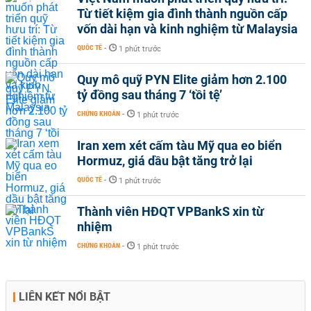
Từ tiết kiệm gia đình thành nguồn cấp
vốn dài hạn và kinh nghiệm từ Malaysia
QUỐC TẾ
-
1 phút trước
Quy mô quỹ PYN Elite giảm hơn 2.100
tỷ đồng sau tháng 7 ‘tồi tệ’
CHỨNG KHOÁN
-
1 phút trước
Iran xem xét cấm tàu Mỹ qua eo biển
Hormuz, giá dầu bật tăng trở lại
QUỐC TẾ
-
1 phút trước
Thành viên HĐQT VPBankS xin từ
nhiệm
CHỨNG KHOÁN
-
1 phút trước
LIÊN KẾT NỔI BẬT