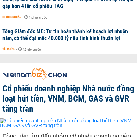
gấp hơn 4 lần cổ phiếu HAG
CHỨNG KHOÁN
-
1 phút trước
Tổng Giám đốc MB: Tự tin hoàn thành kế hoạch lợi nhuận
năm, có thể đạt mốc 40.000 tỷ nếu tình hình thuận lợi
TÀI CHÍNH
-
12 giờ trước
Cổ phiếu doanh nghiệp Nhà nước đồng
loạt hút tiền, VNM, BCM, GAS và GVR
tăng trần
Dòng tiền tìm đến nhóm cổ phiếu doanh nghiệp