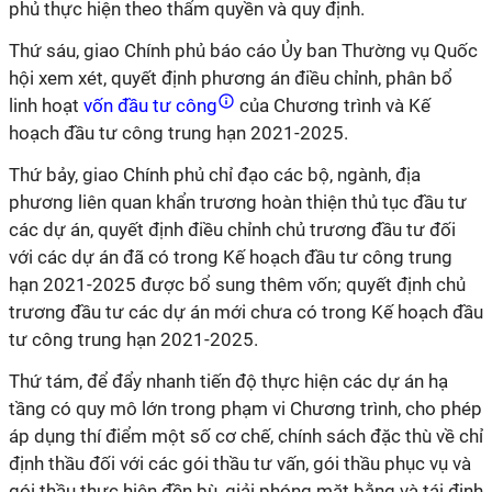
phủ thực hiện theo thẩm quyền và quy định.
Thứ sáu, giao Chính phủ báo cáo Ủy ban Thường vụ Quốc
hội xem xét, quyết định phương án điều chỉnh, phân bổ
linh hoạt
vốn đầu tư công
của Chương trình và Kế
hoạch đầu tư công trung hạn 2021-2025.
Thứ bảy, giao Chính phủ chỉ đạo các bộ, ngành, địa
phương liên quan khẩn trương hoàn thiện thủ tục đầu tư
các dự án, quyết định điều chỉnh chủ trương đầu tư đối
với các dự án đã có trong Kế hoạch đầu tư công trung
hạn 2021-2025 được bổ sung thêm vốn; quyết định chủ
trương đầu tư các dự án mới chưa có trong Kế hoạch đầu
tư công trung hạn 2021-2025.
Thứ tám, để đẩy nhanh tiến độ thực hiện các dự án hạ
tầng có quy mô lớn trong phạm vi Chương trình, cho phép
áp dụng thí điểm một số cơ chế, chính sách đặc thù về chỉ
định thầu đối với các gói thầu tư vấn, gói thầu phục vụ và
gói thầu thực hiện đền bù, giải phóng mặt bằng và tái định