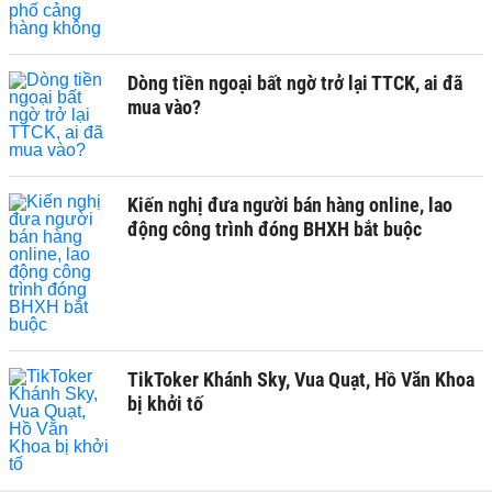
Dòng tiền ngoại bất ngờ trở lại TTCK, ai đã
mua vào?
Kiến nghị đưa người bán hàng online, lao
động công trình đóng BHXH bắt buộc
TikToker Khánh Sky, Vua Quạt, Hồ Văn Khoa
bị khởi tố