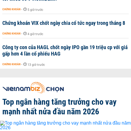
CHỨNG KHOÁN
-
5 giờ trước
Chứng khoán VIX chốt ngày chia cổ tức ngay trong tháng 8
CHỨNG KHOÁN
-
4 giờ trước
Công ty con của HAGL chốt ngày IPO gần 19 triệu cp với giá
gấp hơn 4 lần cổ phiếu HAG
CHỨNG KHOÁN
-
13 giờ trước
Top ngân hàng tăng trưởng cho vay
mạnh nhất nửa đầu năm 2026