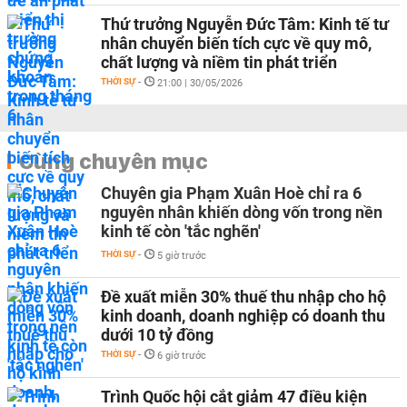
Thứ trưởng Nguyễn Đức Tâm: Kinh tế tư
nhân chuyển biến tích cực về quy mô,
chất lượng và niềm tin phát triển
THỜI SỰ
-
21:00 | 30/05/2026
Cùng chuyên mục
Chuyên gia Phạm Xuân Hoè chỉ ra 6
nguyên nhân khiến dòng vốn trong nền
kinh tế còn 'tắc nghẽn'
THỜI SỰ
-
5 giờ trước
Đề xuất miễn 30% thuế thu nhập cho hộ
kinh doanh, doanh nghiệp có doanh thu
dưới 10 tỷ đồng
THỜI SỰ
-
6 giờ trước
Trình Quốc hội cắt giảm 47 điều kiện