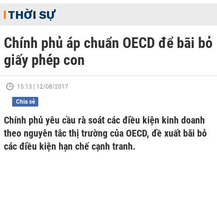
THỜI SỰ
Chính phủ áp chuẩn OECD để bãi bỏ
giấy phép con
15:13 | 12/08/2017
Chia sẻ
Chính phủ yêu cầu rà soát các điều kiện kinh doanh
theo nguyên tắc thị trường của OECD, đề xuất bãi bỏ
các điều kiện hạn chế cạnh tranh.