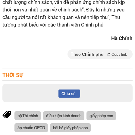
chất lượng chính sách, vấn đề phản ứng chính sách kịp
thời hơn và nhất quán về chính sách”. Đây là những yêu
cầu người ta nói rất khách quan và nên tiếp thu”, Thủ
tướng phát biểu với các thành viên Chính phủ.
Hà Chính
Theo
Chính phủ
Copy link
THỜI SỰ
Chia sẻ
bộ Tài chính
điều kiện kinh doanh
giấy phép con
áp chuẩn OECD
bãi bỏ giấy phép con