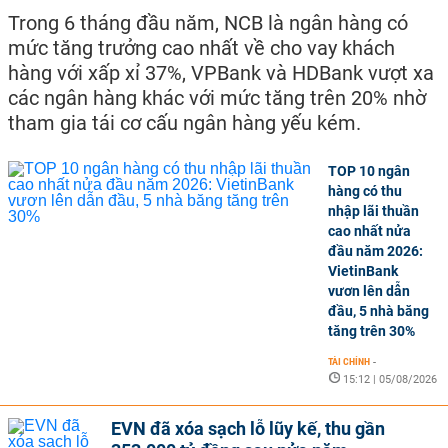
Trong 6 tháng đầu năm, NCB là ngân hàng có
mức tăng trưởng cao nhất về cho vay khách
hàng với xấp xỉ 37%, VPBank và HDBank vượt xa
các ngân hàng khác với mức tăng trên 20% nhờ
tham gia tái cơ cấu ngân hàng yếu kém.
TOP 10 ngân
hàng có thu
nhập lãi thuần
cao nhất nửa
đầu năm 2026:
VietinBank
vươn lên dẫn
đầu, 5 nhà băng
tăng trên 30%
TÀI CHÍNH
-
15:12 | 05/08/2026
EVN đã xóa sạch lỗ lũy kế, thu gần