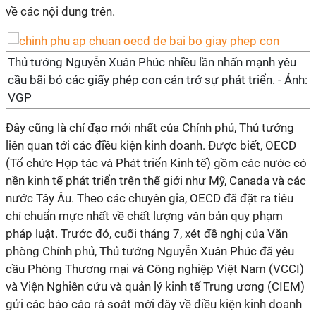
về các nội dung trên.
Thủ tướng Nguyễn Xuân Phúc nhiều lần nhấn mạnh yêu
cầu bãi bỏ các giấy phép con cản trở sự phát triển. - Ảnh:
VGP
Đây cũng là chỉ đạo mới nhất của Chính phủ, Thủ tướng
liên quan tới các điều kiện kinh doanh. Được biết, OECD
(Tổ chức Hợp tác và Phát triển Kinh tế) gồm các nước có
nền kinh tế phát triển trên thế giới như Mỹ, Canada và các
nước Tây Âu. Theo các chuyên gia, OECD đã đặt ra tiêu
chí chuẩn mực nhất về chất lượng văn bản quy phạm
pháp luật. Trước đó, cuối tháng 7, xét đề nghị của Văn
phòng Chính phủ, Thủ tướng Nguyễn Xuân Phúc đã yêu
cầu Phòng Thương mại và Công nghiệp Việt Nam (VCCI)
và Viện Nghiên cứu và quản lý kinh tế Trung ương (CIEM)
gửi các báo cáo rà soát mới đây về điều kiện kinh doanh