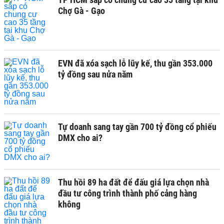
Chợ Gà - Gạo
EVN đã xóa sạch lỗ lũy kế, thu gần 353.000
tỷ đồng sau nửa năm
Tự doanh sang tay gần 700 tỷ đồng cổ phiếu
DMX cho ai?
Thu hồi 89 ha đất để đấu giá lựa chọn nhà
đầu tư công trình thành phố cảng hàng
không