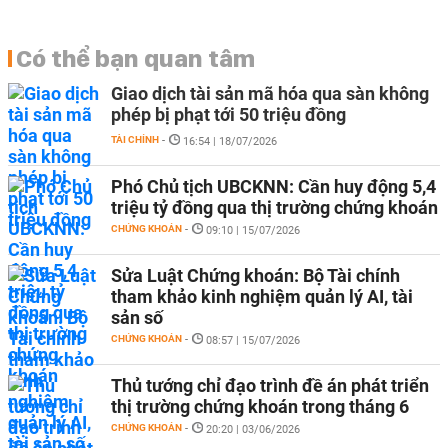
Có thể bạn quan tâm
Giao dịch tài sản mã hóa qua sàn không
phép bị phạt tới 50 triệu đồng
TÀI CHÍNH
-
16:54 | 18/07/2026
Phó Chủ tịch UBCKNN: Cần huy động 5,4
triệu tỷ đồng qua thị trường chứng khoán
CHỨNG KHOÁN
-
09:10 | 15/07/2026
Sửa Luật Chứng khoán: Bộ Tài chính
tham khảo kinh nghiệm quản lý AI, tài
sản số
CHỨNG KHOÁN
-
08:57 | 15/07/2026
Thủ tướng chỉ đạo trình đề án phát triển
thị trường chứng khoán trong tháng 6
CHỨNG KHOÁN
-
20:20 | 03/06/2026