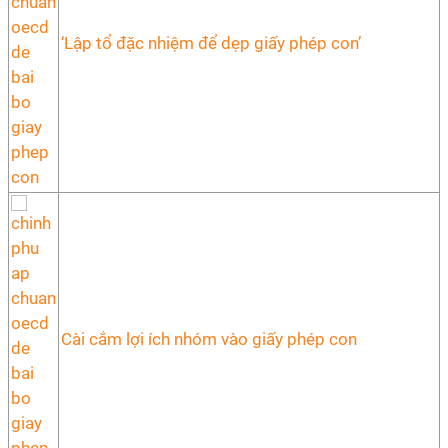
‘Lập tổ đặc nhiệm để dẹp giấy phép con’
Cài cắm lợi ích nhóm vào giấy phép con