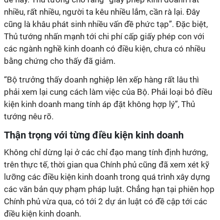
nhiều, rất nhiều, người ta kêu nhiều lắm, cần rà lại. Đây
cũng là khâu phát sinh nhiều vấn đề phức tạp”. Đặc biệt,
Thủ tướng nhấn mạnh tới chi phí cấp giấy phép con với
các ngành nghề kinh doanh có điều kiện, chưa có nhiều
bằng chứng cho thấy đã giảm.
“Bộ trưởng thấy doanh nghiệp lên xếp hàng rất lâu thì
phải xem lại cung cách làm việc của Bộ. Phải loại bỏ điều
kiện kinh doanh mang tính áp đặt không hợp lý”, Thủ
tướng nêu rõ.
Thận trọng với từng điều kiện kinh doanh
Không chỉ dừng lại ở các chỉ đạo mang tính định hướng,
trên thực tế, thời gian qua Chính phủ cũng đã xem xét kỹ
lưỡng các điều kiện kinh doanh trong quá trình xây dựng
các văn bản quy phạm pháp luật. Chẳng hạn tại phiên họp
Chính phủ vừa qua, có tới 2 dự án luật có đề cập tới các
điều kiện kinh doanh.