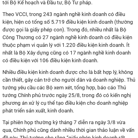
tới Bộ Kế hoạch và Đầu tư, Bộ Tư pháp.
Theo VCCI, trong 243 ngành nghề kinh doanh có điều
kiện, hiện có tổng số 5.719 điều kiện kinh doanh (thường
được gọi là giấy phép con). Trong đó, nhiều nhất là Bộ
Công Thương có 27 ngành nghề kinh doanh có điều kiện
thuộc phạm vi quản lý với 1.220 điều kiện kinh doanh. Ít
nhất là Bộ Xây dựng cũng có 17 ngành nghề kinh doanh
có điều kiện với 106 điều kiện kinh doanh.
Nhiều điều kiện kinh doanh được cho là bất hợp lý, không
cần thiết, gây cản trở cho người dân và doanh nghiệp. Thủ
tướng yêu cầu các Bộ xem xét, tổng hợp, báo cáo Thủ
tướng Chính phủ trước ngày 25/8, trong đó có kiến nghị
phương án xử lý cụ thể tạo điều kiện cho doanh nghiệp
phát triển sản xuất, kinh doanh.
Tại phiên họp thường kỳ tháng 7 diễn ra ngày 3/8 vừa
qua, Chính phủ cũng dành nhiều thời gian thảo luận về vấn
đề này. Thủ tướng cho rằng “giấy phép kinh doanh rất