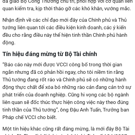
đã giao Bộ Công Thương chủ trì, phối hợp với cơ quan liên
quan kiểm tra, kịp thời tháo gỡ các khó khăn, vướng mắc.
Nhận định về các chỉ đạo mới đây của Chính phủ và Thủ
tướng liên quan tới các điều kiện kinh doanh, các ý kiến
đều cho rằng điều này thể hiện tinh thần Chính phủ hành
động.
Tín hiệu đáng mừng từ Bộ Tài chính
“Báo cáo này mới được VCCI công bố trong thời gian
ngắn nhưng đã có phản hồi ngay, cho tôi niềm tin rằng
Thủ tướng đang rốt ráo và Chính phủ sẽ có những hành
động thực chất để xóa bỏ những rào cản đang cản trở sự
phát triển của doanh nghiệp. Cũng hi vọng các bộ ngành
liên quan sẽ đốc thúc thực hiện công việc này theo đúng
tinh thần của Thủ tướng”, ông Đậu Anh Tuấn, Trưởng ban
Pháp chế VCCI cho biết.
Một tín hiệu khác cũng rất đáng mừng, là mới đây Bộ Tài