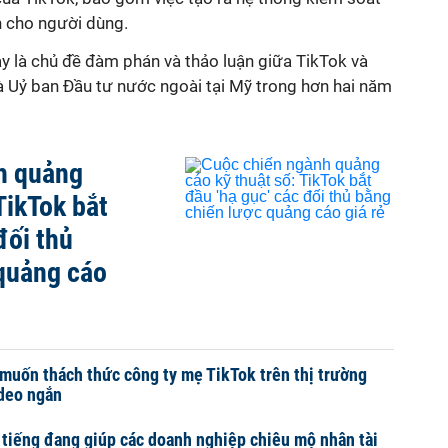
n cho người dùng.
 là chủ đề đàm phán và thảo luận giữa TikTok và
à Uỷ ban Đầu tư nước ngoài tại Mỹ trong hơn hai năm
h quảng
TikTok bắt
đối thủ
quảng cáo
muốn thách thức công ty mẹ TikTok trên thị trường
deo ngắn
tiếng đang giúp các doanh nghiệp chiêu mộ nhân tài