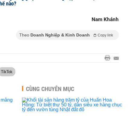
thế nào?
Nam Khánh
Theo
Doanh Nghiệp & Kinh Doanh
Copy link
TikTok
CÙNG CHUYÊN MỤC