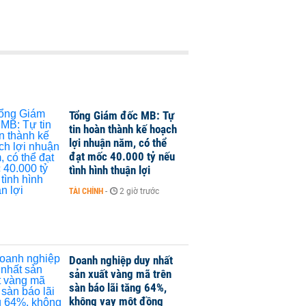
Tổng Giám đốc MB: Tự
tin hoàn thành kế hoạch
lợi nhuận năm, có thể
đạt mốc 40.000 tỷ nếu
tình hình thuận lợi
TÀI CHÍNH
-
2 giờ trước
Doanh nghiệp duy nhất
sản xuất vàng mã trên
sàn báo lãi tăng 64%,
không vay một đồng