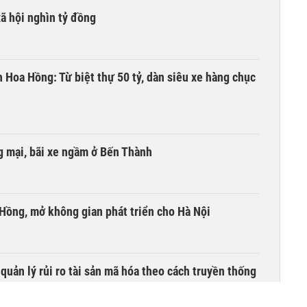
xã hội nghìn tỷ đồng
n Hoa Hồng: Từ biệt thự 50 tỷ, dàn siêu xe hàng chục
 mại, bãi xe ngầm ở Bến Thành
 Hồng, mở không gian phát triển cho Hà Nội
uản lý rủi ro tài sản mã hóa theo cách truyền thống