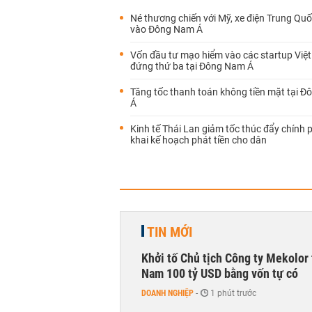
Né thương chiến với Mỹ, xe điện Trung Quố
vào Đông Nam Á
Vốn đầu tư mạo hiểm vào các startup Việ
đứng thứ ba tại Đông Nam Á
Tăng tốc thanh toán không tiền mặt tại 
Á
Kinh tế Thái Lan giảm tốc thúc đẩy chính p
khai kế hoạch phát tiền cho dân
TIN MỚI
Khởi tố Chủ tịch Công ty Mekolor 
Nam 100 tỷ USD bằng vốn tự có
DOANH NGHIỆP
-
1 phút trước