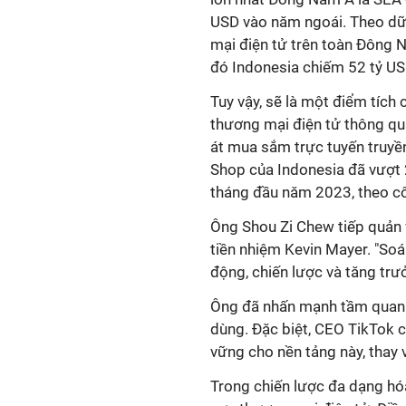
USD vào năm ngoái. Theo dữ
mại điện tử trên toàn Đông 
đó Indonesia chiếm 52 tỷ U
Tuy vậy, sẽ là một điểm tích
thương mại điện tử thông qua 
át mua sắm trực tuyến truyề
Shop của Indonesia đã vượt 
tháng đầu năm 2023, theo cô
Ông Shou Zi Chew tiếp quản v
tiền nhiệm Kevin Mayer. "Soá
động, chiến lược và tăng trư
Ông đã nhấn mạnh tầm quan t
dùng. Đặc biệt, CEO TikTok 
vững cho nền tảng này, thay
Trong chiến lược đa dạng hó