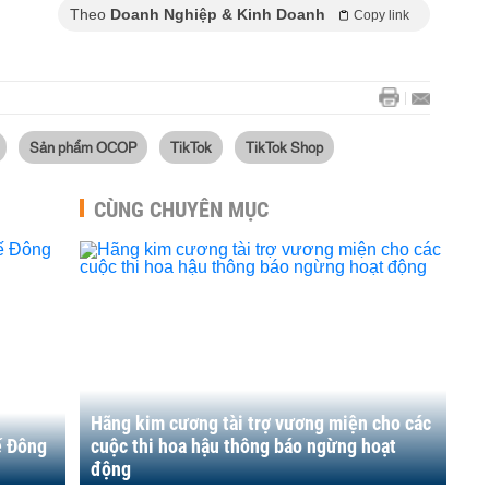
Theo
Doanh Nghiệp & Kinh Doanh
Copy link
Sản phẩm OCOP
TikTok
TikTok Shop
CÙNG CHUYÊN MỤC
Hãng kim cương tài trợ vương miện cho các
ế Đông
cuộc thi hoa hậu thông báo ngừng hoạt
động