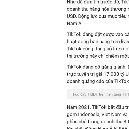
Như đã đưa tin trước đó, Ti
doanh thu hàng hóa thương mạ
USD. Động lực của mục tiêu 
Nam Á.
TikTok đang đặt cược vào cá
hoạt động bán hàng trên liv
TikTok cũng đang nỗ lực mở
thị trường này chỉ chiếm một
TikTok đang cố gắng giành l
trực tuyến trị giá 17.000 tỷ 
doanh quảng cáo của TikTok c
Thúc đẩy TMĐT trên nền tảng TikT
Năm 2021, TikTok bắt đầu tr
gồm Indonesia, Việt Nam và
phần nhỏ trong doanh thu 80
lớn nhất Đông Nam Á là SEA 