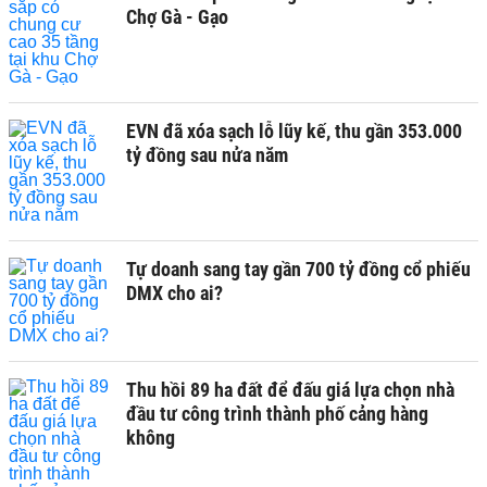
Chợ Gà - Gạo
EVN đã xóa sạch lỗ lũy kế, thu gần 353.000
tỷ đồng sau nửa năm
Tự doanh sang tay gần 700 tỷ đồng cổ phiếu
DMX cho ai?
Thu hồi 89 ha đất để đấu giá lựa chọn nhà
đầu tư công trình thành phố cảng hàng
không