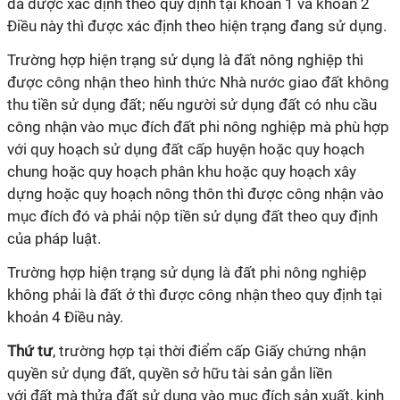
đã được
xác định theo quy định tại khoản 1 và khoản 2
Điều này thì
được
xác định theo hiện trạng đang sử dụng.
Trường hợp hiện trạng sử dụng là đất nông nghiệp thì
được công nhận theo hình thức Nhà nước giao đất không
thu tiền sử dụng đất; nếu người sử dụng đất có nhu cầu
công nhận vào mục
đích
đất phi nông nghiệp mà phù hợp
với quy hoạch sử dụng đất cấp huyện hoặc quy hoạch
chung hoặc quy hoạch phân khu hoặc quy hoạch xây
dựn
g
hoặc quy hoạch nông thôn
thì
được công nhận vào
mục đích đó và phải nộp tiền sử dụng đất theo quy định
của pháp luật.
Trường hợp hiện trạng sử dụng là đất phi nông nghiệp
không phải là đất ở thì được công nhận theo quy định tại
khoản 4 Điều này.
Thứ tư
, trường hợp tại thời điểm cấp Giấy chứng nhận
quyền sử dụng đất, quyền sở
hữu
tài sản gắn liền
với
đất
mà thửa đất sử dụng vào mục đích sản xuất, kinh