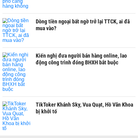
Dòng tiền ngoại bất ngờ trở lại TTCK, ai đã
mua vào?
Kiến nghị đưa người bán hàng online, lao
động công trình đóng BHXH bắt buộc
TikToker Khánh Sky, Vua Quạt, Hồ Văn Khoa
bị khởi tố