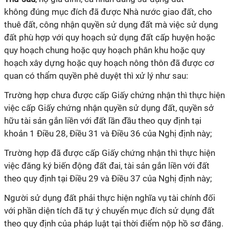
khôn
g
đúng mục đích
đã
được Nhà nước
g
iao đất, cho
thuê đất, công nhận quyền sử dụng đất mà việc sử dụng
đất phù hợp với
quy
hoạch sử dụng đất cấp huyện hoặc
quy hoạch chung hoặc quy hoạch phân khu hoặc quy
hoạch xây dựng hoặc quy hoạch nông thôn đã được cơ
quan có thẩm quyền phê duyệt thì xử lý như sau:
Trường hợp chưa được cấp Giấy chứng nhận thì thực hiện
việc cấp
Giấy chứng
nhận quyền sử dụng đất, quyền sở
hữu tài sản gắn liền với
đất
lần đầu theo quy định tại
khoản 1 Điều 28, Điều 31 và Điều 36 của Nghị định này;
Trường hợp đã được cấp Giấy chứng nhận thì thực hiện
việc
đăng
ký biến động đất
đai
, tài sản gắn liền với đất
theo quy định tại Điều 29 và Điều 37 của Nghị định này;
Người sử dụng đất phải thực hiện nghĩa vụ tài chính đối
với phần diện tích đã tự ý chuyển mục đích sử dụng đất
theo quy định của pháp luật tại thời điểm nộp hồ sơ đăng.