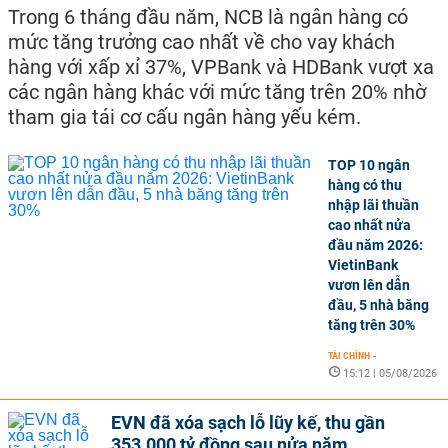
Trong 6 tháng đầu năm, NCB là ngân hàng có
mức tăng trưởng cao nhất về cho vay khách
hàng với xấp xỉ 37%, VPBank và HDBank vượt xa
các ngân hàng khác với mức tăng trên 20% nhờ
tham gia tái cơ cấu ngân hàng yếu kém.
TOP 10 ngân
hàng có thu
nhập lãi thuần
cao nhất nửa
đầu năm 2026:
VietinBank
vươn lên dẫn
đầu, 5 nhà băng
tăng trên 30%
TÀI CHÍNH
-
15:12 | 05/08/2026
EVN đã xóa sạch lỗ lũy kế, thu gần
353.000 tỷ đồng sau nửa năm