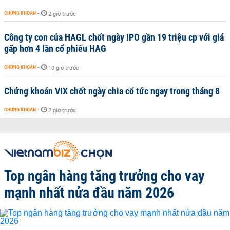
CHỨNG KHOÁN
-
2 giờ trước
Công ty con của HAGL chốt ngày IPO gần 19 triệu cp với giá
gấp hơn 4 lần cổ phiếu HAG
CHỨNG KHOÁN
-
10 giờ trước
Chứng khoán VIX chốt ngày chia cổ tức ngay trong tháng 8
CHỨNG KHOÁN
-
2 giờ trước
Top ngân hàng tăng trưởng cho vay
mạnh nhất nửa đầu năm 2026