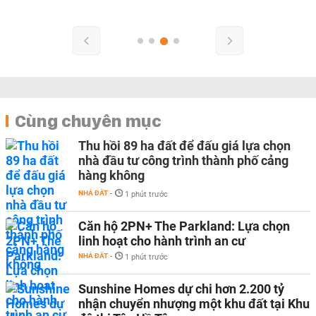
Cùng chuyên mục
Thu hồi 89 ha đất để đấu giá lựa chọn
nhà đầu tư công trình thành phố cảng
hàng không
NHÀ ĐẤT
-
1 phút trước
Căn hộ 2PN+ The Parkland: Lựa chọn
linh hoạt cho hành trình an cư
NHÀ ĐẤT
-
1 phút trước
Sunshine Homes dự chi hơn 2.200 tỷ
nhận chuyển nhượng một khu đất tại Khu