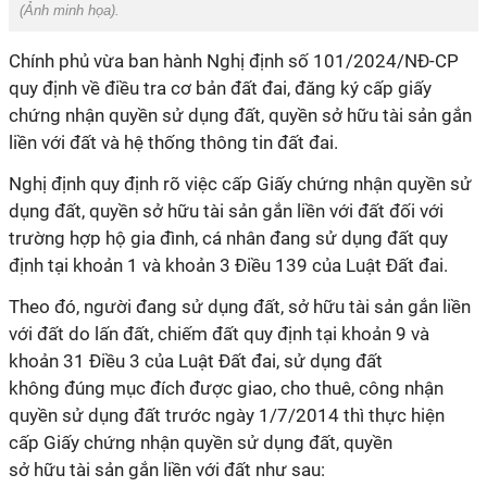
(
Ảnh minh họa
).
Chính phủ vừa ban hành Nghị định số 101/2024/NĐ-CP
quy định về điều tra cơ bản đất đai, đăng ký cấp giấy
chứng nhận quyền sử dụng đất, quyền sở hữu tài sản gắn
liền với đất và hệ thống thông tin đất đai.
Nghị định quy định rõ việc cấp Giấy chứng nhận quyền sử
dụng đất, quyền sở hữu tài sản gắn liền với đất đối với
trường hợp hộ gia đình, cá nhân đang sử dụng đất quy
định tại khoản 1 và khoản 3 Điều 139 của Luật Đất đai.
Theo đó, người đang sử dụng đất, sở
hữu
tài sản gắn liền
với đất do lấn đất, chiếm đất quy định tại khoản 9 và
khoản 31 Điều 3 của Luật Đất đai, sử dụng đất
không
đúng
mục đích được giao, cho thuê, công nhận
quyền sử dụng đất trước ngày 1/7/2014 thì thực hiện
cấp Giấy chứng nhận quy
ề
n sử dụng đất, quyền
sở
hữu
tài
sản gắn
liền với đất như sau: