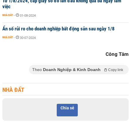
Từ 1/8/2024, cấp giấy sổ đỏ lần đầu không quá ba ngày làm
việc
NHÀ ĐẤT
-
01-08-2024
Ẩn số rủi ro cho doanh nghiệp bất động sản sau ngày 1/8
NHÀ ĐẤT
-
30-07-2024
Công Tâm
Theo
Doanh Nghiệp & Kinh Doanh
Copy link
NHÀ ĐẤT
Chia sẻ