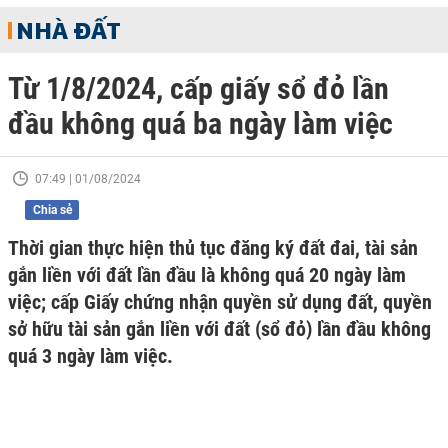
NHÀ ĐẤT
Từ 1/8/2024, cấp giấy sổ đỏ lần
đầu không quá ba ngày làm việc
07:49 | 01/08/2024
Chia sẻ
Thời gian thực hiện thủ tục đăng ký đất đai, tài sản
gắn liền với đất lần đầu là không quá 20 ngày làm
việc; cấp Giấy chứng nhận quyền sử dụng đất, quyền
sở hữu tài sản gắn liền với đất (sổ đỏ) lần đầu không
quá 3 ngày làm việc.