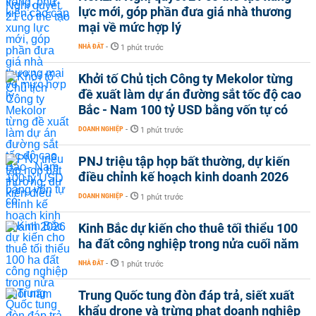
lực mới, góp phần đưa giá nhà thương
mại về mức hợp lý
NHÀ ĐẤT
-
1 phút trước
Khởi tố Chủ tịch Công ty Mekolor từng
đề xuất làm dự án đường sắt tốc độ cao
Bắc - Nam 100 tỷ USD bằng vốn tự có
DOANH NGHIỆP
-
1 phút trước
PNJ triệu tập họp bất thường, dự kiến
điều chỉnh kế hoạch kinh doanh 2026
DOANH NGHIỆP
-
1 phút trước
Kinh Bắc dự kiến cho thuê tối thiểu 100
ha đất công nghiệp trong nửa cuối năm
NHÀ ĐẤT
-
1 phút trước
Trung Quốc tung đòn đáp trả, siết xuất
khẩu drone và trừng phạt doanh nghiệp