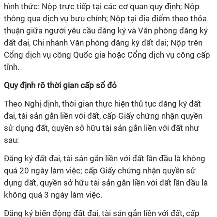
hình thức: Nộp trực tiếp tại các cơ quan quy định; Nộp
thông qua dịch vụ bưu chính; Nộp tại địa điểm theo thỏa
thuận giữa người yêu cầu đăng ký và Văn phòng đăng ký
đất đai, Chi nhánh Văn phòng đăng ký đất đai; Nộp trên
Cổng dịch vụ công Quốc gia hoặc Cổng dịch vụ công cấp
tỉnh.
Quy định rõ thời gian cấp sổ đỏ
Theo Nghị định, thời gian thực hiện thủ tục đăng ký đất
đai, tài sản gắn liền với đất, cấp Giấy chứng nhận quyền
sử dụng đất, quyền sở hữu tài sản gắn liền với đất như
sau:
Đăng ký đất đai, tài sản gắn liền với đất lần đầu là không
quá 20 ngày làm việc; cấp Giấy chứng nhận quyền sử
dụng đất, quyền sở hữu tài sản gắn liền với đất lần đầu là
không quá 3 ngày làm việc.
Đăng ký biến động đất đai, tài sản gắn liền với đất, cấp