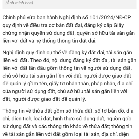
(Ảnh minh họa).
Chính phủ vừa ban hành Nghị định số 101/2024/NĐ-CP
quy định về điều tra cơ bản đất đai, đăng ký cấp Giấy
chứng nhận quyền sử dụng đất, quyền sở hữu tài sản gắn
liền với đất và hệ thống thông tin đất đai.
Nghị định quy định cụ thể về đăng ký đất đai, tài sản gắn
liền với đất. Theo đó, nội dung đăng ký đất đai, tài sản gắn
liền với đất lần đầu gồm thông tin về người sử dụng đất,
chủ sở hữu tài sản gắn liền với đất, người được giao đất
để quản lý gồm tên, giấy tờ nhân thân, pháp nhân, địa chỉ
của người sử dụng đất, chủ sở hữu tài sản gắn liền với
đất, người được giao đất để quản lý.
Thông tin về thửa đất gồm số thửa đất, số tờ bản đồ, địa
chỉ, diện tích, loại đất, hình thức sử dụng đất, nguồn gốc
sử dụng đất và các thông tin khác về thửa đất; thông tin
về tài sản gắn liền với đất gồm loại tài sản, địa chỉ, diện