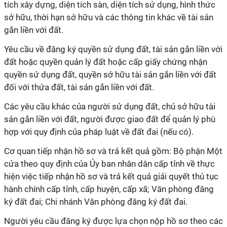
tích xây dựng, diện tích sàn, diện tích sử dụng, hình thức
sở hữu, thời hạn sở hữu và các thông tin khác về tài sản
gắn liền với đất.
Yêu cầu về đăng ký quyền sử dụng đất, tài sản gắn liền với
đất hoặc quyền quản lý đất hoặc cấp giấy chứng nhận
quyền sử dụng đất, quyền sở hữu tài sản gắn liền với đất
đối với thửa đất, tài sản gắn liền với đất.
Các yêu cầu khác của người sử dụng đất, chủ sở hữu tài
sản gắn liền với đất, người được giao đất để quản lý phù
hợp với quy định của pháp luật về đất đai (nếu có).
Cơ quan tiếp nhận hồ sơ và trả kết quả gồm: Bộ phận Một
cửa theo quy định của Ủy ban nhân dân cấp tỉnh về thực
hiện việc tiếp nhận hồ sơ và trả kết quả giải quyết thủ tục
hành chính cấp tỉnh, cấp huyện, cấp xã; Văn phòng đăng
ký đất đai; Chi nhánh Văn phòng đăng ký đất đai.
Người yêu cầu đăng ký được lựa chọn nộp hồ sơ theo các