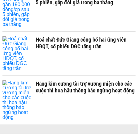
5 phiên, gấp đôi giá trong ba tháng
Hoá chất Đức Giang công bố hai ứng viên
HĐQT, cổ phiếu DGC tăng trần
Hãng kim cương tài trợ vương miện cho các
cuộc thi hoa hậu thông báo ngừng hoạt động