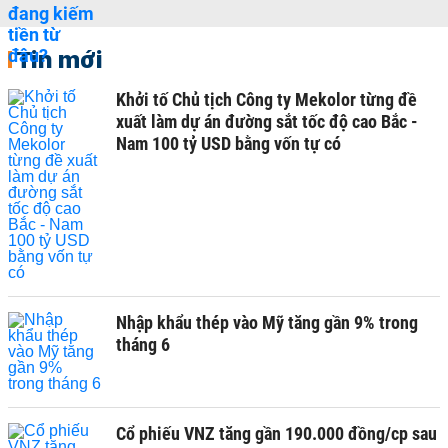
Tin mới
Khởi tố Chủ tịch Công ty Mekolor từng đề
xuất làm dự án đường sắt tốc độ cao Bắc -
Nam 100 tỷ USD bằng vốn tự có
Nhập khẩu thép vào Mỹ tăng gần 9% trong
tháng 6
Cổ phiếu VNZ tăng gần 190.000 đồng/cp sau