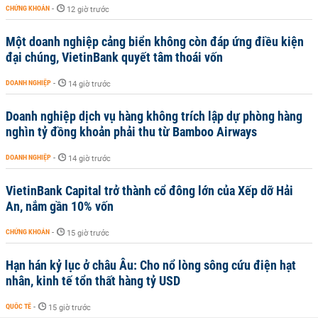
CHỨNG KHOÁN
-
12 giờ trước
Một doanh nghiệp cảng biển không còn đáp ứng điều kiện
đại chúng, VietinBank quyết tâm thoái vốn
DOANH NGHIỆP
-
14 giờ trước
Doanh nghiệp dịch vụ hàng không trích lập dự phòng hàng
nghìn tỷ đồng khoản phải thu từ Bamboo Airways
DOANH NGHIỆP
-
14 giờ trước
VietinBank Capital trở thành cổ đông lớn của Xếp dỡ Hải
An, nắm gần 10% vốn
CHỨNG KHOÁN
-
15 giờ trước
Hạn hán kỷ lục ở châu Âu: Cho nổ lòng sông cứu điện hạt
nhân, kinh tế tổn thất hàng tỷ USD
QUỐC TẾ
-
15 giờ trước