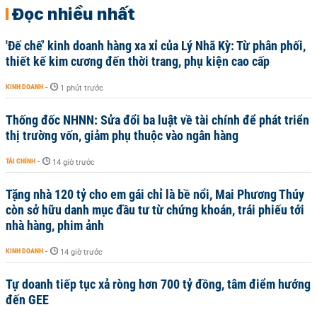
Đọc nhiều nhất
'Đế chế’ kinh doanh hàng xa xỉ của Lý Nhã Kỳ: Từ phân phối,
thiết kế kim cương đến thời trang, phụ kiện cao cấp
KINH DOANH
-
1 phút trước
Thống đốc NHNN: Sửa đổi ba luật về tài chính để phát triển
thị trường vốn, giảm phụ thuộc vào ngân hàng
TÀI CHÍNH
-
14 giờ trước
Tặng nhà 120 tỷ cho em gái chỉ là bề nổi, Mai Phương Thúy
còn sở hữu danh mục đầu tư từ chứng khoán, trái phiếu tới
nhà hàng, phim ảnh
KINH DOANH
-
14 giờ trước
Tự doanh tiếp tục xả ròng hơn 700 tỷ đồng, tâm điểm hướng
đến GEE