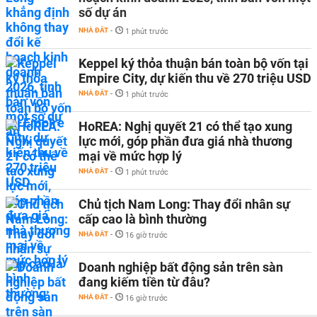
số dự án
NHÀ ĐẤT
-
1 phút trước
Keppel ký thỏa thuận bán toàn bộ vốn tại
Empire City, dự kiến thu về 270 triệu USD
NHÀ ĐẤT
-
1 phút trước
HoREA: Nghị quyết 21 có thể tạo xung
lực mới, góp phần đưa giá nhà thương
mại về mức hợp lý
NHÀ ĐẤT
-
1 phút trước
Chủ tịch Nam Long: Thay đổi nhân sự
cấp cao là bình thường
NHÀ ĐẤT
-
16 giờ trước
Doanh nghiệp bất động sản trên sàn
đang kiếm tiền từ đâu?
NHÀ ĐẤT
-
16 giờ trước