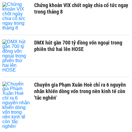
Chứng khoán VIX chốt ngày chia cổ tức ngay
trong tháng 8
DMX hút gần 700 tỷ đồng vốn ngoại trong
phiên thứ hai lên HOSE
Chuyên gia Phạm Xuân Hoè chỉ ra 6 nguyên
nhân khiến dòng vốn trong nền kinh tế còn
'tắc nghẽn'