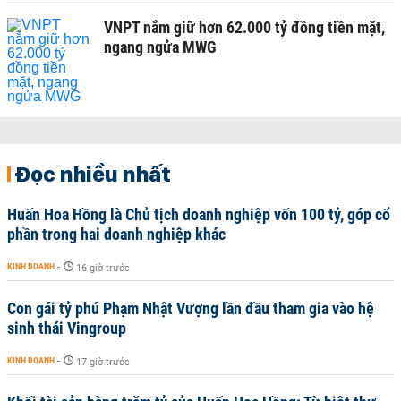
VNPT nắm giữ hơn 62.000 tỷ đồng tiền mặt,
ngang ngửa MWG
Đọc nhiều nhất
Huấn Hoa Hồng là Chủ tịch doanh nghiệp vốn 100 tỷ, góp cổ
phần trong hai doanh nghiệp khác
KINH DOANH
-
16 giờ trước
Con gái tỷ phú Phạm Nhật Vượng lần đầu tham gia vào hệ
sinh thái Vingroup
KINH DOANH
-
17 giờ trước