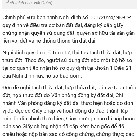
(Ảnh minh họa:
Hải Quân
).
Chính phủ vừa ban hành Nghị định số 101/2024/NĐ-CP
quy định về điều tra cơ bản đất đai, đăng ký cấp giấy
chứng nhận quyền sử dụng đất, quyền sở hữu tài sản gắn
liền với đất và hệ thống thông tin đất đai.
Nghị định quy định rõ trình tự, thủ tục tách thửa đất, hợp
thửa đất. Theo đó, người sử dụng đất nộp một bộ hồ sơ
tại cơ quan tiếp nhận hồ sơ quy định tại khoản 1 Điều 21
của Nghị định này, hồ sơ bao gồm:
Đơn đề nghị tách thửa đất, hợp thửa đất; bản vẽ tách thửa
đất, hợp thửa đất do Văn phòng đăng ký đất đai, Chi
nhánh Văn phòng đăng ký đất đai thực hiện hoặc do đơn
vị đo đạc có Giấy phép về hoạt động đo đạc, thành lập
bản đồ địa chính thực hiện; Giấy chứng nhận đã cấp hoặc
bản sao Giấy chứng nhận đã cấp kèm bản gốc để đối
chiếu hoặc nộp bản sao có công chứng, chứng thực; các