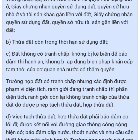
ở, Giấy chứng nhận quyền sử dụng đất, quyền sở hữu
nhà ở và tài sản khác gắn liền với đất, Giấy chứng nhận
quyền sử dụng đất, quyền sở hữu tài sản gắn liền với
đất;
b) Thửa đất còn trong thời hạn sử dụng đất;
c) Đất không có tranh chấp, không bị kê biên để bảo
đảm thi hành án, không bị áp dụng biện pháp khẩn cấp
tạm thời của cơ quan nhà nước có thẩm quyền.
Trường hợp đất có tranh chấp nhưng xác định được
phạm vi diện tích, ranh giới đang tranh chấp thì phần
diện tích, ranh giới còn lại không tranh chấp của thửa
đất đó được phép tách thửa đất, hợp thửa đất;
d) Việc tách thửa đất, hợp thửa đất phải bảo đảm có
lối đi; được kết nối với đường giao thông công cộng
hiện có; bảo đảm cấp nước, thoát nước và nhu cầu cần