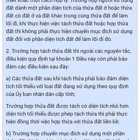
thiết khác một cách hợp lý. Trường hợp người sử dụng
đất dành một phần diện tích của thửa đất ở hoặc thửa
đất có đất ở và đất khác trong cùng thửa đất để làm
lối đi, khi thực hiện việc tách thửa đất hoặc hợp thửa
đất thì không phải thực hiện chuyển mục đích sử dụng
đất đối với phần diện tích đất để làm lối đi đó.
2. Trường hợp tách thửa đất thì ngoài các nguyên tắc,
điều kiện quy định tại khoản 1 Điều này còn phải bảo
đảm các điều kiện sau đây:
a) Các thửa đất sau khi tách thửa phải bảo đảm diện
tích tối thiểu với loại đất đang sử dụng theo quy định
của Ủy ban nhân dân cấp tỉnh;
Trường hợp thửa đất được tách có diện tích nhỏ hơn
diện tích tối thiểu được phép tách thửa thì phải thực
hiện đồng thời việc hợp thửa với thửa đất liền kề;
b) Trường hợp chuyển mục đích sử dụng một phần