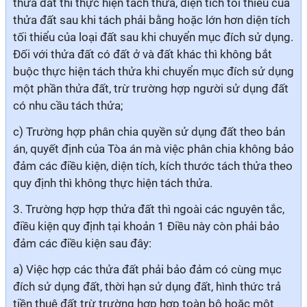
thửa đất thì thực hiện tách thửa, diện tích tối thiểu của
thửa đất sau khi tách phải bằng hoặc lớn hơn diện tích
tối thiểu của loại đất sau khi chuyển mục đích sử dụng.
Đối với thửa đất có đất ở và đất khác thì không bắt
buộc thực hiện tách thửa khi chuyển mục đích sử dụng
một phần thửa đất, trừ trường hợp người sử dụng đất
có nhu cầu tách thửa;
c) Trường hợp phân chia quyền sử dụng đất theo bản
án, quyết định của Tòa án mà việc phân chia không bảo
đảm các điều kiện, diện tích, kích thước tách thửa theo
quy định thì không thực hiện tách thửa.
3. Trường hợp hợp thửa đất thì ngoài các nguyên tắc,
điều kiện quy định tại khoản 1 Điều này còn phải bảo
đảm các điều kiện sau đây:
a) Việc hợp các thửa đất phải bảo đảm có cùng mục
đích sử dụng đất, thời hạn sử dụng đất, hình thức trả
tiền thuê đất trừ trường hợp hợp toàn bộ hoặc một