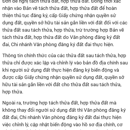
Đơn đề nghị tách thửa đất, hợp thửa đất. Đồng thời xác
nhận vào Bản vẽ tách thửa đất, hợp thửa đất để hoàn
thiện thủ tục đăng ký, cấp Giấy chứng nhận quyền sử
dụng đất, quyền sở hữu tài sản gắn liền với đất đối với các
thửa đất sau tách thửa, hợp thửa, trừ trường hợp Bản vẽ
tách thửa đất, hợp thửa đất do Văn phòng đăng ký đất
đai, Chi nhánh Văn phòng đăng ký đất đai thực hiện.
Thông tin chính thức của các thửa đất sau tách thửa, hợp
thửa chỉ được xác lập và chỉnh lý vào bản đồ địa chính sau
khi người sử dụng đất thực hiện đăng ký biến động và
được cấp Giấy chứng nhận quyền sử dụng đất, quyền sở
hữu tài sản gắn liền với đất cho thửa đất sau tách thửa,
hợp thửa.
Ngoài ra, trường hợp tách thửa đất, hợp thửa đất mà
không thay đổi người sử dụng đất thì Văn phòng đăng ký
đất đai, Chi nhánh Văn phòng đăng ký đất đai thực hiện
việc chỉnh lý, cập nhật biến động vào hồ sơ địa chính, cơ