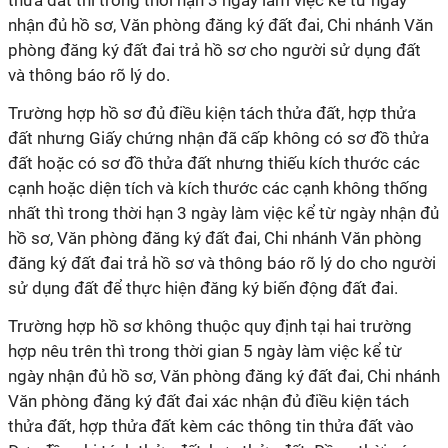
thửa đất thì trong thời hạn 3 ngày làm việc kể từ ngày
nhận đủ hồ sơ, Văn phòng đăng ký đất đai, Chi nhánh Văn
phòng đăng ký đất đai trả hồ sơ cho người sử dụng đất
và thông báo rõ lý do.
Trường hợp hồ sơ đủ điều kiện tách thửa đất, hợp thửa
đất nhưng Giấy chứng nhận đã cấp không có sơ đồ thửa
đất hoặc có sơ đồ thửa đất nhưng thiếu kích thước các
cạnh hoặc diện tích và kích thước các cạnh không thống
nhất thì trong thời hạn 3 ngày làm việc kể từ ngày nhận đủ
hồ sơ, Văn phòng đăng ký đất đai, Chi nhánh Văn phòng
đăng ký đất đai trả hồ sơ và thông báo rõ lý do cho người
sử dụng đất để thực hiện đăng ký biến động đất đai.
Trường hợp hồ sơ không thuộc quy định tại hai trường
hợp nêu trên thì trong thời gian 5 ngày làm việc kể từ
ngày nhận đủ hồ sơ, Văn phòng đăng ký đất đai, Chi nhánh
Văn phòng đăng ký đất đai xác nhận đủ điều kiện tách
thửa đất, hợp thửa đất kèm các thông tin thửa đất vào