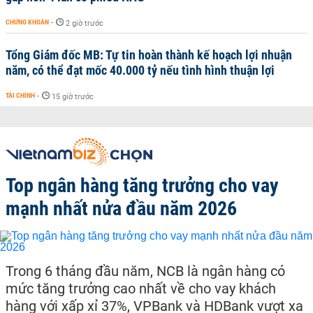
CHỨNG KHOÁN
-
2 giờ trước
Tổng Giám đốc MB: Tự tin hoàn thành kế hoạch lợi nhuận
năm, có thể đạt mốc 40.000 tỷ nếu tình hình thuận lợi
TÀI CHÍNH
-
15 giờ trước
Top ngân hàng tăng trưởng cho vay
mạnh nhất nửa đầu năm 2026
Trong 6 tháng đầu năm, NCB là ngân hàng có
mức tăng trưởng cao nhất về cho vay khách
hàng với xấp xỉ 37%, VPBank và HDBank vượt xa