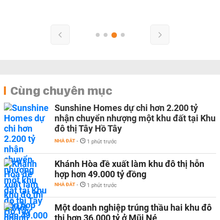
Cùng chuyên mục
Sunshine Homes dự chi hơn 2.200 tỷ
nhận chuyển nhượng một khu đất tại Khu
đô thị Tây Hồ Tây
NHÀ ĐẤT
-
1 phút trước
Khánh Hòa đề xuất làm khu đô thị hỗn
hợp hơn 49.000 tỷ đồng
NHÀ ĐẤT
-
1 phút trước
Một doanh nghiệp trúng thầu hai khu đô
thị hơn 36.000 tỷ ở Mũi Né