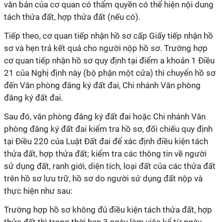
văn bản của cơ quan có thẩm quyền có thể hiện nội dung
tách thửa đất, hợp thửa đất (nếu có).
Tiếp theo, cơ quan tiếp nhận hồ sơ cấp Giấy tiếp nhận hồ
sơ và hẹn trả kết quả cho người nộp hồ sơ. Trường hợp
cơ quan tiếp nhận hồ sơ quy định tại điểm a khoản 1 Điều
21 của Nghị định này (bộ phận một cửa) thì chuyển hồ sơ
đến Văn phòng đăng ký đất đai, Chi nhánh Văn phòng
đăng ký đất đai.
Sau đó, văn phòng đăng ký đất đai hoặc Chi nhánh Văn
phòng đăng ký đất đai kiểm tra hồ sơ, đối chiếu quy định
tại Điều 220 của Luật Đất đai để xác định điều kiện tách
thửa đất, hợp thửa đất; kiểm tra các thông tin về người
sử dụng đất, ranh giới, diện tích, loại đất của các thửa đất
trên hồ sơ lưu trữ, hồ sơ do người sử dụng đất nộp và
thực hiện như sau:
Trường hợp hồ sơ không đủ điều kiện tách thửa đất, hợp