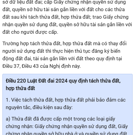
sở dữ liệu đất đai; cấp Giấy chứng nhận quyền sử dụng
đất, quyền sở hữu tài sản gắn liền với đất cho các thửa
đất sau khi tách thửa đất, hợp thửa đất; trao Giấy chứng
nhận quyền sử dụng đất, quyền sở hữu tài sản gắn liền với
đất cho người được cấp.
Trường hợp tách thửa đất, hợp thửa đất mà có thay đổi
người sử dụng đất thì thực hiện thủ tục đăng ký biến
động đất đai, tài sản gắn liền với đất theo quy định tại
Điều 37, Điều 43 của Nghị định này.
Điều 220 Luật Đất đai 2024 quy định tách thửa đất,
hợp thửa đất
1. Việc tách thửa đất, hợp thửa đất phải bảo đảm các
nguyên tắc, điều kiện sau đây:
a) Thửa đất đã được cấp một trong các loại giấy
chứng nhận: Giấy chứng nhận quyền sử dụng đất, Giấy
chứng nhận quyền sở hữu nhà ở và quyền sử dụng đất