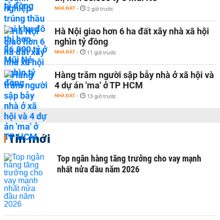
NHÀ ĐẤT
-
2 giờ trước
Hà Nội giao hơn 6 ha đất xây nhà xã hội
nghìn tỷ đồng
NHÀ ĐẤT
-
11 giờ trước
Hàng trăm người sập bẫy nhà ở xã hội và
4 dự án 'ma' ở TP HCM
NHÀ ĐẤT
-
13 giờ trước
Tin mới
Top ngân hàng tăng trưởng cho vay mạnh
nhất nửa đầu năm 2026