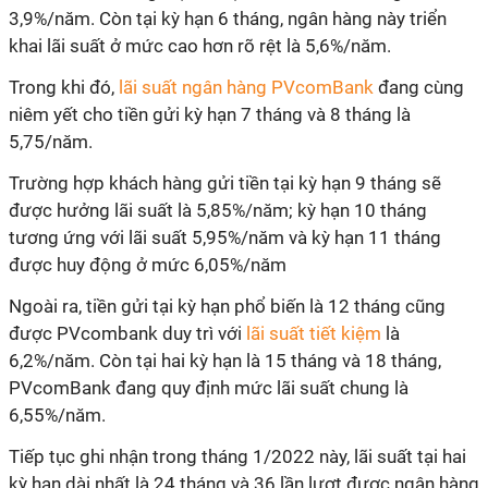
3,9%/năm. Còn tại kỳ hạn 6 tháng, ngân hàng này triển
khai lãi suất ở mức cao hơn rõ rệt là 5,6%/năm.
Trong khi đó,
lãi suất ngân hàng PVcomBank
đang cùng
niêm yết cho tiền gửi kỳ hạn 7 tháng và 8 tháng là
5,75/năm.
Trường hợp khách hàng gửi tiền tại kỳ hạn 9 tháng sẽ
được hưởng lãi suất là 5,85%/năm; kỳ hạn 10 tháng
tương ứng với lãi suất 5,95%/năm và kỳ hạn 11 tháng
được huy động ở mức 6,05%/năm
Ngoài ra, tiền gửi tại kỳ hạn phổ biến là 12 tháng cũng
được PVcombank duy trì với
lãi suất tiết kiệm
là
6,2%/năm. Còn tại hai kỳ hạn là 15 tháng và 18 tháng,
PVcomBank đang quy định mức lãi suất chung là
6,55%/năm.
Tiếp tục ghi nhận trong tháng 1/2022 này, lãi suất tại hai
kỳ hạn dài nhất là 24 tháng và 36 lần lượt được ngân hàng