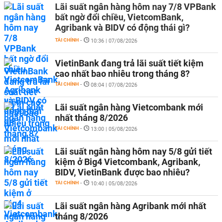
Lãi suất ngân hàng hôm nay 7/8 VPBank
bất ngờ đổi chiều, VietcomBank,
Agribank và BIDV có động thái gì?
TÀI CHÍNH
-
10:36 | 07/08/2026
VietinBank đang trả lãi suất tiết kiệm
cao nhất bao nhiêu trong tháng 8?
TÀI CHÍNH
-
08:04 | 07/08/2026
Lãi suất ngân hàng Vietcombank mới
nhất tháng 8/2026
TÀI CHÍNH
-
13:00 | 05/08/2026
Lãi suất ngân hàng hôm nay 5/8 gửi tiết
kiệm ở Big4 Vietcombank, Agribank,
BIDV, VietinBank được bao nhiêu?
TÀI CHÍNH
-
10:40 | 05/08/2026
Lãi suất ngân hàng Agribank mới nhất
tháng 8/2026