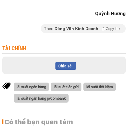
Quỳnh Hương
Theo
Dòng Vốn Kinh Doanh
Copy link
TÀI CHÍNH
Chia sẻ
lãi suất ngân hàng
lãi suất tiền gửi
lãi suất tiết kiệm
lãi suất ngân hàng pvcombank
Có thể bạn quan tâm