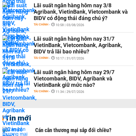
Lãi suất ngân hàng hôm nay 3/8
Agribank, VietinBank, Vietcombank và
BIDV có động thái đáng chú ý?
TÀI CHÍNH
-
10:58 | 03/08/2026
Lãi suất ngân hàng hôm nay 31/7
VietinBank, Vietcombank, Agribank,
BIDV trả lãi bao nhiêu?
TÀI CHÍNH
-
10:17 | 31/07/2026
Lãi suất ngân hàng hôm nay 29/7
Vietcombank, BIDV, Agribank và
VietinBank giữ mức nào?
TÀI CHÍNH
-
11:34 | 29/07/2026
Tin mới
Cán cân thương mại sắp đổi chiều?