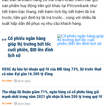
sản phẩm huy động tiền gửi khác tại PVcombank như:
tiết kiệm bậc thang, tiết kiệm tích lũy, tiết kiệm lãi trả
trước, tiền gửi định kỳ lãi trả trước… cùng với nhiều lãi
suất hấp dẫn để phục vụ nhu cầu khách hàng.
Cổ phiếu ngân hàng
giúp thị trường bứt tốc
cuối phiên, BID lên đỉnh
lịch sử
VDSC dự báo lợi nhuận quý IV của MB tăng 73%, lãi trước thuế
cả năm đạt gần 16.300 tỷ đồng
TÀI CHÍNH
-
20-01-2022
Thu nhập lãi thuần giảm 71%, ngân hàng có cổ phiếu tăng giá
mạnh nhất trong năm 2021 ghi nhận lỗ hơn 200 tỷ trong quý IV
TÀI CHÍNH
-
20-01-2022