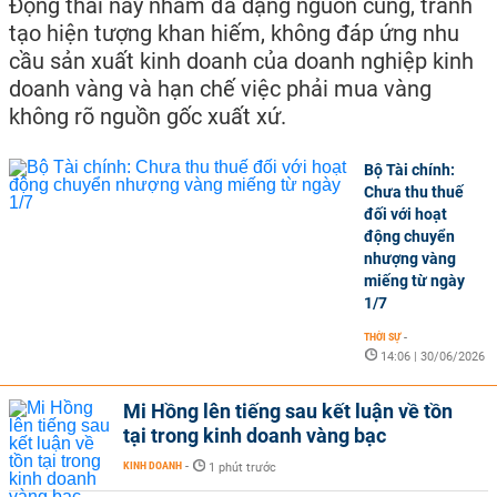
Động thái này nhằm đa dạng nguồn cung, tránh
tạo hiện tượng khan hiếm, không đáp ứng nhu
cầu sản xuất kinh doanh của doanh nghiệp kinh
doanh vàng và hạn chế việc phải mua vàng
không rõ nguồn gốc xuất xứ.
Bộ Tài chính:
Chưa thu thuế
đối với hoạt
động chuyển
nhượng vàng
miếng từ ngày
1/7
THỜI SỰ
-
14:06 | 30/06/2026
Mi Hồng lên tiếng sau kết luận về tồn
tại trong kinh doanh vàng bạc
KINH DOANH
-
1 phút trước