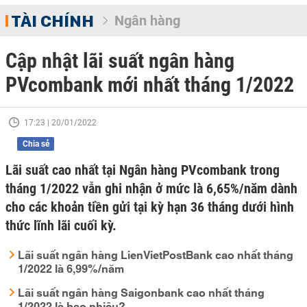
TÀI CHÍNH
Ngân hàng
Cập nhật lãi suất ngân hàng
PVcombank mới nhất tháng 1/2022
17:23 | 20/01/2022
Chia sẻ
Lãi suất cao nhất tại Ngân hàng PVcombank trong
tháng 1/2022 vẫn ghi nhận ở mức là 6,65%/năm dành
cho các khoản tiền gửi tại kỳ hạn 36 tháng dưới hình
thức lĩnh lãi cuối kỳ.
Lãi suất ngân hàng LienVietPostBank cao nhất tháng
1/2022 là 6,99%/năm
Lãi suất ngân hàng Saigonbank cao nhất tháng
1/2022 là bao nhiêu?