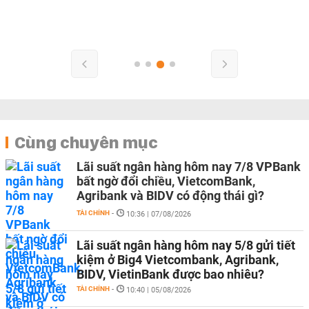
Cùng chuyên mục
Lãi suất ngân hàng hôm nay 7/8 VPBank
bất ngờ đổi chiều, VietcomBank,
Agribank và BIDV có động thái gì?
TÀI CHÍNH
-
10:36 | 07/08/2026
Lãi suất ngân hàng hôm nay 5/8 gửi tiết
kiệm ở Big4 Vietcombank, Agribank,
BIDV, VietinBank được bao nhiêu?
TÀI CHÍNH
-
10:40 | 05/08/2026