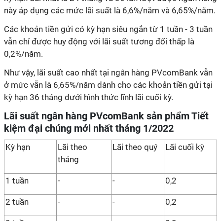
này áp dụng các mức lãi suất là 6,6%/năm và 6,65%/năm.
Các khoản tiền gửi có kỳ hạn siêu ngắn từ 1 tuần - 3 tuần
vẫn chỉ được huy động với lãi suất tương đối thấp là
0,2%/năm.
Như vậy, lãi suất cao nhất tại ngân hàng PVcomBank vẫn
ở mức vẫn là 6,65%/năm dành cho các khoản tiền gửi tại
kỳ hạn 36 tháng dưới hình thức lĩnh lãi cuối kỳ.
Lãi suất ngân hàng PVcomBank sản phẩm Tiết
kiệm đại chúng mới nhất tháng 1/2022
Kỳ hạn
Lãi theo
Lãi theo quý
Lãi cuối kỳ
tháng
1 tuần
-
-
0,2
2 tuần
-
-
0,2