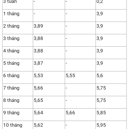
3 tuần
-
-
0,2
1 tháng
-
-
3,9
2 tháng
3,89
-
3,9
3 tháng
3,88
-
3,9
4 tháng
3,88
-
3,9
5 tháng
3,87
-
3,9
6 tháng
5,53
5,55
5,6
7 tháng
5,66
-
5,75
8 tháng
5,65
-
5,75
9 tháng
5,64
5,66
5,85
10 tháng
5,62
-
5,95