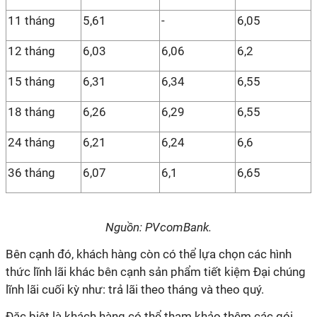
11 tháng
5,61
-
6,05
12 tháng
6,03
6,06
6,2
15 tháng
6,31
6,34
6,55
18 tháng
6,26
6,29
6,55
24 tháng
6,21
6,24
6,6
36 tháng
6,07
6,1
6,65
Nguồn: PVcomBank.
Bên cạnh đó, khách hàng còn có thể lựa chọn các hình
thức lĩnh lãi khác bên cạnh sản phẩm tiết kiệm Đại chúng
lĩnh lãi cuối kỳ như: trả lãi theo tháng và theo quý.
Đặc biệt là khách hàng có thể tham khảo thêm các gói