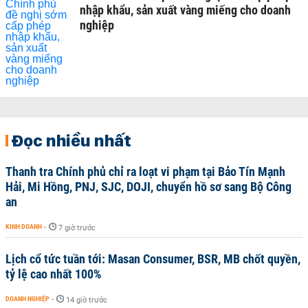
nhập khẩu, sản xuất vàng miếng cho doanh
nghiệp
Đọc nhiều nhất
Thanh tra Chính phủ chỉ ra loạt vi phạm tại Bảo Tín Mạnh
Hải, Mi Hồng, PNJ, SJC, DOJI, chuyển hồ sơ sang Bộ Công
an
KINH DOANH
-
7 giờ trước
Lịch cổ tức tuần tới: Masan Consumer, BSR, MB chốt quyền,
tỷ lệ cao nhất 100%
DOANH NGHIỆP
-
14 giờ trước