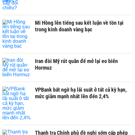
Mi Hồng lên tiếng sau kết luận về tồn tại
trong kinh doanh vàng bạc
Iran đòi Mỹ rút quân để mở lại eo biển
Hormuz
VPBank bất ngờ hạ lãi suất ở tất cả kỳ hạn,
mức giảm mạnh nhất lên đến 2,4%
Thanh tra Chính phủ đề nghị sớm cấp phép