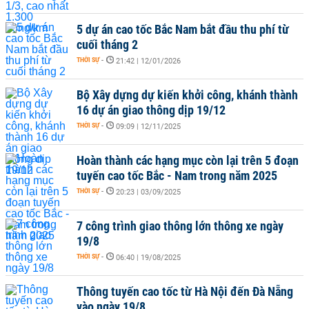
5 dự án cao tốc Bắc Nam bắt đầu thu phí từ
cuối tháng 2
THỜI SỰ
-
21:42 | 12/01/2026
Bộ Xây dựng dự kiến khởi công, khánh thành
16 dự án giao thông dịp 19/12
THỜI SỰ
-
09:09 | 12/11/2025
Hoàn thành các hạng mục còn lại trên 5 đoạn
tuyến cao tốc Bắc - Nam trong năm 2025
THỜI SỰ
-
20:23 | 03/09/2025
7 công trình giao thông lớn thông xe ngày
19/8
THỜI SỰ
-
06:40 | 19/08/2025
Thông tuyến cao tốc từ Hà Nội đến Đà Nẵng
vào ngày 19/8