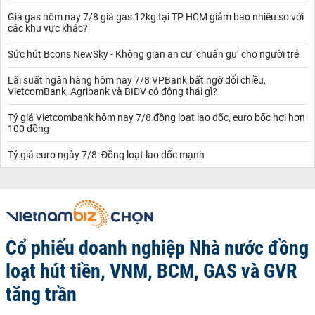
Giá gas hôm nay 7/8 giá gas 12kg tại TP HCM giảm bao nhiêu so với
các khu vực khác?
Sức hút Bcons NewSky - Không gian an cư ‘chuẩn gu’ cho người trẻ
Lãi suất ngân hàng hôm nay 7/8 VPBank bất ngờ đổi chiều,
VietcomBank, Agribank và BIDV có động thái gì?
Tỷ giá Vietcombank hôm nay 7/8 đồng loạt lao dốc, euro bốc hơi hơn
100 đồng
Tỷ giá euro ngày 7/8: Đồng loạt lao dốc mạnh
Cổ phiếu doanh nghiệp Nhà nước đồng
loạt hút tiền, VNM, BCM, GAS và GVR
tăng trần