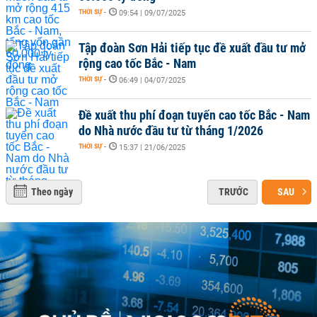
THỜI SỰ
-
09:54 | 09/07/2025
Tập đoàn Sơn Hải tiếp tục đề xuất đầu tư mở
rộng cao tốc Bắc - Nam
THỜI SỰ
-
06:49 | 04/07/2025
Đề xuất thu phí đoạn tuyến cao tốc Bắc - Nam
do Nhà nước đầu tư từ tháng 1/2026
THỜI SỰ
-
15:37 | 21/06/2025
Theo ngày
TRƯỚC
SAU