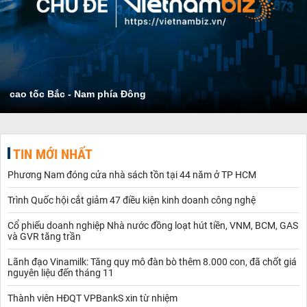
cao tốc Bắc - Nam phía Đông
TIN MỚI NHẤT
Phương Nam đóng cửa nhà sách tồn tại 44 năm ở TP HCM
Trình Quốc hội cắt giảm 47 điều kiện kinh doanh công nghệ
Cổ phiếu doanh nghiệp Nhà nước đồng loạt hút tiền, VNM, BCM, GAS
và GVR tăng trần
Lãnh đạo Vinamilk: Tăng quy mô đàn bò thêm 8.000 con, đã chốt giá
nguyên liệu đến tháng 11
Thành viên HĐQT VPBankS xin từ nhiệm