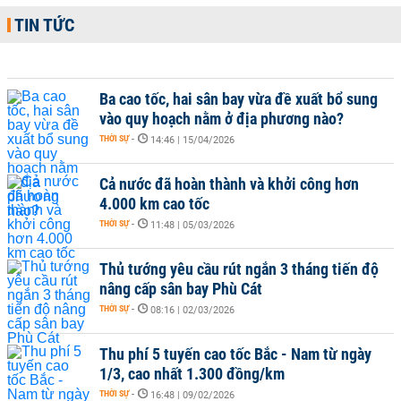
TIN TỨC
Ba cao tốc, hai sân bay vừa đề xuất bổ sung
vào quy hoạch nằm ở địa phương nào?
THỜI SỰ
-
14:46 | 15/04/2026
Cả nước đã hoàn thành và khởi công hơn
4.000 km cao tốc
THỜI SỰ
-
11:48 | 05/03/2026
Thủ tướng yêu cầu rút ngắn 3 tháng tiến độ
nâng cấp sân bay Phù Cát
THỜI SỰ
-
08:16 | 02/03/2026
Thu phí 5 tuyến cao tốc Bắc - Nam từ ngày
1/3, cao nhất 1.300 đồng/km
THỜI SỰ
-
16:48 | 09/02/2026