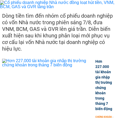
Dòng tiền tìm đến nhóm cổ phiếu doanh nghiệp
có vốn Nhà nước trong phiên sáng 7/8, đưa
VNM, BCM, GAS và GVR lên giá trần. Diễn biến
xuất hiện sau khi khung phân loại mới phục vụ
cơ cấu lại vốn Nhà nước tại doanh nghiệp có
hiệu lực.
Hơn
227.000
tài khoản
gia nhập
thị trường
chứng
khoán
trong
tháng 7
biến động
CHỨNG KHOÁN
-