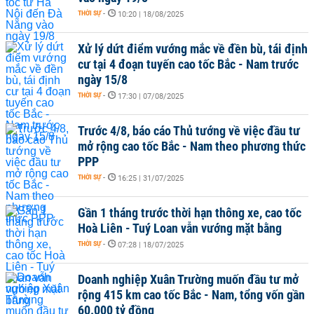
THỜI SỰ
-
10:20 | 18/08/2025
Xử lý dứt điểm vướng mắc về đền bù, tái định
cư tại 4 đoạn tuyến cao tốc Bắc - Nam trước
ngày 15/8
THỜI SỰ
-
17:30 | 07/08/2025
Trước 4/8, báo cáo Thủ tướng về việc đầu tư
mở rộng cao tốc Bắc - Nam theo phương thức
PPP
THỜI SỰ
-
16:25 | 31/07/2025
Gần 1 tháng trước thời hạn thông xe, cao tốc
Hoà Liên - Tuý Loan vẫn vướng mặt bằng
THỜI SỰ
-
07:28 | 18/07/2025
Doanh nghiệp Xuân Trường muốn đầu tư mở
rộng 415 km cao tốc Bắc - Nam, tổng vốn gần
60.000 tỷ đồng