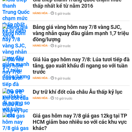
thấp nhất kể từ năm 2016
HÀNG HÓA
-
5 giờ trước
Bảng giá vàng hôm nay 7/8 vàng SJC,
vàng nhẫn quay đầu giảm mạnh 1,7 triệu
đồng/lượng
HÀNG HÓA
-
8 giờ trước
Giá lúa gạo hôm nay 7/8: Lúa tươi tiếp đà
tăng, gạo xuất khẩu đi ngang so với tuần
trước
HÀNG HÓA
-
9 giờ trước
Dự trữ khí đốt của châu Âu thấp kỷ lục
HÀNG HÓA
-
10 giờ trước
Giá gas hôm nay 7/8 giá gas 12kg tại TP
HCM giảm bao nhiêu so với các khu vực
khác?