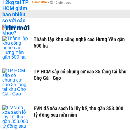
HÀNG HÓA
-
12 giờ trước
Tin mới
Thành lập khu công nghệ cao Hưng Yên gần
500 ha
TP HCM sắp có chung cư cao 35 tầng tại khu
Chợ Gà - Gạo
EVN đã xóa sạch lỗ lũy kế, thu gần 353.000
tỷ đồng sau nửa năm