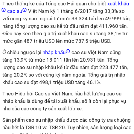
Theo thống kê của Tổng cục Hải quan cho biết
xuất khẩu
cao su
Việt Nam kỳ 1 tháng 6/2017 tăng 33,3% so
với cùng kỳ năm ngoái từ mức 33.324 tấn lên 49.999 tấn,
nâng tổng lượng cao su kể từ đầu năm đạt 411.960 tấn.
Điều này kéo theo giá trị xuất khẩu cao su tăng 38,1% từ
mức gần 487 triệu USD lên mức 787,5 triệu USD.
Ở chiều ngược lại
nhập khẩu
cao su Việt Nam cũng
tăng 13,9% từ mức 18.011 tấn lên 20.931 tấn. Tổng
lượng cao su nhập khẩu kể từ đầu năm đạt 223.477 tấn,
tăng 20,2% so với cùng kỳ năm ngoái. Tổng giá trị nhập
khẩu cao su đạt 498,1 triệu USD tăng 46,1%.
Theo Hiệp hội Cao su Việt Nam, hầu hết lượng cao su
nhập khẩu là dùng để tái xuất khẩu, số ít còn lại phục vụ
nhu của các công ty sản xuất lốp xe.
Sản phẩm cao su nhập khẩu được các công ty ưa chuộng
hầu hết là TSR 10 và TSR 20. Tuy nhiên, sản lượng loại cao