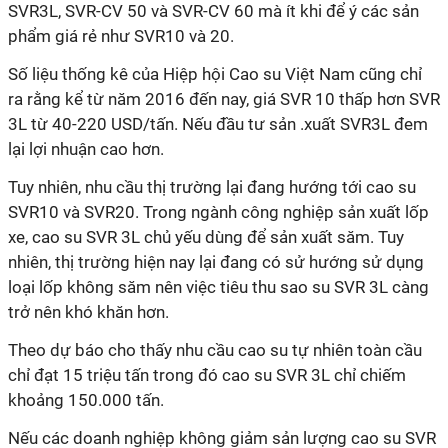
SVR3L, SVR-CV 50 và SVR-CV 60 mà ít khi để ý các sản
phẩm giá rẻ như SVR10 và 20.
Số liệu thống kê của Hiệp hội Cao su Việt Nam cũng chỉ
ra rằng kể từ năm 2016 đến nay, giá SVR 10 thấp hơn SVR
3L từ 40-220 USD/tấn. Nếu đầu tư sản .xuất SVR3L đem
lại lợi nhuận cao hơn.
Tuy nhiên, nhu cầu thị trường lại đang hướng tới cao su
SVR10 và SVR20. Trong ngành công nghiệp sản xuất lốp
xe, cao su SVR 3L chủ yếu dùng để sản xuất săm. Tuy
nhiên, thị trường hiện nay lại đang có sử hướng sử dụng
loại lốp không săm nên việc tiêu thu sao su SVR 3L càng
trở nên khó khăn hơn.
Theo dự báo cho thấy nhu cầu cao su tự nhiên toàn cầu
chỉ đạt 15 triệu tấn trong đó cao su SVR 3L chỉ chiếm
khoảng 150.000 tấn.
Nếu các doanh nghiệp không giảm sản lượng cao su SVR