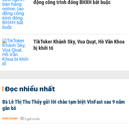
động công trình đóng BHXH bắt buộc
TikToker Khánh Sky, Vua Quạt, Hồ Văn Khoa
bị khởi tố
Đọc nhiều nhất
Bà Lê Thị Thu Thủy gửi lời chào tạm biệt VinFast sau 9 năm
gắn bó
KINH DOANH
-
5 giờ trước