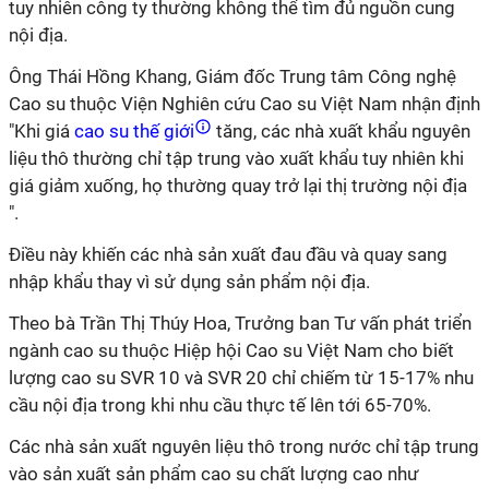
tuy nhiên công ty thường không thể tìm đủ nguồn cung
nội địa.
Ông Thái Hồng Khang, Giám đốc Trung tâm Công nghệ
Cao su thuộc Viện Nghiên cứu Cao su Việt Nam nhận định
"Khi giá
cao su thế giới
tăng, các nhà xuất khẩu nguyên
liệu thô thường chỉ tập trung vào xuất khẩu tuy nhiên khi
giá giảm xuống, họ thường quay trở lại thị trường nội địa
".
Điều này khiến các nhà sản xuất đau đầu và quay sang
nhập khẩu thay vì sử dụng sản phẩm nội địa.
Theo bà Trần Thị Thúy Hoa, Trưởng ban Tư vấn phát triển
ngành cao su thuộc Hiệp hội Cao su Việt Nam cho biết
lượng cao su SVR 10 và SVR 20 chỉ chiếm từ 15-17% nhu
cầu nội địa trong khi nhu cầu thực tế lên tới 65-70%.
Các nhà sản xuất nguyên liệu thô trong nước chỉ tập trung
vào sản xuất sản phẩm cao su chất lượng cao như