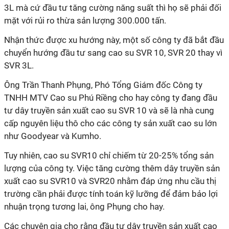
3L mà cứ đầu tư tăng cường năng suất thì họ sẽ phải đối
mặt với rủi ro thừa sản lượng 300.000 tấn.
Nhận thức được xu hướng này, một số công ty đã bắt đầu
chuyển hướng đầu tư sang cao su SVR 10, SVR 20 thay vì
SVR 3L.
Ông Trần Thanh Phụng, Phó Tổng Giám đốc Công ty
TNHH MTV Cao su Phú Riềng cho hay công ty đang đầu
tư dây truyền sản xuất cao su SVR 10 và sẽ là nhà cung
cấp nguyên liệu thô cho các công ty sản xuất cao su lớn
như Goodyear và Kumho.
Tuy nhiên, cao su SVR10 chỉ chiếm từ 20-25% tổng sản
lượng của công ty. Việc tăng cường thêm dây truyền sản
xuất cao su SVR10 và SVR20 nhằm đáp ứng nhu cầu thị
trường cần phải được tính toán kỹ lưỡng để đảm bảo lợi
nhuận trọng tương lai, ông Phụng cho hay.
Các chuyên gia cho rằng đầu tư dây truyền sản xuất cao