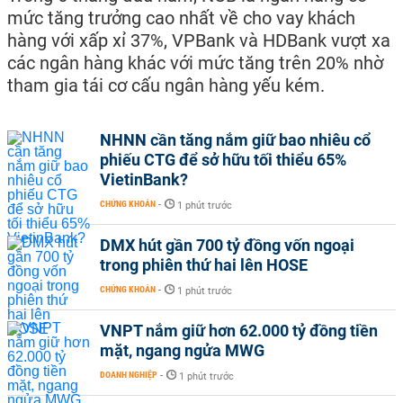
mức tăng trưởng cao nhất về cho vay khách
hàng với xấp xỉ 37%, VPBank và HDBank vượt xa
các ngân hàng khác với mức tăng trên 20% nhờ
tham gia tái cơ cấu ngân hàng yếu kém.
NHNN cần tăng nắm giữ bao nhiêu cổ
phiếu CTG để sở hữu tối thiểu 65%
VietinBank?
CHỨNG KHOÁN
-
1 phút trước
DMX hút gần 700 tỷ đồng vốn ngoại
trong phiên thứ hai lên HOSE
CHỨNG KHOÁN
-
1 phút trước
VNPT nắm giữ hơn 62.000 tỷ đồng tiền
mặt, ngang ngửa MWG
DOANH NGHIỆP
-
1 phút trước