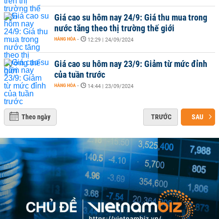
Giá cao su hôm nay 24/9: Giá thu mua trong
nước tăng theo thị trường thế giới
HÀNG HÓA
-
12:29 | 24/09/2024
Giá cao su hôm nay 23/9: Giảm từ mức đỉnh
của tuần trước
HÀNG HÓA
-
14:44 | 23/09/2024
Theo ngày
TRƯỚC
SAU