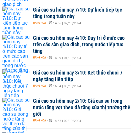
Giá cao su hôm nay 7/10: Dự kiến tiếp tục
tăng trong tuần này
HÀNG HÓA
-
14:56 | 07/10/2024
Giá cao su hôm nay 4/10: Duy trì ở mức cao
trên các sàn giao dịch, trong nước tiếp tục
tăng
HÀNG HÓA
-
14:09 | 04/10/2024
Giá cao su hôm nay 3/10: Kết thúc chuỗi 7
ngày tăng liên tiếp
HÀNG HÓA
-
16:34 | 03/10/2024
Giá cao su hôm nay 2/10: Giá cao su trong
nước tăng vọt theo đà tăng của thị trường thế
giới
HÀNG HÓA
-
14:57 | 02/10/2024