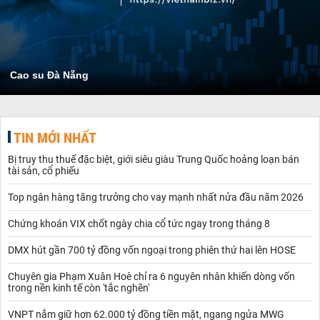
Cao su Đà Nẵng
TIN MỚI NHẤT
Bị truy thu thuế đặc biệt, giới siêu giàu Trung Quốc hoảng loạn bán
tài sản, cổ phiếu
Top ngân hàng tăng trưởng cho vay mạnh nhất nửa đầu năm 2026
Chứng khoán VIX chốt ngày chia cổ tức ngay trong tháng 8
DMX hút gần 700 tỷ đồng vốn ngoại trong phiên thứ hai lên HOSE
Chuyên gia Phạm Xuân Hoè chỉ ra 6 nguyên nhân khiến dòng vốn
trong nền kinh tế còn 'tắc nghẽn'
VNPT nắm giữ hơn 62.000 tỷ đồng tiền mặt, ngang ngửa MWG