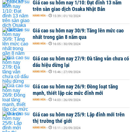
Giá cao su hôm nay 1/10: Đạt đỉnh 13 năm
trên sàn giao dịch Osaka Nhật Bản
HÀNG HÓA
-
15:39 | 01/10/2024
Giá cao su hôm nay 30/9: Tăng lên mức cao
nhất trong gần 8 năm qua
HÀNG HÓA
-
16:05 | 30/09/2024
Giá cao su hôm nay 27/9: Đà tăng vẫn chưa có
dấu hiệu dừng lại
HÀNG HÓA
-
15:46 | 27/09/2024
Giá cao su hôm nay 26/9: Đồng loạt tăng
mạnh, thiết lập các mức đỉnh mới
HÀNG HÓA
-
14:03 | 26/09/2024
Giá cao su hôm nay 25/9: Lập đỉnh mới trên
thị trường thế giới
HÀNG HÓA
-
15:11 | 25/09/2024