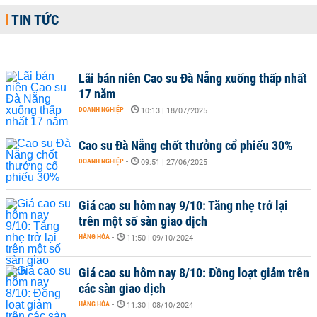
TIN TỨC
Lãi bán niên Cao su Đà Nẵng xuống thấp nhất
17 năm
DOANH NGHIỆP
-
10:13 | 18/07/2025
Cao su Đà Nẵng chốt thưởng cổ phiếu 30%
DOANH NGHIỆP
-
09:51 | 27/06/2025
Giá cao su hôm nay 9/10: Tăng nhẹ trở lại
trên một số sàn giao dịch
HÀNG HÓA
-
11:50 | 09/10/2024
Giá cao su hôm nay 8/10: Đồng loạt giảm trên
các sàn giao dịch
HÀNG HÓA
-
11:30 | 08/10/2024