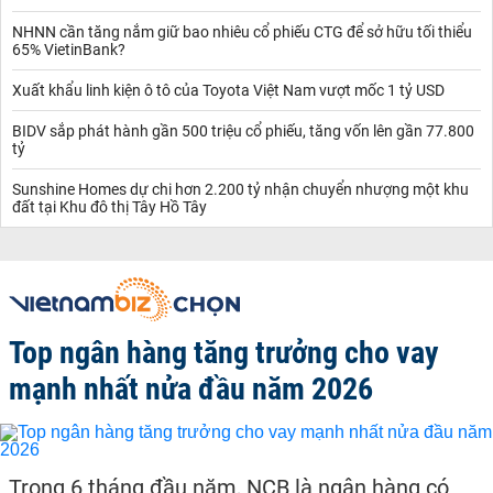
NHNN cần tăng nắm giữ bao nhiêu cổ phiếu CTG để sở hữu tối thiểu
65% VietinBank?
Xuất khẩu linh kiện ô tô của Toyota Việt Nam vượt mốc 1 tỷ USD
BIDV sắp phát hành gần 500 triệu cổ phiếu, tăng vốn lên gần 77.800
tỷ
Sunshine Homes dự chi hơn 2.200 tỷ nhận chuyển nhượng một khu
đất tại Khu đô thị Tây Hồ Tây
Top ngân hàng tăng trưởng cho vay
mạnh nhất nửa đầu năm 2026
Trong 6 tháng đầu năm, NCB là ngân hàng có