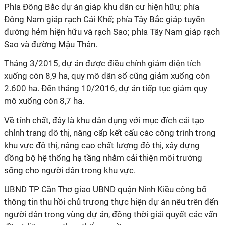
Phía Đông Bắc dự án giáp khu dân cư hiện hữu; phía
Đông Nam giáp rạch Cái Khế; phía Tây Bắc giáp tuyến
đường hẻm hiện hữu và rạch Sao; phía Tây Nam giáp rạch
Sao và đường Mậu Thân.
Tháng 3/2015, dự án được điều chỉnh giảm diện tích
xuống còn 8,9 ha, quy mô dân số cũng giảm xuống còn
2.600 ha. Đến tháng 10/2016, dự án tiếp tục giảm quy
mô xuống còn 8,7 ha.
Về tính chất, đây là khu dân dụng với mục đích cải tạo
chỉnh trang đô thị, nâng cấp kết cấu các công trình trong
khu vực đô thị, nâng cao chất lượng đô thị, xây dựng
đồng bộ hệ thống hạ tầng nhằm cải thiện môi trường
sống cho người dân trong khu vực.
UBND TP Cần Thơ giao UBND quận Ninh Kiều công bố
thông tin thu hồi chủ trương thực hiện dự án nêu trên đến
người dân trong vùng dự án, đồng thời giải quyết các vấn