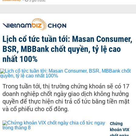
-
3 giờ trước
Lịch cổ tức tuần tới: Masan Consumer,
BSR, MBBank chốt quyền, tỷ lệ cao
nhất 100%
Trong tuần tới, thị trường chứng khoán sẽ có 17
doanh nghiệp chốt ngày giao dịch không hưởng
quyền để thực hiện chi trả cổ tức bằng tiền mặt
và cổ phiếu cho cổ đông.
Chứng
khoán VIX
chốt ngày