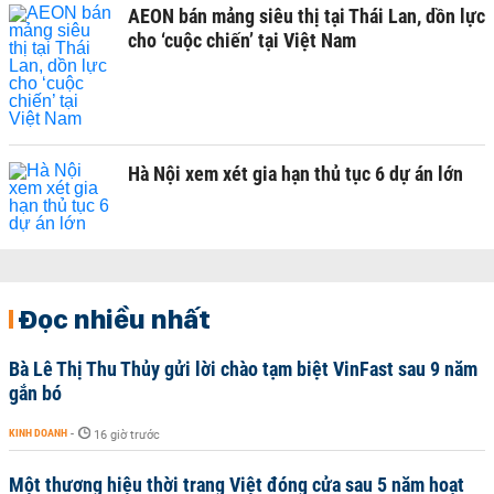
AEON bán mảng siêu thị tại Thái Lan, dồn lực
cho ‘cuộc chiến’ tại Việt Nam
Hà Nội xem xét gia hạn thủ tục 6 dự án lớn
Đọc nhiều nhất
Bà Lê Thị Thu Thủy gửi lời chào tạm biệt VinFast sau 9 năm
gắn bó
KINH DOANH
-
16 giờ trước
Một thương hiệu thời trang Việt đóng cửa sau 5 năm hoạt