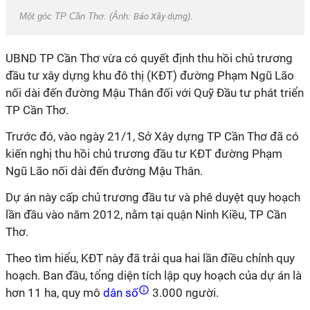
Một góc TP Cần Thơ. (Ảnh:
Báo Xây dựng
).
UBND TP Cần Thơ vừa có quyết định thu hồi chủ trương
đầu tư xây dựng khu đô thị (KĐT) đường Phạm Ngũ Lão
nối dài đến đường Mậu Thân đối với Quỹ Đầu tư phát triển
TP Cần Thơ.
Trước đó, vào ngày 21/1, Sở Xây dựng TP Cần Thơ đã có
kiến nghị thu hồi chủ trương đầu tư KĐT đường Phạm
Ngũ Lão nối dài đến đường Mậu Thân.
Dự án này cấp chủ trương đầu tư và phê duyệt quy hoạch
lần đầu vào năm 2012, nằm tại quận Ninh Kiều, TP Cần
Thơ.
Theo tìm hiểu, KĐT này đã trải qua hai lần điều chỉnh quy
hoạch. Ban đầu, tổng diện tích lập quy hoạch của dự án là
hơn 11 ha, quy mô
dân số
3.000 người.