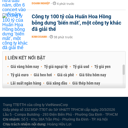
DOANH NGHIỆP
-
4 phút trước
Công ty 100 tỷ của Huấn Hoa Hồng
bỗng dưng ‘biến mất’, một công ty khác
đã giải thể
KINH DOANH
-
38 phút trước
LIÊN KẾT NỔI BẬT
Giá vàng hôm nay
Tỷ giá ngoại tệ
Tỷ giá usd
Tỷ giá yen
Tỷ giá euro
Giá heo hơi
Giá cà phê
Giá tiêu hôm nay
Lãi suất ngân hàng
Giá xăng dầu
Giá thép hôm nay
Giá sầu riêng
Giá thịt heo
Giá gạo
Giá cao su
Best Retail Brokers
Diễn đàn đầu tư Việt Nam 2026
Trang TTĐTTH của công ty VietNewsCorp
Giấy phép số 3323/GP-TTĐT do Sở VH&TT TP.HCM cấp ngày 20/3/2026
Lầu 5 - Compa Building - 293 Điện Biên Phủ - Phường Gia Định - TP.HCM
Chi nhánh:
Số 5 - Khu 38A Trần Phú - Phường Ba Đình - TP. Hà Nội
Chịu trách nhiệm nội dung:
Hoàng Hữu Lợi