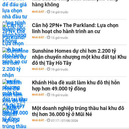
hàng không
NHÀ ĐẤT
-
14 giờ trước
Căn hộ 2PN+ The Parkland: Lựa chọn
linh hoạt cho hành trình an cư
NHÀ ĐẤT
-
15 giờ trước
Sunshine Homes dự chi hơn 2.200 tỷ
nhận chuyển nhượng một khu đất tại Khu
đô thị Tây Hồ Tây
NHÀ ĐẤT
-
19 giờ trước
Khánh Hòa đề xuất làm khu đô thị hỗn
hợp hơn 49.000 tỷ đồng
NHÀ ĐẤT
-
19 giờ trước
Một doanh nghiệp trúng thầu hai khu đô
thị hơn 36.000 tỷ ở Mũi Né
NHÀ ĐẤT
-
07:17 | 07/08/2026