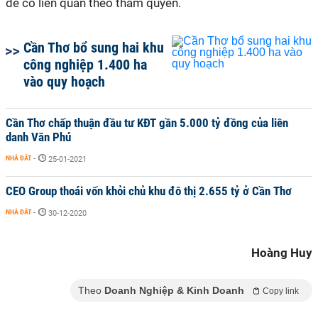
đề có liên quan theo thẩm quyền.
Cần Thơ bổ sung hai khu
công nghiệp 1.400 ha
vào quy hoạch
Cần Thơ chấp thuận đầu tư KĐT gần 5.000 tỷ đồng của liên
danh Văn Phú
NHÀ ĐẤT
-
25-01-2021
CEO Group thoái vốn khỏi chủ khu đô thị 2.655 tỷ ở Cần Thơ
NHÀ ĐẤT
-
30-12-2020
Hoàng Huy
Theo
Doanh Nghiệp & Kinh Doanh
Copy link