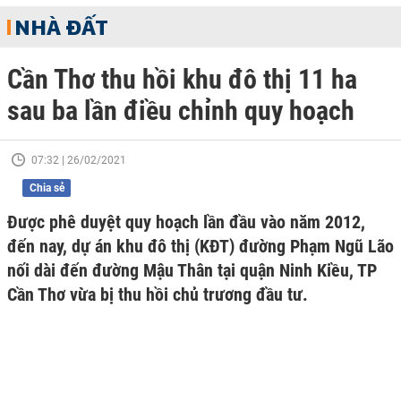
NHÀ ĐẤT
Cần Thơ thu hồi khu đô thị 11 ha
sau ba lần điều chỉnh quy hoạch
07:32 | 26/02/2021
Chia sẻ
Được phê duyệt quy hoạch lần đầu vào năm 2012,
đến nay, dự án khu đô thị (KĐT) đường Phạm Ngũ Lão
nối dài đến đường Mậu Thân tại quận Ninh Kiều, TP
Cần Thơ vừa bị thu hồi chủ trương đầu tư.