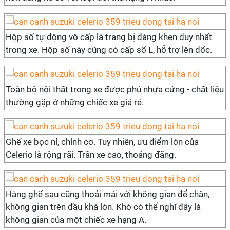
Hộp số tự động vô cấp là trang bị đáng khen duy nhất
trong xe. Hộp số này cũng có cấp số L, hỗ trợ lên dốc.
Toàn bộ nội thất trong xe được phủ nhựa cứng - chất liệu
thường gặp ở những chiếc xe giá rẻ.
Ghế xe bọc nỉ, chỉnh cơ. Tuy nhiên, ưu điểm lớn của
Celerio là rộng rãi. Trần xe cao, thoáng đãng.
Hàng ghế sau cũng thoải mái với không gian để chân,
không gian trên đầu khá lớn. Khó có thể nghĩ đây là
không gian của một chiếc xe hạng A.