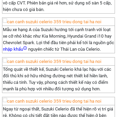
vô cấp CVT. Phiên bản giá rẻ hơn, sử dụng số sàn 5 cấp,
hiện chưa có giá bán.
Mẫu xe hạng A của Suzuki hướng tới cạnh tranh với loạt
xe cỡ nhỏ khác như Kia Morning, Hyundai Grand i10 hay
Chevrolet Spark. Lợi thế đầu tiên phải kể tới là nguồn gốc
nhập khẩu
nguyên chiếc từ Thái Lan của Celerio.
Tổng quát về thiết kế, Suzuki Celerio khá lạc hậu với các
đối thủ khi sở hữu những đường nét thiết kế hiền lành,
thiếu cá tính. Tuy vậy, phong cách thiết kế này có điểm
mạnh là phù hợp với nhiều đối tượng sử dụng hơn.
Ngay từ ngoại thất, Suzuki Celerio đã thể hiện rõ vị trí giá
rẻ. Không có chi tiết đắt tiền nào được thể hiện ở bên