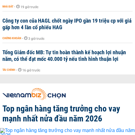
NHÀ ĐẤT
-
19 giờ trước
Công ty con của HAGL chốt ngày IPO gần 19 triệu cp với giá
gấp hơn 4 lần cổ phiếu HAG
CHỨNG KHOÁN
-
3 giờ trước
Tổng Giám đốc MB: Tự tin hoàn thành kế hoạch lợi nhuận
năm, có thể đạt mốc 40.000 tỷ nếu tình hình thuận lợi
TÀI CHÍNH
-
16 giờ trước
Top ngân hàng tăng trưởng cho vay
mạnh nhất nửa đầu năm 2026