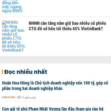
NHNN cần tăng nắm giữ bao nhiêu cổ phiếu
CTG để sở hữu tối thiểu 65% VietinBank?
Đọc nhiều nhất
Huấn Hoa Hồng là Chủ tịch doanh nghiệp vốn 100 tỷ, góp cổ
phần trong hai doanh nghiệp khác
KINH DOANH
-
17 giờ trước
Con gái tỷ phú Phạm Nhật Vượng lần đầu tham gia vào hệ