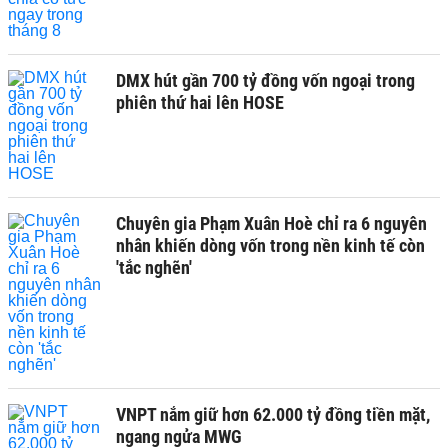
DMX hút gần 700 tỷ đồng vốn ngoại trong
phiên thứ hai lên HOSE
Chuyên gia Phạm Xuân Hoè chỉ ra 6 nguyên
nhân khiến dòng vốn trong nền kinh tế còn
'tắc nghẽn'
VNPT nắm giữ hơn 62.000 tỷ đồng tiền mặt,
ngang ngửa MWG