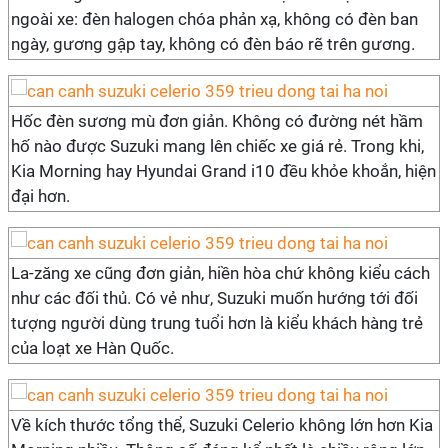
ngoài xe: đèn halogen chóa phản xạ, không có đèn ban
ngày, gương gập tay, không có đèn báo rẽ trên gương.
Hốc đèn sương mù đơn giản. Không có đường nét hầm
hố nào được Suzuki mang lên chiếc xe giá rẻ. Trong khi,
Kia Morning hay Hyundai Grand i10 đều khỏe khoắn, hiện
đại hơn.
La-zăng xe cũng đơn giản, hiền hòa chứ không kiểu cách
như các đối thủ. Có vẻ như, Suzuki muốn hướng tới đối
tượng người dùng trung tuổi hơn là kiểu khách hàng trẻ
của loạt xe Hàn Quốc.
Về kích thước tổng thể, Suzuki Celerio không lớn hơn Kia