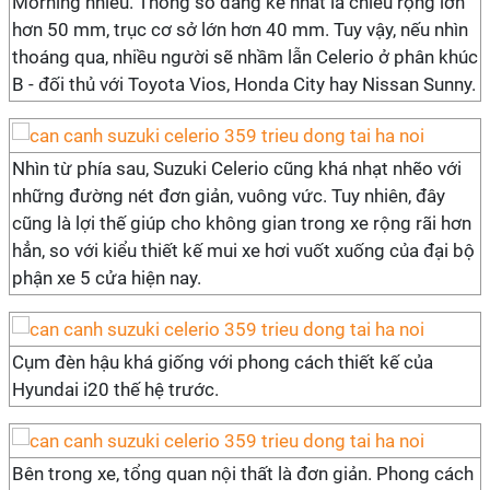
Morning nhiều. Thông số đáng kể nhất là chiều rộng lớn
hơn 50 mm, trục cơ sở lớn hơn 40 mm. Tuy vậy, nếu nhìn
thoáng qua, nhiều người sẽ nhầm lẫn Celerio ở phân khúc
B - đối thủ với Toyota Vios, Honda City hay Nissan Sunny.
Nhìn từ phía sau, Suzuki Celerio cũng khá nhạt nhẽo với
những đường nét đơn giản, vuông vức. Tuy nhiên, đây
cũng là lợi thế giúp cho không gian trong xe rộng rãi hơn
hẳn, so với kiểu thiết kế mui xe hơi vuốt xuống của đại bộ
phận xe 5 cửa hiện nay.
Cụm đèn hậu khá giống với phong cách thiết kế của
Hyundai i20 thế hệ trước.
Bên trong xe, tổng quan nội thất là đơn giản. Phong cách