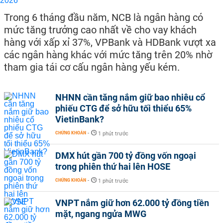
Trong 6 tháng đầu năm, NCB là ngân hàng có
mức tăng trưởng cao nhất về cho vay khách
hàng với xấp xỉ 37%, VPBank và HDBank vượt xa
các ngân hàng khác với mức tăng trên 20% nhờ
tham gia tái cơ cấu ngân hàng yếu kém.
NHNN cần tăng nắm giữ bao nhiêu cổ
phiếu CTG để sở hữu tối thiểu 65%
VietinBank?
CHỨNG KHOÁN
-
1 phút trước
DMX hút gần 700 tỷ đồng vốn ngoại
trong phiên thứ hai lên HOSE
CHỨNG KHOÁN
-
1 phút trước
VNPT nắm giữ hơn 62.000 tỷ đồng tiền
mặt, ngang ngửa MWG