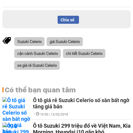
Chia sẻ
Suzuki Celerio
giá Suzuki Celerio
cận cảnh Suzuki Celerio
chi tiết Suzuki Celerio
xe giá rẻ Suzuki Celerio
Có thể bạn quan tâm
Ô tô giá rẻ Suzuki Celerio số sàn bất ngờ
tăng giá bán
-
10:50 | 12/02/2018
Ô tô Suzuki 299 triệu đổ về Việt Nam, Kia
Morning, Hyundai i10 gặp khó