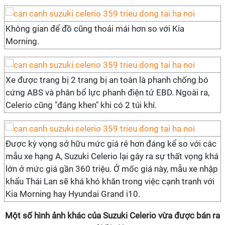
Không gian để đồ cũng thoải mái hơn so với Kia
Morning.
Xe được trang bị 2 trang bị an toàn là phanh chống bó
cứng ABS và phân bổ lực phanh điện tử EBD. Ngoài ra,
Celerio cũng "đáng khen" khi có 2 túi khí.
Được kỳ vọng sở hữu mức giá rẻ hơn đáng kể so với các
mẫu xe hạng A, Suzuki Celerio lại gây ra sự thất vọng khá
lớn ở mức giá gần 360 triệu. Ở mốc giá này, mẫu xe nhập
khẩu Thái Lan sẽ khá khó khăn trong việc cạnh tranh với
Kia Morning hay Hyundai Grand i10.
Một số hình ảnh khác của Suzuki Celerio vừa được bán ra