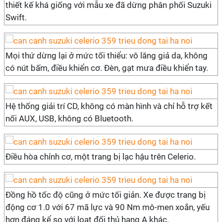
thiết kế khá giống với mẫu xe đã dừng phân phối Suzuki
Swift.
Mọi thứ dừng lại ở mức tối thiểu: vô lăng giả da, không
có nút bấm, điều khiển cơ. Đèn, gạt mưa điều khiển tay.
Hệ thống giải trí CD, không có màn hình và chỉ hỗ trợ kết
nối AUX, USB, không có Bluetooth.
Điều hòa chỉnh cơ, một trang bị lạc hậu trên Celerio.
Đồng hồ tốc độ cũng ở mức tối giản. Xe được trang bị
động cơ 1.0 với 67 mã lực và 90 Nm mô-men xoắn, yếu
hơn đáng kể so với loạt đối thủ hạng A khác.