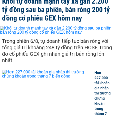
Khối tự doanh mạnh tay xả gần 2.200
tỷ đồng sau ba phiên, bán ròng 200 tỷ
đồng cổ phiếu GEX hôm nay
Trong phiên 6/8, tự doanh tiếp tục bán ròng với
tổng giá trị khoảng 248 tỷ đồng trên HOSE, trong
đó cổ phiếu GEX ghi nhận giá trị bán ròng lớn
nhất.
Hơn
227.000
tài khoản
gia nhập
thị trường
chứng
khoán
trong
tháng 7