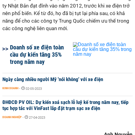
ty Nhật Bản đạt đỉnh vào năm 2012, trước khi xe điện trở
nên phổ biến. Kể từ đó, họ đã bị tụt lại phía sau, có khả
năng để cho các công ty Trung Quốc chiếm ưu thế trong
các công nghệ liên quan mới.
Doanh số xe điện toàn
cầu dự kiến tăng 35%
trong năm nay
Ngày càng nhiều người Mỹ 'nói không' với xe điện
KINH DOANH
-
02-05-2023
ĐHĐCĐ PV OIL: Dự kiến xoá sạch lỗ luỹ kế trong năm nay, tiếp
tục hợp tác với VinFast lắp đặt trạm sạc xe điện
DOANH NGHIỆP
-
27-04-2023
Anh Nguyễn