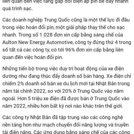
liên quan đến việc tăng gấp đôi điện áp pin để đẩy nhanh
quá trình sạc.
Các doanh nghiệp Trung Quốc cũng là một thế lực đi đầu
trong việc hoán đổi pin, một giải pháp thay thế cho sạc
nhanh. Trong số 1.028 đơn xin cấp bằng sáng chế của
Aulton New Energy Automotive, công ty đứng thứ 4 trong
số tất cả các công ty, có tới 96% đơn xin cấp bằng liên
quan đến việc hoán đổi pin.
Những tiến bộ trong việc duy trì hoạt động của xe điện
dường như đang thúc đẩy doanh số bán hàng. Xe điện chỉ
chiếm 2% doanh số bán xe du lịch mới tại Nhật Bản trong
năm tài chính 2022, so với 20% ở Trung Quốc vào năm
ngoái. Hơn 5 triệu xe điện đã được bán ở Trung Quốc vào
năm 2022, nhiều hơn bất kỳ nơi nào khác trên thế giới.
Các công ty Nhật Bản đã tập trung vào các công nghệ
nền tảng hơn như mạch chuyển đổi năng lượng và truyền
tải điện năng. Các ứng dụng bằng sáng chế của các công