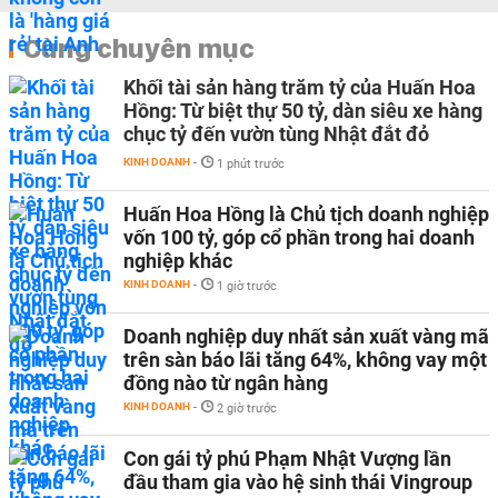
Cùng chuyên mục
Khối tài sản hàng trăm tỷ của Huấn Hoa
Hồng: Từ biệt thự 50 tỷ, dàn siêu xe hàng
chục tỷ đến vườn tùng Nhật đắt đỏ
KINH DOANH
-
1 phút trước
Huấn Hoa Hồng là Chủ tịch doanh nghiệp
vốn 100 tỷ, góp cổ phần trong hai doanh
nghiệp khác
KINH DOANH
-
1 giờ trước
Doanh nghiệp duy nhất sản xuất vàng mã
trên sàn báo lãi tăng 64%, không vay một
đồng nào từ ngân hàng
KINH DOANH
-
2 giờ trước
Con gái tỷ phú Phạm Nhật Vượng lần
đầu tham gia vào hệ sinh thái Vingroup