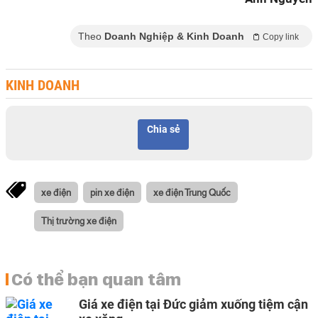
Theo
Doanh Nghiệp & Kinh Doanh
Copy link
KINH DOANH
Chia sẻ
xe điện
pin xe điện
xe điện Trung Quốc
Thị trường xe điện
Có thể bạn quan tâm
Giá xe điện tại Đức giảm xuống tiệm cận