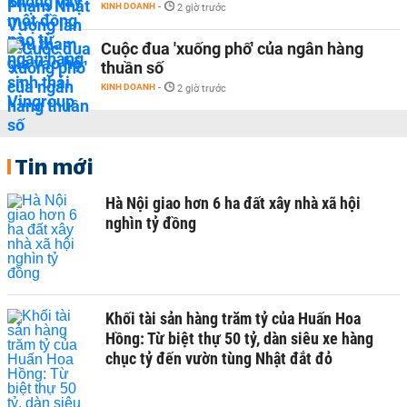
KINH DOANH
-
2 giờ trước
Cuộc đua 'xuống phố' của ngân hàng
thuần số
KINH DOANH
-
2 giờ trước
Tin mới
Hà Nội giao hơn 6 ha đất xây nhà xã hội
nghìn tỷ đồng
Khối tài sản hàng trăm tỷ của Huấn Hoa
Hồng: Từ biệt thự 50 tỷ, dàn siêu xe hàng
chục tỷ đến vườn tùng Nhật đắt đỏ