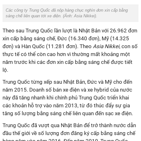
Các công ty Trung Quốc đã nộp hàng chục nghìn đơn xin cấp bằng
sáng chế liên quan tới xe điện. (Ảnh:
Asia Nikkei
).
Theo sau Trung Quốc lần lượt là Nhật Bản với 26.962 đơn
xin cấp bằng sáng chế, Đức (16.340 đơn), Mỹ (14.325
đơn) và Hàn Quốc (11.281 đơn). Theo
Asia Nikkei
, con số
thực tế có thể còn cao hơn vì thường mất khoảng một
năm trước khi các đơn xin cấp bằng sáng chế được tiết
lộ.
Trung Quốc từng xếp sau Nhật Bản, Đức và Mỹ cho đến
năm 2015. Doanh số bán xe điện và xe hybrid của nước
này đã tăng nhanh khi chính phủ Trung Quốc triển khai
các khoản hỗ trợ vào năm 2013, từ đó thúc đẩy sự gia
tăng số lượng bằng sáng chế liên quan đến sạc xe điện.
Trung Quốc đã vượt qua Nhật Bản để trở thành nước dẫn
đầu thế giới về số lượng đơn đăng ký cấp bằng sáng chế