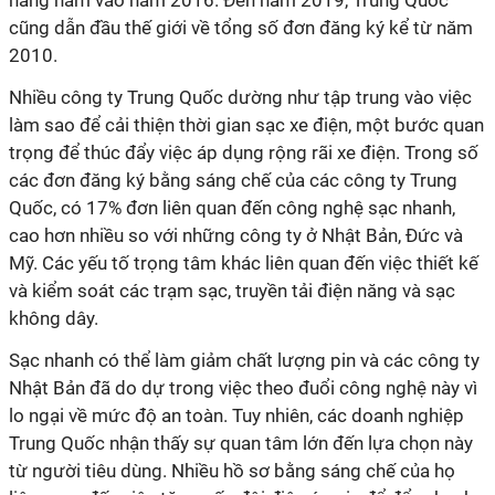
hàng năm vào năm 2016. Đến năm 2019, Trung Quốc
cũng dẫn đầu thế giới về tổng số đơn đăng ký kể từ năm
2010.
Nhiều công ty Trung Quốc dường như tập trung vào việc
làm sao để cải thiện thời gian sạc xe điện, một bước quan
trọng để thúc đẩy việc áp dụng rộng rãi xe điện. Trong số
các đơn đăng ký bằng sáng chế của các công ty Trung
Quốc, có 17% đơn liên quan đến công nghệ sạc nhanh,
cao hơn nhiều so với những công ty ở Nhật Bản, Đức và
Mỹ. Các yếu tố trọng tâm khác liên quan đến việc thiết kế
và kiểm soát các trạm sạc, truyền tải điện năng và sạc
không dây.
Sạc nhanh có thể làm giảm chất lượng pin và các công ty
Nhật Bản đã do dự trong việc theo đuổi công nghệ này vì
lo ngại về mức độ an toàn. Tuy nhiên, các doanh nghiệp
Trung Quốc nhận thấy sự quan tâm lớn đến lựa chọn này
từ người tiêu dùng. Nhiều hồ sơ bằng sáng chế của họ