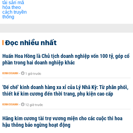
Đọc nhiều nhất
Huấn Hoa Hồng là Chủ tịch doanh nghiệp vốn 100 tỷ, góp cổ
phần trong hai doanh nghiệp khác
KINH DOANH
-
1 giờ trước
'Đế chế’ kinh doanh hàng xa xỉ của Lý Nhã Kỳ: Từ phân phối,
thiết kế kim cương đến thời trang, phụ kiện cao cấp
KINH DOANH
-
12 giờ trước
Hãng kim cương tài trợ vương miện cho các cuộc thi hoa
hậu thông báo ngừng hoạt động