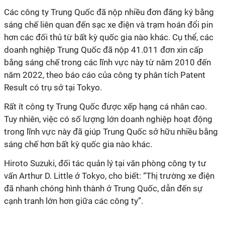
Các công ty Trung Quốc đã nộp nhiều đơn đăng ký bằng
sáng chế liên quan đến sạc xe điện và trạm hoán đổi pin
hơn các đối thủ từ bất kỳ quốc gia nào khác. Cụ thể, các
doanh nghiệp Trung Quốc đã nộp 41.011 đơn xin cấp
bằng sáng chế trong các lĩnh vực này từ năm 2010 đến
năm 2022, theo báo cáo của công ty phân tích Patent
Result có trụ sở tại Tokyo.
Rất ít công ty Trung Quốc được xếp hạng cá nhân cao.
Tuy nhiên, việc có số lượng lớn doanh nghiệp hoạt động
trong lĩnh vực này đã giúp Trung Quốc sở hữu nhiều bằng
sáng chế hơn bất kỳ quốc gia nào khác.
Hiroto Suzuki, đối tác quản lý tại văn phòng công ty tư
vấn Arthur D. Little ở Tokyo, cho biết: “Thị trường xe điện
đã nhanh chóng hình thành ở Trung Quốc, dẫn đến sự
cạnh tranh lớn hơn giữa các công ty”.