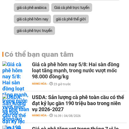
giá cà phê arabica
Giá cà phê trực tuyến
giá cà phê hôm nay
giá cà phê thế giới
giá cà phê trực truyến
Có thể bạn quan tâm
Giá cà phê hôm nay 5/8: Hai sàn đồng
loạt tăng mạnh, trong nước vượt mốc
98.000 đồng/kg
HÀNG HÓA
-
23 giờ trước
USDA: Sản lượng cà phê toàn cầu có thể
đạt kỷ lục gần 190 triệu bao trong niên
vụ 2026-2027
HÀNG HÓA
-
16:39 | 04/08/2026
Giá cà phê tăng vọt trong tháng 7 vì lo