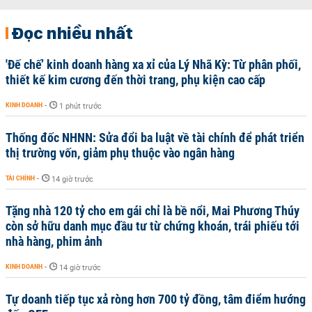
Đọc nhiều nhất
'Đế chế’ kinh doanh hàng xa xỉ của Lý Nhã Kỳ: Từ phân phối,
thiết kế kim cương đến thời trang, phụ kiện cao cấp
KINH DOANH
-
1 phút trước
Thống đốc NHNN: Sửa đổi ba luật về tài chính để phát triển
thị trường vốn, giảm phụ thuộc vào ngân hàng
TÀI CHÍNH
-
14 giờ trước
Tặng nhà 120 tỷ cho em gái chỉ là bề nổi, Mai Phương Thúy
còn sở hữu danh mục đầu tư từ chứng khoán, trái phiếu tới
nhà hàng, phim ảnh
KINH DOANH
-
14 giờ trước
Tự doanh tiếp tục xả ròng hơn 700 tỷ đồng, tâm điểm hướng