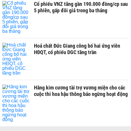
Cổ phiếu VNZ tăng gần 190.000 đồng/cp sau
5 phiên, gấp đôi giá trong ba tháng
Hoá chất Đức Giang công bố hai ứng viên
HĐQT, cổ phiếu DGC tăng trần
Hãng kim cương tài trợ vương miện cho các
cuộc thi hoa hậu thông báo ngừng hoạt động