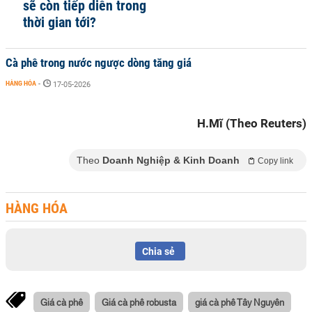
sẽ còn tiếp diễn trong
thời gian tới?
Cà phê trong nước ngược dòng tăng giá
HÀNG HÓA
-
17-05-2026
H.Mĩ (Theo Reuters)
Theo
Doanh Nghiệp & Kinh Doanh
Copy link
HÀNG HÓA
Chia sẻ
Giá cà phê
Giá cà phê robusta
giá cà phê Tây Nguyên