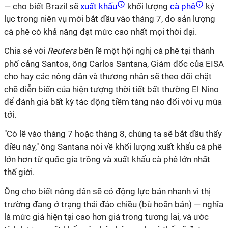
— cho biết Brazil sẽ
xuất khẩu
khối lượng
cà phê
kỷ
lục trong niên vụ mới bắt đầu vào tháng 7, do sản lượng
cà phê có khả năng đạt mức cao nhất mọi thời đại.
Chia sẻ với
Reuters
bên lề một hội nghị cà phê tại thành
phố cảng Santos, ông Carlos Santana, Giám đốc của EISA
cho hay các nông dân và thương nhân sẽ theo dõi chặt
chẽ diễn biến của hiện tượng thời tiết bất thường El Nino
để đánh giá bất kỳ tác động tiềm tàng nào đối với vụ mùa
tới.
"Có lẽ vào tháng 7 hoặc tháng 8, chúng ta sẽ bắt đầu thấy
điều này," ông Santana nói về khối lượng xuất khẩu cà phê
lớn hơn từ quốc gia trồng và xuất khẩu cà phê lớn nhất
thế giới.
Ông cho biết nông dân sẽ có động lực bán nhanh vì thị
trường đang ở trạng thái đảo chiều (bù hoãn bán) — nghĩa
là mức giá hiện tại cao hơn giá trong tương lai, và ước