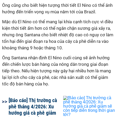
Ông cũng cho biết hiện tượng thời tiết El Nino có thể ảnh
hưởng đến triển vọng vụ mùa năm tới của Brazil.
Mặc dù El Nino có thể mang lại khía cạnh tích cực vì điều
kiện thời tiết ấm hơn có thể ngăn chặn sương giá xảy ra,
nhưng ông Santana cho biết nhiệt độ cao có nguy cơ làm
tổn hại đến giai đoạn ra hoa của cây cà phê diễn ra vào
khoảng tháng 9 hoặc tháng 10.
Ông Santana nhận định El Nino cuối cùng sẽ ảnh hưởng
đến chiến lược bán hàng của nông dân trong giai đoạn
tiếp theo. Nếu hiện tượng này gây hại nhiều hơn là mang
lại lợi ích cho cây cà phê, các nhà sản xuất có thể giảm
tốc độ bán hàng của họ.
[Báo cáo] Thị trường cà
phê tháng 4/2026: Xu
hướng giá cà phê giảm