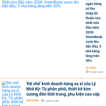
ngân hàng
có thu
nhập lãi
thuần cao
nhất nửa
đầu năm
2026:
VietinBank
vươn lên
dẫn đầu, 5
nhà băng
tăng trên
30%
TÀI CHÍNH
-
15 giờ trước
'Đế chế’ kinh doanh hàng xa xỉ của Lý
Nhã Kỳ: Từ phân phối, thiết kế kim
cương đến thời trang, phụ kiện cao cấp
KINH DOANH
-
1 phút trước