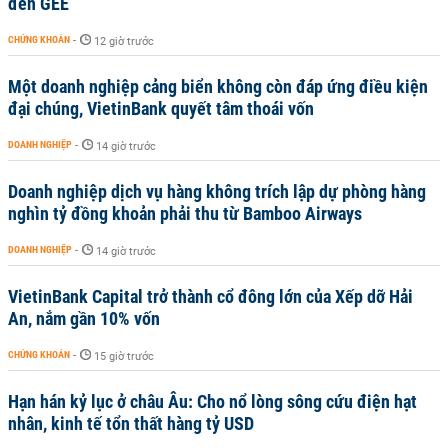
đến GEE
CHỨNG KHOÁN
-
12 giờ trước
Một doanh nghiệp cảng biển không còn đáp ứng điều kiện
đại chúng, VietinBank quyết tâm thoái vốn
DOANH NGHIỆP
-
14 giờ trước
Doanh nghiệp dịch vụ hàng không trích lập dự phòng hàng
nghìn tỷ đồng khoản phải thu từ Bamboo Airways
DOANH NGHIỆP
-
14 giờ trước
VietinBank Capital trở thành cổ đông lớn của Xếp dỡ Hải
An, nắm gần 10% vốn
CHỨNG KHOÁN
-
15 giờ trước
Hạn hán kỷ lục ở châu Âu: Cho nổ lòng sông cứu điện hạt
nhân, kinh tế tổn thất hàng tỷ USD