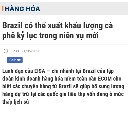
HÀNG HÓA
Brazil có thể xuất khẩu lượng cà
phê kỷ lục trong niên vụ mới
11:38 | 21/05/2026
Chia sẻ
Lãnh đạo của EISA — chi nhánh tại Brazil của tập
đoàn kinh doanh hàng hóa mềm toàn cầu ECOM cho
biết các chuyến hàng từ Brazil sẽ giúp bổ sung lượng
hàng dự trữ tại các quốc gia tiêu thụ vốn đang ở mức
thấp lịch sử