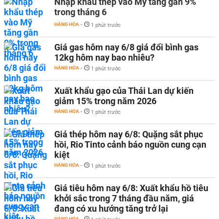
Nhập khẩu thép vào Mỹ tăng gần 9%
trong tháng 6
HÀNG HÓA
-
1 phút trước
Giá gas hôm nay 6/8 giá đổi bình gas
12kg hôm nay bao nhiêu?
HÀNG HÓA
-
1 phút trước
Xuất khẩu gạo của Thái Lan dự kiến
giảm 15% trong năm 2026
HÀNG HÓA
-
1 phút trước
Giá thép hôm nay 6/8: Quặng sắt phục
hồi, Rio Tinto cảnh báo nguồn cung cạn
kiệt
HÀNG HÓA
-
1 phút trước
Giá tiêu hôm nay 6/8: Xuất khẩu hồ tiêu
khởi sắc trong 7 tháng đầu năm, giá
đang có xu hướng tăng trở lại
HÀNG HÓA