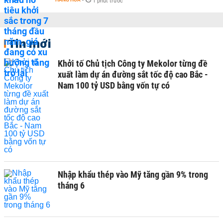
-
1 phút trước
Tin mới
Khởi tố Chủ tịch Công ty Mekolor từng đề
xuất làm dự án đường sắt tốc độ cao Bắc -
Nam 100 tỷ USD bằng vốn tự có
Nhập khẩu thép vào Mỹ tăng gần 9% trong
tháng 6