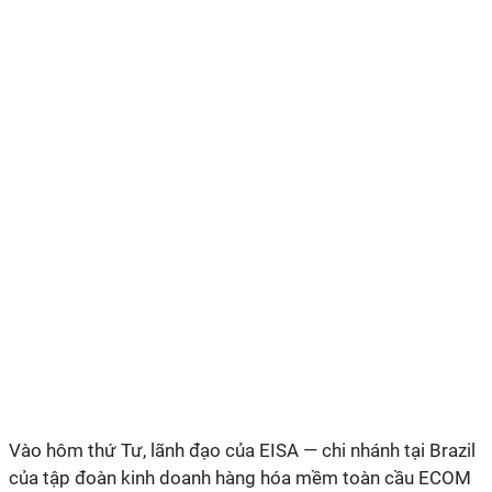
Vào hôm thứ Tư, lãnh đạo của EISA — chi nhánh tại Brazil
của tập đoàn kinh doanh hàng hóa mềm toàn cầu ECOM