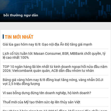
bồi thường ngư dân
TIN MỚI NHẤT
Giá lúa gạo hôm nay 8/8: Gạo nội địa Ấn Độ tăng giá mạnh
Lịch cổ tức tuần tới: Masan Consumer, BSR, MBBank chốt quyền, tỷ
lệ cao nhất 100%
TOP 10 ngân hàng lãi lớn nhất từ kinh doanh ngoại hối nửa đầu năm
2026: Vietcombank quán quân, ACB dẫn đầu nhóm tư nhân
Bảng giá vàng hôm nay 8/8 đồng loạt tăng nóng, vàng nhẫn DOJI
vọt 2,5 triệu đồng/lượng
Vì sao bỗng dưng đứng tên doanh nghiệp, hộ kinh doanh?
Thuế mới của Mỹ tạo thêm sức ép lên thủy sản Việt