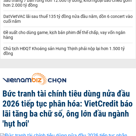
Sau tháng 7 bán ròng hơn 12.000 tỷ đồng, khối ngoại đảo chiều gom
hơn 2.000 tỷ đồng
DatVietVAC lãi sau thuế 135 tỷ đồng nửa đầu năm, dồn 6 concert vào
cuối năm
Đề xuất cho dùng game, kịch bản phim để thế chấp, vay vốn ngân
hàng
Chủ tịch HĐQT Khoáng sản Hưng Thịnh phải nộp lại hơn 1.500 tỷ
đồng
Bức tranh tài chính tiêu dùng nửa đầu
2026 tiếp tục phân hóa: VietCredit báo
lãi tăng ba chữ số, ông lớn đầu ngành
'hụt hơi'