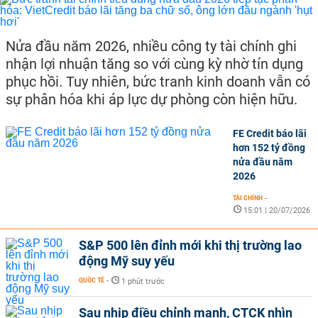
Nửa đầu năm 2026, nhiều công ty tài chính ghi
nhận lợi nhuận tăng so với cùng kỳ nhờ tín dụng
phục hồi. Tuy nhiên, bức tranh kinh doanh vẫn có
sự phân hóa khi áp lực dự phòng còn hiện hữu.
FE Credit báo lãi
hơn 152 tỷ đồng
nửa đầu năm
2026
TÀI CHÍNH
-
15:01 | 20/07/2026
S&P 500 lên đỉnh mới khi thị trường lao
động Mỹ suy yếu
QUỐC TẾ
-
1 phút trước
Sau nhịp điều chỉnh mạnh, CTCK nhìn