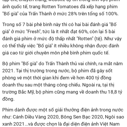
ảnh quốc tế, trang Rotten Tomatoes đã xếp hạng phim
"Bố già" của Trấn Thành ở mức 28% trên tổng số 100%.
Trong số 7 bài phê bình này thì có hai bài đánh giá "Bố
già" ở mức "Fresh", tức là ít nhất đạt 60%, còn lại 5 bài
đánh giá phim ở mức độ thấp nhất "Rotten" (tệ). Như vậy
có thể thấy việc "Bố già" ít nhiều không nhận được đánh
giá cao từ giới chuyên môn phê bình phim quốc tế.
Bộ phim "Bố già" do Trấn Thành thủ vai chính, ra mắt năm
2021. Tại thị trường trong nước, bộ phim đã gây sốt
phòng vé một thời gian khi đem về hơn 400 tỷ đồng
doanh thu sau một tháng công chiếu. Ngoài ra, tại thị
trường Bắc Mỹ, bộ phim cũng mang về doanh thu 18,8 tỷ
đồng.
Phim dành được một số giải thưởng điện ảnh trong nước
như: Cánh Diều Vàng 2020, Bông Sen Bạc 2020, Ngôi sao
xanh 2021...và được chọn là đại diện điện ảnh Việt Nam