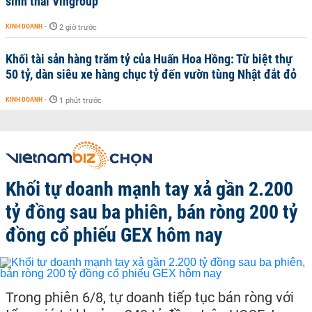
sinh thái Vingroup
KINH DOANH
-
2 giờ trước
Khối tài sản hàng trăm tỷ của Huấn Hoa Hồng: Từ biệt thự
50 tỷ, dàn siêu xe hàng chục tỷ đến vườn tùng Nhật đắt đỏ
KINH DOANH
-
1 phút trước
Khối tự doanh mạnh tay xả gần 2.200
tỷ đồng sau ba phiên, bán ròng 200 tỷ
đồng cổ phiếu GEX hôm nay
Trong phiên 6/8, tự doanh tiếp tục bán ròng với