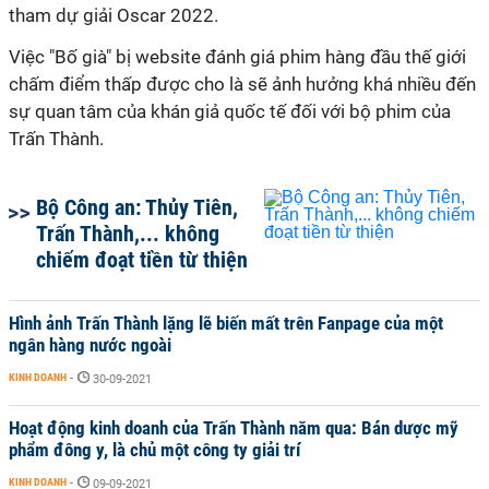
tham dự giải Oscar 2022.
Việc "Bố già" bị website đánh giá phim hàng đầu thế giới
chấm điểm thấp được cho là sẽ ảnh hưởng khá nhiều đến
sự quan tâm của khán giả quốc tế đối với bộ phim của
Trấn Thành.
Bộ Công an: Thủy Tiên,
Trấn Thành,... không
chiếm đoạt tiền từ thiện
Hình ảnh Trấn Thành lặng lẽ biến mất trên Fanpage của một
ngân hàng nước ngoài
KINH DOANH
-
30-09-2021
Hoạt động kinh doanh của Trấn Thành năm qua: Bán dược mỹ
phẩm đông y, là chủ một công ty giải trí
KINH DOANH
-
09-09-2021