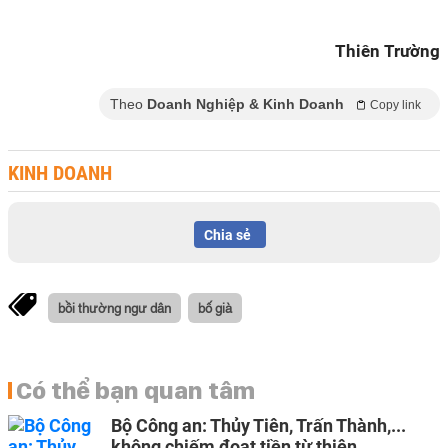
Thiên Trường
Theo
Doanh Nghiệp & Kinh Doanh
Copy link
KINH DOANH
Chia sẻ
bồi thường ngư dân
bố già
Có thể bạn quan tâm
Bộ Công an: Thủy Tiên, Trấn Thành,...
không chiếm đoạt tiền từ thiện