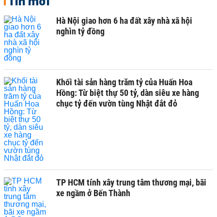
Tin mới
Hà Nội giao hơn 6 ha đất xây nhà xã hội
nghìn tỷ đồng
Khối tài sản hàng trăm tỷ của Huấn Hoa
Hồng: Từ biệt thự 50 tỷ, dàn siêu xe hàng
chục tỷ đến vườn tùng Nhật đắt đỏ
TP HCM tính xây trung tâm thương mại, bãi
xe ngầm ở Bến Thành