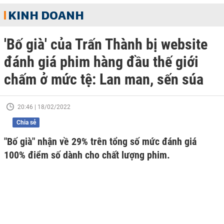
KINH DOANH
'Bố già' của Trấn Thành bị website
đánh giá phim hàng đầu thế giới
chấm ở mức tệ: Lan man, sến súa
20:46 | 18/02/2022
Chia sẻ
"Bố già" nhận về 29% trên tổng số mức đánh giá
100% điểm số dành cho chất lượng phim.