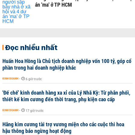
án 'ma' ở TP HCM
Đọc nhiều nhất
Huấn Hoa Hồng là Chủ tịch doanh nghiệp vốn 100 tỷ, góp cổ
phần trong hai doanh nghiệp khác
KINH DOANH
-
6 giờ trước
'Đế chế’ kinh doanh hàng xa xỉ của Lý Nhã Kỳ: Từ phân phối,
thiết kế kim cương đến thời trang, phụ kiện cao cấp
KINH DOANH
-
17 giờ trước
Hãng kim cương tài trợ vương miện cho các cuộc thi hoa
hậu thông báo ngừng hoạt động