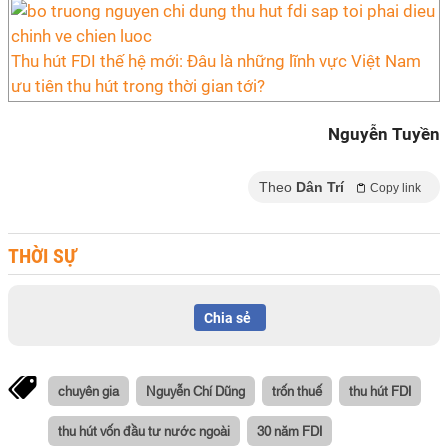
Thu hút FDI thế hệ mới: Đâu là những lĩnh vực Việt Nam
ưu tiên thu hút trong thời gian tới?
Nguyễn Tuyền
Theo
Dân Trí
Copy link
THỜI SỰ
Chia sẻ
chuyên gia
Nguyễn Chí Dũng
trốn thuế
thu hút FDI
thu hút vốn đầu tư nước ngoài
30 năm FDI