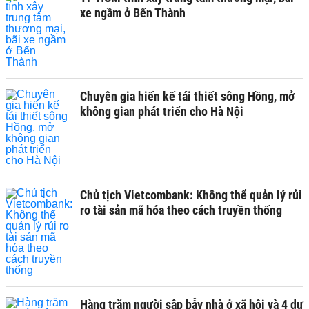
xe ngầm ở Bến Thành
Chuyên gia hiến kế tái thiết sông Hồng, mở
không gian phát triển cho Hà Nội
Chủ tịch Vietcombank: Không thể quản lý rủi
ro tài sản mã hóa theo cách truyền thống
Hàng trăm người sập bẫy nhà ở xã hội và 4 dự