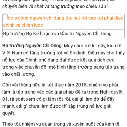
chuyển biến về chất và tăng trưởng theo chiều sâu?
Bộ trưởng Bộ Kế hoạch và Đầu tư Nguyễn Chí Dũng.
Bộ trưởng Nguyễn Chí Dũng:
Mấy năm trở lại đây, kinh tế
Việt Nam có tăng trưởng tốt và ổn định. Điều này cho thấy
nỗ lực của Chính phủ đang đạt được kết quả tích cực
trong việc chuyển đổi mô hình tăng trưởng sang tập trung
vào chất lượng.
Còn vài tháng nữa là kết thúc năm 2018, nhiệm vụ phải
làm là tập trung vào các giải pháp đề ra trong Nghị quyết
01, rà soát xem có gì làm tốt rồi, cái gì làm dở để đẩy
mạnh, cái gì chưa làm được thì tập trung nỗ lực giải
quyết.
Theo tôi, nhiệm vụ quan trọng và xuyên suốt của kinh tế