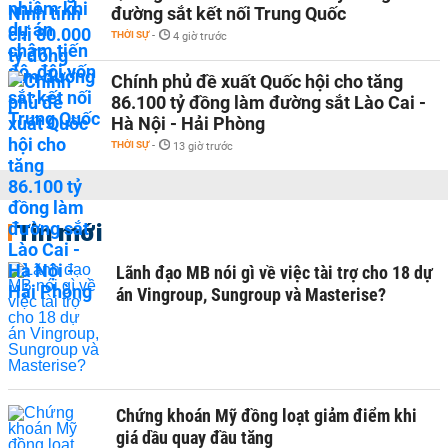
đường sắt kết nối Trung Quốc
THỜI SỰ
-
4 giờ trước
Chính phủ đề xuất Quốc hội cho tăng
86.100 tỷ đồng làm đường sắt Lào Cai -
Hà Nội - Hải Phòng
THỜI SỰ
-
13 giờ trước
Tin mới
Lãnh đạo MB nói gì về việc tài trợ cho 18 dự
án Vingroup, Sungroup và Masterise?
Chứng khoán Mỹ đồng loạt giảm điểm khi
giá dầu quay đầu tăng