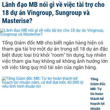
Lãnh đạo MB nói gì về việc tài trợ cho
18 dự án Vingroup, Sungroup và
Masterise?
Tổng Giám đốc MB cho biết ngân hàng hiện có
tham gia tài trợ một dự án trong số 18 dự án đặc
biệt được loại trừ khỏi "room" tín dụng, tuy nhiên
việc tham gia hay không sẽ không ảnh hưởng lớn
với việc tăng quy mô tài sản của ngân hàng.
Tổng
Giám đốc
MB: Tự
tin hoàn
thành kế
hoạch lợi
nhuận