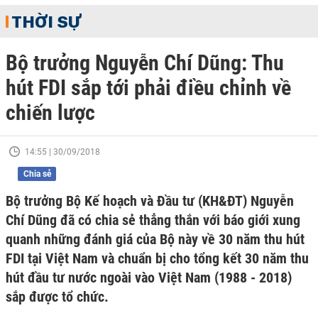
THỜI SỰ
Bộ trưởng Nguyễn Chí Dũng: Thu
hút FDI sắp tới phải điều chỉnh về
chiến lược
14:55 | 30/09/2018
Chia sẻ
Bộ trưởng Bộ Kế hoạch và Đầu tư (KH&ĐT) Nguyễn
Chí Dũng đã có chia sẻ thẳng thắn với báo giới xung
quanh những đánh giá của Bộ này về 30 năm thu hút
FDI tại Việt Nam và chuẩn bị cho tổng kết 30 năm thu
hút đầu tư nước ngoài vào Việt Nam (1988 - 2018)
sắp được tổ chức.