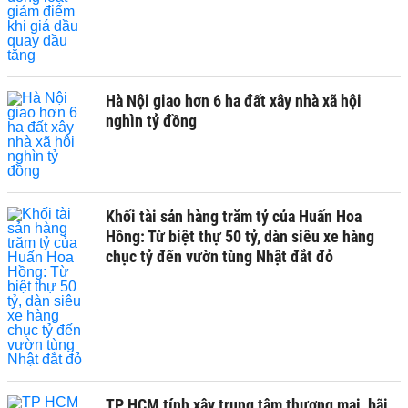
Hà Nội giao hơn 6 ha đất xây nhà xã hội
nghìn tỷ đồng
Khối tài sản hàng trăm tỷ của Huấn Hoa
Hồng: Từ biệt thự 50 tỷ, dàn siêu xe hàng
chục tỷ đến vườn tùng Nhật đắt đỏ
TP HCM tính xây trung tâm thương mại, bãi