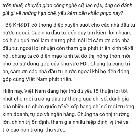
trốn thuế, chuyển giao công nghệ cũ, lạc hậu, ông có đánh
giá gì về những hạn chế, yếu kém cần khắc phục này?
- Bộ KH&ĐT có thông điệp xuyên suốt cho các nhà đầu tư
nước ngoài: Các nhà đầu tư đến đây tìm kiếm lợi nhuận,
có hiệu quả mới làm nhưng phải nói lời cảm ơn các nhà
đầu tư, ngoài lợi nhuận còn tham gia phát triển kinh tế xã
hội, chúng ta có diện mạo kinh tế, đô thị, nông thôn mới
nhờ có sự đóng góp của khu vực FDI. Chúng ta cũng tri
ân, cám ơn các nhà đầu tư nước ngoài khi họ đến đóng
góp cùng Việt Nam phát triển.
Hiện nay, Việt Nam đang hội thủ đủ yếu tố thuận lợi tốt
nhất cho môi trường đầu tư thông qua chỉ số, đánh giá
của nhiều tổ chức quốc tế về xếp hạng chỉ số môi trường
kinh doanh, tự do và ngân hàng. Chúng ta có thị trường
lớn, chính trị ổn định, tham gia nhiều hiệp định, vị thế vai
trò cao hơn trong khu vực...