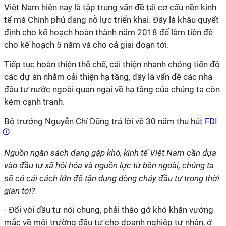
Việt Nam hiện nay là tập trung vấn đề tái cơ cấu nền kinh
tế mà Chính phủ đang nỗ lực triển khai. Đây là khâu quyết
định cho kế hoạch hoàn thành năm 2018 để làm tiền đề
cho kế hoạch 5 năm và cho cả giai đoạn tới.
Tiếp tục hoàn thiện thể chế, cải thiện nhanh chóng tiến độ
các dự án nhằm cải thiện hạ tầng, đây là vấn đề các nhà
đầu tư nước ngoài quan ngại về hạ tầng của chúng ta còn
kém cạnh tranh.
Bộ trưởng Nguyễn Chí Dũng trả lời về 30 năm thu hút
FDI
Nguồn ngân sách đang gặp khó, kinh tế Việt Nam cần dựa
vào đầu tư xã hội hóa và nguồn lực từ bên ngoài, chúng ta
sẽ có cải cách lớn để tận dụng dòng chảy đầu tư trong thời
gian tới?
- Đối với đầu tư nói chung, phải tháo gỡ khó khăn vướng
mắc về môi trường đầu tư cho doanh nghiệp tư nhân, ở