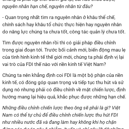
nguyên nhân hạn chế, nguyên nhân từ đâu?
- Quan trọng nhất tìm ra nguyên nhân ở khâu thể chế,
chính sách hay khâu tổ chức thực hiện hay nguyên nhân
do năng lực chúng ta chưa tốt, công tác quản lý chưa tốt.
Tìm được nguyên nhân rồi thì có giải pháp điều chỉnh
trong giai đoạn tới. Trước bối cảnh mới, biến động mau lẹ
của tình hình kinh tế thế giới mới, chúng ta phải định vị lại
vai trò của FDI thế nào với nền kinh tế Việt Nam?
Chúng ta nên khẳng định coi FDI là một bộ phận của nền
kinh tế, có đóng góp quan trọng và tiếp tục thu hút và sử
dụng nó nhưng phải có điều chỉnh về mặt chiến lược, định
hướng mang lại hiệu quả, khắc phục được những hạn chế.
Những điều chỉnh chiến lược theo ông sẽ phải là gì? Việt
Nam có thể tự chủ để điều chỉnh chiến lược thu hút FDI
như nhiều nước đã và đang làm hay không khi họ chặn