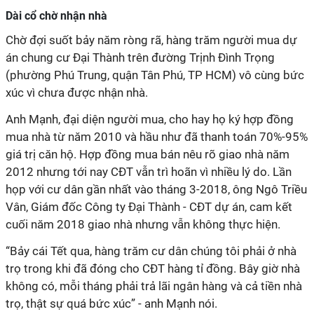
Dài cổ chờ nhận nhà
Chờ đợi suốt bảy năm ròng rã, hàng trăm người mua dự
án chung cư Đại Thành trên đường Trịnh Đình Trọng
(phường Phú Trung, quận Tân Phú, TP HCM) vô cùng bức
xúc vì chưa được nhận nhà.
Anh Mạnh, đại diện người mua, cho hay họ ký hợp đồng
mua nhà từ năm 2010 và hầu như đã thanh toán 70%-95%
giá trị căn hộ. Hợp đồng mua bán nêu rõ giao nhà năm
2012 nhưng tới nay CĐT vẫn trì hoãn vì nhiều lý do. Lần
họp với cư dân gần nhất vào tháng 3-2018, ông Ngô Triều
Vân, Giám đốc Công ty Đại Thành - CĐT dự án, cam kết
cuối năm 2018 giao nhà nhưng vẫn không thực hiện.
“Bảy cái Tết qua, hàng trăm cư dân chúng tôi phải ở nhà
trọ trong khi đã đóng cho CĐT hàng tỉ đồng. Bây giờ nhà
không có, mỗi tháng phải trả lãi ngân hàng và cả tiền nhà
trọ, thật sự quá bức xúc” - anh Mạnh nói.