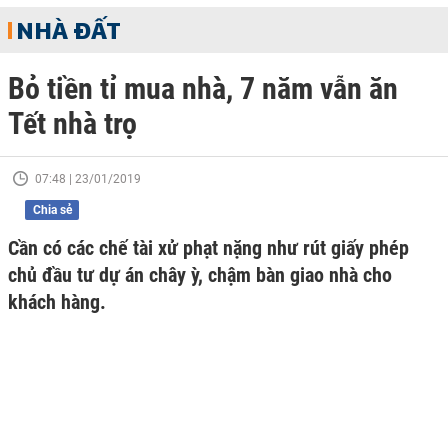
NHÀ ĐẤT
Bỏ tiền tỉ mua nhà, 7 năm vẫn ăn
Tết nhà trọ
07:48 | 23/01/2019
Chia sẻ
Cần có các chế tài xử phạt nặng như rút giấy phép
chủ đầu tư dự án chây ỳ, chậm bàn giao nhà cho
khách hàng.