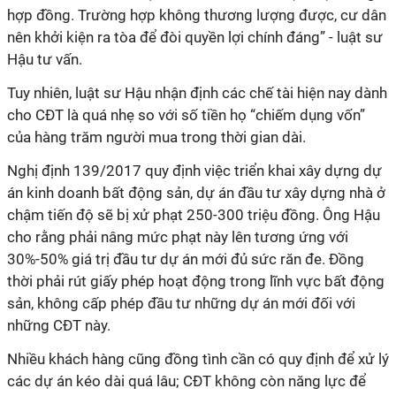
hợp đồng. Trường hợp không thương lượng được, cư dân
nên khởi kiện ra tòa để đòi quyền lợi chính đáng” - luật sư
Hậu tư vấn.
Tuy nhiên, luật sư Hậu nhận định các chế tài hiện nay dành
cho CĐT là quá nhẹ so với số tiền họ “chiếm dụng vốn”
của hàng trăm người mua trong thời gian dài.
Nghị định 139/2017 quy định việc triển khai xây dựng dự
án kinh doanh bất động sản, dự án đầu tư xây dựng nhà ở
chậm tiến độ sẽ bị xử phạt 250-300 triệu đồng. Ông Hậu
cho rằng phải nâng mức phạt này lên tương ứng với
30%-50% giá trị đầu tư dự án mới đủ sức răn đe. Đồng
thời phải rút giấy phép hoạt động trong lĩnh vực bất động
sản, không cấp phép đầu tư những dự án mới đối với
những CĐT này.
Nhiều khách hàng cũng đồng tình cần có quy định để xử lý
các dự án kéo dài quá lâu; CĐT không còn năng lực để