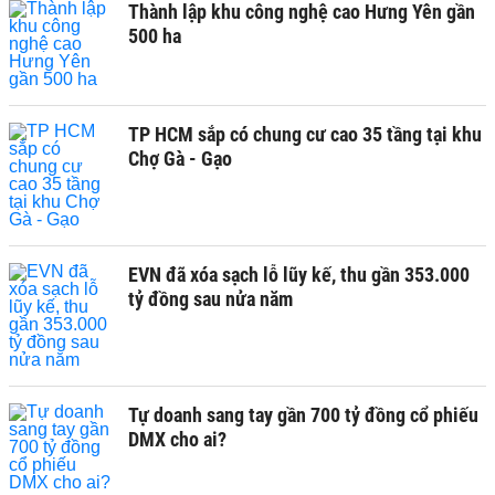
Thành lập khu công nghệ cao Hưng Yên gần
500 ha
TP HCM sắp có chung cư cao 35 tầng tại khu
Chợ Gà - Gạo
EVN đã xóa sạch lỗ lũy kế, thu gần 353.000
tỷ đồng sau nửa năm
Tự doanh sang tay gần 700 tỷ đồng cổ phiếu
DMX cho ai?