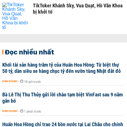
TikToker Khánh Sky, Vua Quạt, Hồ Văn Khoa
bị khởi tố
Đọc nhiều nhất
Khối tài sản hàng trăm tỷ của Huấn Hoa Hồng: Từ biệt thự
50 tỷ, dàn siêu xe hàng chục tỷ đến vườn tùng Nhật đắt đỏ
KINH DOANH
-
18 giờ trước
Bà Lê Thị Thu Thủy gửi lời chào tạm biệt VinFast sau 9 năm
gắn bó
KINH DOANH
-
1 phút trước
Huấn Hoa Hồng chỉ trao 24 bồn nước tại Lai Châu cho chính