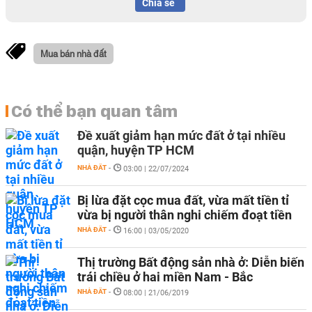
Chia sẻ
Mua bán nhà đất
Có thể bạn quan tâm
Đề xuất giảm hạn mức đất ở tại nhiều
quận, huyện TP HCM
NHÀ ĐẤT
-
03:00 | 22/07/2024
Bị lừa đặt cọc mua đất, vừa mất tiền tỉ
vừa bị người thân nghi chiếm đoạt tiền
NHÀ ĐẤT
-
16:00 | 03/05/2020
Thị trường Bất động sản nhà ở: Diễn biến
trái chiều ở hai miền Nam - Bắc
NHÀ ĐẤT
-
08:00 | 21/06/2019