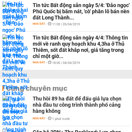
Tin tức Bất động sản ngày 5/4: 'Đảo ngọc'
Phú Quốc bị băm nát, 'cò' phân lô bán nền
đất Long Thành...
NHÀ ĐẤT
-
11:00 | 05/04/2019
Tin tức Bất động sản ngày 4/4: Thông tin
mới về ranh quy hoạch khu 4,3ha ở Thủ
Thiêm, sốt đất khắp nơi, giá tăng trong
chỉ một giờ...
NHÀ ĐẤT
-
18:00 | 04/04/2019
Cùng chuyên mục
Thu hồi 89 ha đất để đấu giá lựa chọn
nhà đầu tư công trình thành phố cảng
hàng không
NHÀ ĐẤT
-
1 phút trước