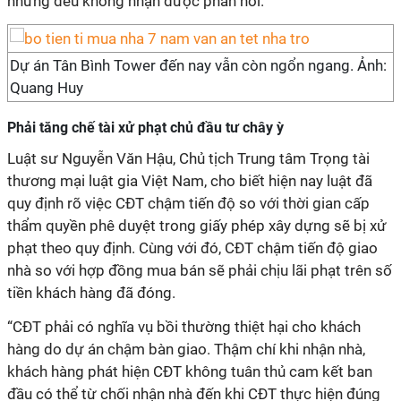
nhưng đều không nhận được phản hồi.
Dự án Tân Bình Tower đến nay vẫn còn ngổn ngang. Ảnh:
Quang Huy
Phải tăng chế tài xử phạt chủ đầu tư chây ỳ
Luật sư Nguyễn Văn Hậu, Chủ tịch Trung tâm Trọng tài
thương mại luật gia Việt Nam, cho biết hiện nay luật đã
quy định rõ việc CĐT chậm tiến độ so với thời gian cấp
thẩm quyền phê duyệt trong giấy phép xây dựng sẽ bị xử
phạt theo quy định. Cùng với đó, CĐT chậm tiến độ giao
nhà so với hợp đồng mua bán sẽ phải chịu lãi phạt trên số
tiền khách hàng đã đóng.
“CĐT phải có nghĩa vụ bồi thường thiệt hại cho khách
hàng do dự án chậm bàn giao. Thậm chí khi nhận nhà,
khách hàng phát hiện CĐT không tuân thủ cam kết ban
đầu có thể từ chối nhận nhà đến khi CĐT thực hiện đúng