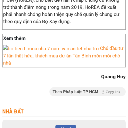
HCM (HoREA), cho biết để tranh chấp chung cư không
trở thành điểm nóng trong năm 2019, HoREA đề xuất
phải nhanh chóng hoàn thiện quy chế quản lý chung cư
theo quy định của Bộ Xây dựng.
Xem thêm
Chủ đầu tư
7 lần thất hứa, khách mua dự án Tân Bình mòn mỏi chờ
nhà
Quang Huy
Theo
Pháp luật TP HCM
Copy link
NHÀ ĐẤT