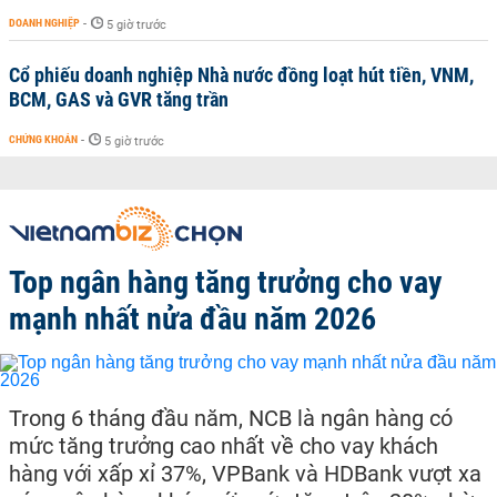
DOANH NGHIỆP
-
5 giờ trước
Cổ phiếu doanh nghiệp Nhà nước đồng loạt hút tiền, VNM,
BCM, GAS và GVR tăng trần
CHỨNG KHOÁN
-
5 giờ trước
Top ngân hàng tăng trưởng cho vay
mạnh nhất nửa đầu năm 2026
Trong 6 tháng đầu năm, NCB là ngân hàng có
mức tăng trưởng cao nhất về cho vay khách
hàng với xấp xỉ 37%, VPBank và HDBank vượt xa