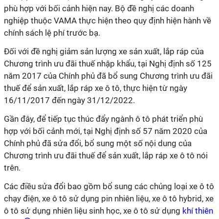
phù hợp với bối cảnh hiện nay. Bộ đề nghị các doanh
nghiệp thuộc VAMA thực hiện theo quy định hiện hành về
chính sách lệ phí trước bạ.
Đối với đề nghị giảm sản lượng xe sản xuất, lắp ráp của
Chương trình ưu đãi thuế nhập khẩu, tại Nghị định số 125
năm 2017 của Chính phủ đã bổ sung Chương trình ưu đãi
thuế để sản xuất, lắp ráp xe ô tô, thực hiện từ ngày
16/11/2017 đến ngày 31/12/2022.
Gần đây, để tiếp tục thúc đẩy ngành ô tô phát triển phù
hợp với bối cảnh mới, tại Nghị định số 57 năm 2020 của
Chính phủ đã sửa đổi, bổ sung một số nội dung của
Chương trình ưu đãi thuế để sản xuất, lắp ráp xe ô tô nói
trên.
Các điều sửa đổi bao gồm bổ sung các chủng loại xe ô tô
chạy điện, xe ô tô sử dụng pin nhiên liệu, xe ô tô hybrid, xe
ô tô sử dụng nhiên liệu sinh học, xe ô tô sử dụng
khí thiên