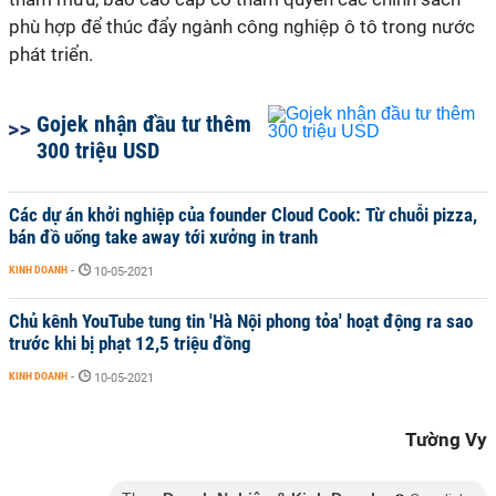
phù hợp để thúc đẩy ngành công nghiệp ô tô trong nước
phát triển.
Gojek nhận đầu tư thêm
300 triệu USD
Các dự án khởi nghiệp của founder Cloud Cook: Từ chuỗi pizza,
bán đồ uống take away tới xưởng in tranh
KINH DOANH
-
10-05-2021
Chủ kênh YouTube tung tin 'Hà Nội phong tỏa' hoạt động ra sao
trước khi bị phạt 12,5 triệu đồng
KINH DOANH
-
10-05-2021
Tường Vy