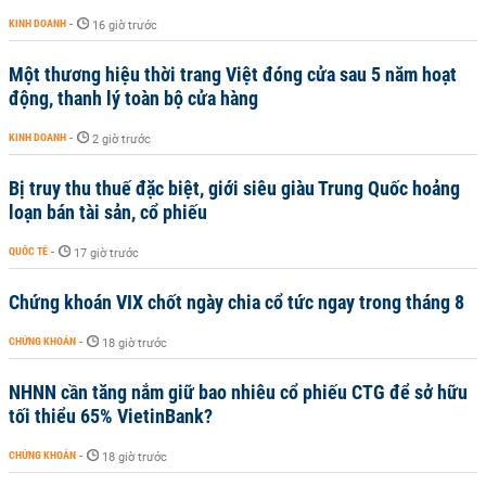
KINH DOANH
-
16 giờ trước
Một thương hiệu thời trang Việt đóng cửa sau 5 năm hoạt
động, thanh lý toàn bộ cửa hàng
KINH DOANH
-
2 giờ trước
Bị truy thu thuế đặc biệt, giới siêu giàu Trung Quốc hoảng
loạn bán tài sản, cổ phiếu
QUỐC TẾ
-
17 giờ trước
Chứng khoán VIX chốt ngày chia cổ tức ngay trong tháng 8
CHỨNG KHOÁN
-
18 giờ trước
NHNN cần tăng nắm giữ bao nhiêu cổ phiếu CTG để sở hữu
tối thiểu 65% VietinBank?
CHỨNG KHOÁN
-
18 giờ trước