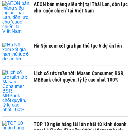
AEON bán mảng siêu thị tại Thái Lan, dồn lực
cho ‘cuộc chiến’ tại Việt Nam
Hà Nội xem xét gia hạn thủ tục 6 dự án lớn
Lịch cổ tức tuần tới: Masan Consumer, BSR,
MBBank chốt quyền, tỷ lệ cao nhất 100%
TOP 10 ngân hàng lãi lớn nhất từ kinh doanh