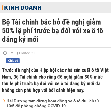
KINH DOANH
Bộ Tài chính bác bỏ đề nghị giảm
50% lệ phí trước bạ đối với xe ô tô
đăng ký mới
07:18 | 11/05/2021
Chia sẻ
Trước đề nghị của Hiệp hội các nhà sản xuất ô tô Việt
Nam, Bộ Tài chính cho rằng đề nghị giảm 50% mức
thu lệ phí trước bạ đối với xe ô tô đăng ký mới đã
không còn phù hợp với bối cảnh hiện nay.
Hải Dương tạm dừng hoạt động xe ô tô du lịch từ
10/5 để phòng chống COVID-19