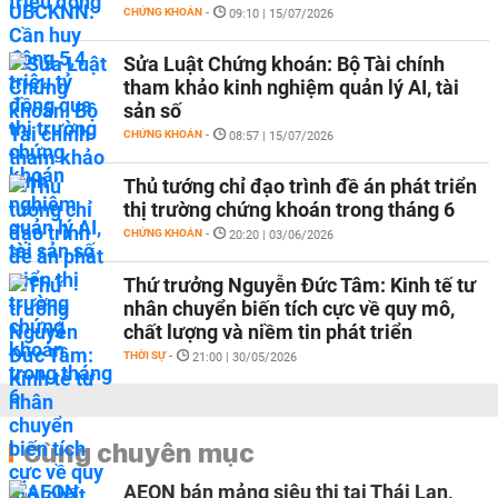
CHỨNG KHOÁN
-
09:10 | 15/07/2026
Sửa Luật Chứng khoán: Bộ Tài chính
tham khảo kinh nghiệm quản lý AI, tài
sản số
CHỨNG KHOÁN
-
08:57 | 15/07/2026
Thủ tướng chỉ đạo trình đề án phát triển
thị trường chứng khoán trong tháng 6
CHỨNG KHOÁN
-
20:20 | 03/06/2026
Thứ trưởng Nguyễn Đức Tâm: Kinh tế tư
nhân chuyển biến tích cực về quy mô,
chất lượng và niềm tin phát triển
THỜI SỰ
-
21:00 | 30/05/2026
Cùng chuyên mục
AEON bán mảng siêu thị tại Thái Lan,