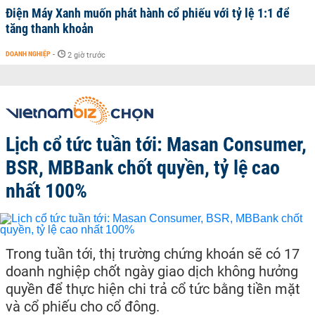
Điện Máy Xanh muốn phát hành cổ phiếu với tỷ lệ 1:1 để
tăng thanh khoản
DOANH NGHIỆP
-
2 giờ trước
Lịch cổ tức tuần tới: Masan Consumer,
BSR, MBBank chốt quyền, tỷ lệ cao
nhất 100%
Trong tuần tới, thị trường chứng khoán sẽ có 17
doanh nghiệp chốt ngày giao dịch không hưởng
quyền để thực hiện chi trả cổ tức bằng tiền mặt
và cổ phiếu cho cổ đông.