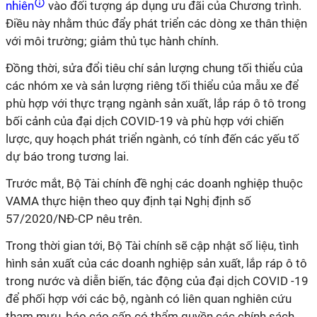
nhiên
vào đối tượng áp dụng ưu đãi của Chương trình.
Điều này nhằm thúc đẩy phát triển các dòng xe thân thiện
với môi trường; giảm thủ tục hành chính.
Đồng thời, sửa đổi tiêu chí sản lượng chung tối thiểu của
các nhóm xe và sản lượng riêng tối thiểu của mẫu xe để
phù hợp với thực trạng ngành sản xuất, lắp ráp ô tô trong
bối cảnh của đại dịch COVID-19 và phù hợp với chiến
lược, quy hoạch phát triển ngành, có tính đến các yếu tố
dự báo trong tương lai.
Trước mắt, Bộ Tài chính đề nghị các doanh nghiệp thuộc
VAMA thực hiện theo quy định tại Nghị định số
57/2020/NĐ-CP nêu trên.
Trong thời gian tới, Bộ Tài chính sẽ cập nhật số liệu, tình
hình sản xuất của các doanh nghiệp sản xuất, lắp ráp ô tô
trong nước và diễn biến, tác động của đại dịch COVID -19
để phối hợp với các bộ, ngành có liên quan nghiên cứu
tham mưu, báo cáo cấp có thẩm quyền các chính sách