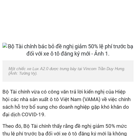
Một chiếc xe Lux A2.0 được trưng bày tại Vincom Trần Duy Hưng.
(Ảnh:
Tường Vy).
Bộ Tài chính vừa có công văn trả lời kiến nghị của Hiệp
hội các nhà sản xuất ô tô Việt Nam (VAMA) về việc chính
sách hỗ trợ bổ sung cho doanh nghiệp gặp khó khăn do
đại dịch COVID-19.
Theo đó, Bộ Tài chính thấy rằng đề nghị giảm 50% mức
thu lệ phí trước bạ đối với xe ô tô đăng ký mới là không