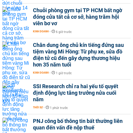
Chuỗi phòng gym tại TP HCM bất ngờ
đóng cửa tất cả cơ sở, hàng trăm hội
viên bơ vơ
KINH DOANH
-
6 giờ trước
Chân dung ông chủ kín tiếng đứng sau
tiệm vàng Mi Hồng: Từ phụ xe, sửa đồ
điện tử cũ đến gây dựng thương hiệu
hơn 35 năm tuổi
KINH DOANH
-
1 giờ trước
SSI Research chỉ ra hai yếu tố quyết
định động lực tăng trưởng nửa cuối
năm
THỜI SỰ
-
1 phút trước
PNJ công bố thông tin bất thường liên
quan đến vấn đề nộp thuế