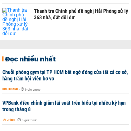
Thanh tra Chính phủ đề nghị Hải Phòng xử lý
363 nhà, đất dôi dư
Đọc nhiều nhất
Chuỗi phòng gym tại TP HCM bất ngờ đóng cửa tất cả cơ sở,
hàng trăm hội viên bơ vơ
KINH DOANH
-
6 giờ trước
VPBank điều chỉnh giảm lãi suất trên biểu tại nhiều kỳ hạn
trong tháng 8
TÀI CHÍNH
-
5 giờ trước