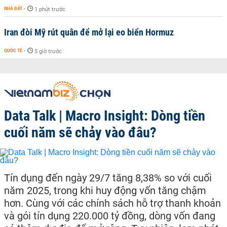
NHÀ ĐẤT
-
1 phút trước
Iran đòi Mỹ rút quân để mở lại eo biển Hormuz
QUỐC TẾ
-
5 giờ trước
Data Talk | Macro Insight: Dòng tiền
cuối năm sẽ chảy vào đâu?
Tín dụng đến ngày 29/7 tăng 8,38% so với cuối
năm 2025, trong khi huy động vốn tăng chậm
hơn. Cùng với các chính sách hỗ trợ thanh khoản
và gói tín dụng 220.000 tỷ đồng, dòng vốn đang