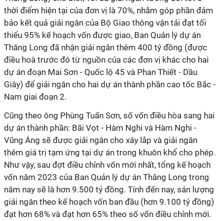
thời điểm hiện tại của đơn vị là 70%, nhằm góp phần đảm
bảo kết quả giải ngân của Bộ Giao thông vận tải đạt tối
thiểu 95% kế hoạch vốn được giao, Ban Quản lý dự án
Thăng Long đã nhận giải ngân thêm 400 tỷ đồng (được
điều hoà trước đó từ nguồn của các đơn vị khác cho hai
dự án đoạn Mai Sơn - Quốc lộ 45 và Phan Thiết - Dầu
Giây) để giải ngân cho hai dự án thành phần cao tốc Bắc -
Nam giai đoạn 2.
Cũng theo ông Phùng Tuấn Sơn, số vốn điều hòa sang hai
dự án thành phần: Bãi Vọt - Hàm Nghi và Hàm Nghi -
Vũng Áng sẽ được giải ngân cho xây lắp và giải ngân
thêm giá trị tạm ứng tại dự án trong khuôn khổ cho phép.
Như vậy, sau đợt điều chỉnh vốn mới nhất, tổng kế hoạch
vốn năm 2023 của Ban Quản lý dự án Thăng Long trong
năm nay sẽ là hơn 9.500 tỷ đồng. Tính đến nay, sản lượng
giải ngân theo kế hoạch vốn ban đầu (hơn 9.100 tỷ đồng)
đạt hơn 68% và đạt hơn 65% theo số vốn điều chỉnh mới.