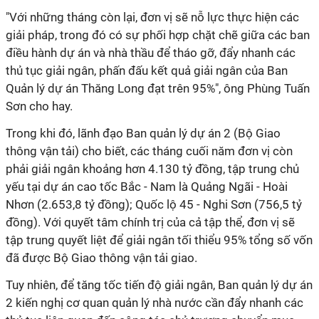
"Với những tháng còn lại, đơn vị sẽ nỗ lực thực hiện các
giải pháp, trong đó có sự phối hợp chặt chẽ giữa các ban
điều hành dự án và nhà thầu để tháo gỡ, đẩy nhanh các
thủ tục giải ngân, phấn đấu kết quả giải ngân của Ban
Quản lý dự án Thăng Long đạt trên 95%", ông Phùng Tuấn
Sơn cho hay.
Trong khi đó, lãnh đạo Ban quản lý dự án 2 (Bộ Giao
thông vận tải) cho biết, các tháng cuối năm đơn vị còn
phải giải ngân khoảng hơn 4.130 tỷ đồng, tập trung chủ
yếu tại dự án cao tốc Bắc - Nam là Quảng Ngãi - Hoài
Nhơn (2.653,8 tỷ đồng); Quốc lộ 45 - Nghi Sơn (756,5 tỷ
đồng). Với quyết tâm chính trị của cả tập thể, đơn vị sẽ
tập trung quyết liệt để giải ngân tối thiểu 95% tổng số vốn
đã được Bộ Giao thông vận tải giao.
Tuy nhiên, để tăng tốc tiến độ giải ngân, Ban quản lý dự án
2 kiến nghị cơ quan quản lý nhà nước cần đẩy nhanh các