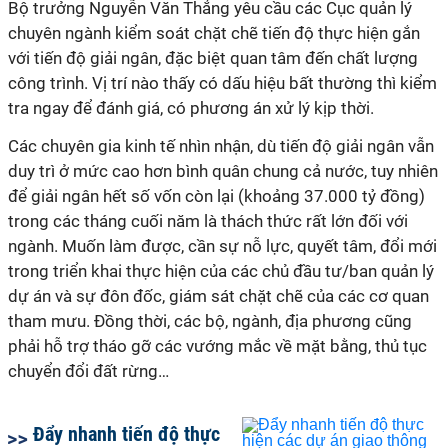
Bộ trưởng Nguyễn Văn Thắng yêu cầu các Cục quản lý
chuyên ngành kiểm soát chặt chẽ tiến độ thực hiện gắn
với tiến độ giải ngân, đặc biệt quan tâm đến chất lượng
công trình. Vị trí nào thấy có dấu hiệu bất thường thì kiểm
tra ngay để đánh giá, có phương án xử lý kịp thời.
Các chuyên gia kinh tế nhìn nhận, dù tiến độ giải ngân vẫn
duy trì ở mức cao hơn bình quân chung cả nước, tuy nhiên
để giải ngân hết số vốn còn lại (khoảng 37.000 tỷ đồng)
trong các tháng cuối năm là thách thức rất lớn đối với
ngành. Muốn làm được, cần sự nỗ lực, quyết tâm, đổi mới
trong triển khai thực hiện của các chủ đầu tư/ban quản lý
dự án và sự đôn đốc, giám sát chặt chẽ của các cơ quan
tham mưu. Đồng thời, các bộ, ngành, địa phương cũng
phải hỗ trợ tháo gỡ các vướng mắc về mặt bằng, thủ tục
chuyển đổi đất rừng…
Đẩy nhanh tiến độ thực