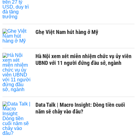
Ghẹ Việt Nam hút hàng ở Mỹ
Hà Nội xem xét miễn nhiệm chức vụ ủy viên
UBND với 11 người đứng đầu sở, ngành
Data Talk | Macro Insight: Dòng tiền cuối
năm sẽ chảy vào đâu?