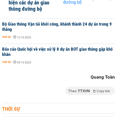
hiện các dự án giao
thông đường bộ
Bộ Giao thông Vận tải khởi công, khánh thành 24 dự án trong 9
tháng
THỜI SỰ
-
12-10-2023
Báo cáo Quốc hội về việc xử lý 8 dự án BOT giao thông gặp khó
khăn
THỜI SỰ
-
09-10-2023
Quang Toàn
Theo
TTXVN
Copy link
THỜI SỰ