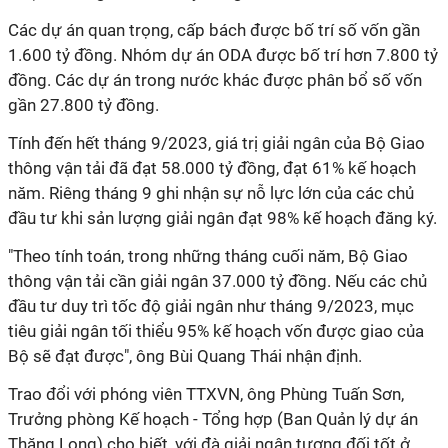
Các dự án quan trọng, cấp bách được bố trí số vốn gần
1.600 tỷ đồng. Nhóm dự án ODA được bố trí hơn 7.800 tỷ
đồng. Các dự án trong nước khác được phân bổ số vốn
gần 27.800 tỷ đồng.
Tính đến hết tháng 9/2023, giá trị giải ngân của Bộ Giao
thông vận tải đã đạt 58.000 tỷ đồng, đạt 61% kế hoạch
năm. Riêng tháng 9 ghi nhận sự nỗ lực lớn của các chủ
đầu tư khi sản lượng giải ngân đạt 98% kế hoạch đăng ký.
"Theo tính toán, trong những tháng cuối năm, Bộ Giao
thông vận tải cần giải ngân 37.000 tỷ đồng. Nếu các chủ
đầu tư duy trì tốc độ giải ngân như tháng 9/2023, mục
tiêu giải ngân tối thiểu 95% kế hoạch vốn được giao của
Bộ sẽ đạt được", ông Bùi Quang Thái nhận định.
Trao đổi với phóng viên TTXVN, ông Phùng Tuấn Sơn,
Trưởng phòng Kế hoạch - Tổng hợp (Ban Quản lý dự án
Thăng Long) cho biết, với đà giải ngân tương đối tốt ở