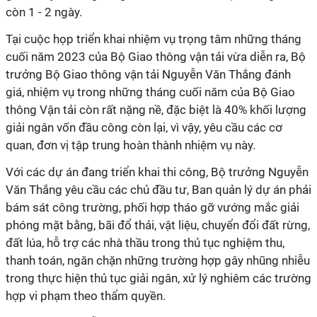
còn 1 - 2 ngày.
Tại cuộc họp triển khai nhiệm vụ trọng tâm những tháng
cuối năm 2023 của Bộ Giao thông vận tải vừa diễn ra, Bộ
trưởng Bộ Giao thông vận tải Nguyễn Văn Thắng đánh
giá, nhiệm vụ trong những tháng cuối năm của Bộ Giao
thông Vận tải còn rất nặng nề, đặc biệt là 40% khối lượng
giải ngân vốn đầu công còn lại, vì vậy, yêu cầu các cơ
quan, đơn vị tập trung hoàn thành nhiệm vụ này.
Với các dự án đang triển khai thi công, Bộ trưởng Nguyễn
Văn Thắng yêu cầu các chủ đầu tư, Ban quản lý dự án phải
bám sát công trường, phối hợp tháo gỡ vướng mắc giải
phóng mặt bằng, bãi đổ thải, vật liệu, chuyển đổi đất rừng,
đất lúa, hỗ trợ các nhà thầu trong thủ tục nghiệm thu,
thanh toán, ngăn chặn những trường hợp gây nhũng nhiễu
trong thực hiện thủ tục giải ngân, xử lý nghiêm các trường
hợp vi phạm theo thẩm quyền.