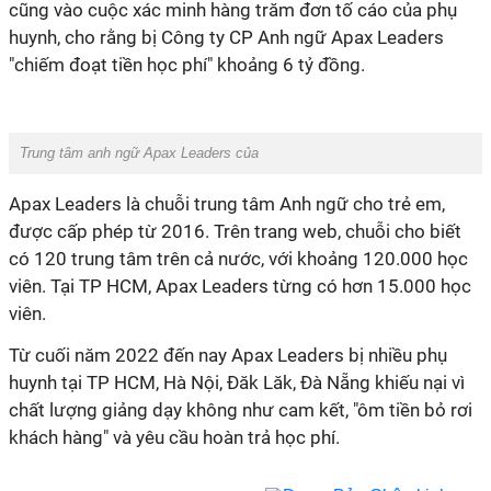
cũng vào cuộc xác minh hàng trăm đơn tố cáo của phụ
huynh, cho rằng bị Công ty CP Anh ngữ Apax Leaders
"chiếm đoạt tiền học phí" khoảng 6 tỷ đồng.
Trung tâm anh ngữ Apax Leaders của
Apax Leaders là chuỗi trung tâm Anh ngữ cho trẻ em,
được cấp phép từ 2016. Trên trang web, chuỗi cho biết
có 120 trung tâm trên cả nước, với khoảng 120.000 học
viên. Tại TP HCM, Apax Leaders từng có hơn 15.000 học
viên.
Từ cuối năm 2022 đến nay Apax Leaders bị nhiều phụ
huynh tại TP HCM, Hà Nội, Đăk Lăk, Đà Nẵng khiếu nại vì
chất lượng giảng dạy không như cam kết, "ôm tiền bỏ rơi
khách hàng" và yêu cầu hoàn trả học phí.