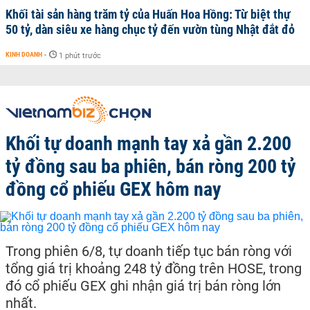
Khối tài sản hàng trăm tỷ của Huấn Hoa Hồng: Từ biệt thự
50 tỷ, dàn siêu xe hàng chục tỷ đến vườn tùng Nhật đắt đỏ
KINH DOANH
-
1 phút trước
Khối tự doanh mạnh tay xả gần 2.200
tỷ đồng sau ba phiên, bán ròng 200 tỷ
đồng cổ phiếu GEX hôm nay
Trong phiên 6/8, tự doanh tiếp tục bán ròng với
tổng giá trị khoảng 248 tỷ đồng trên HOSE, trong
đó cổ phiếu GEX ghi nhận giá trị bán ròng lớn
nhất.