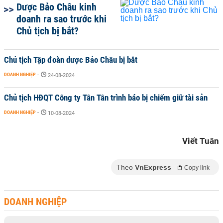
Dược Bảo Châu kinh
doanh ra sao trước khi
Chủ tịch bị bắt?
Chủ tịch Tập đoàn dược Bảo Châu bị bắt
DOANH NGHIỆP
-
24-08-2024
Chủ tịch HĐQT Công ty Tân Tân trình báo bị chiếm giữ tài sản
DOANH NGHIỆP
-
10-08-2024
Viết Tuân
Theo
VnExpress
Copy link
DOANH NGHIỆP