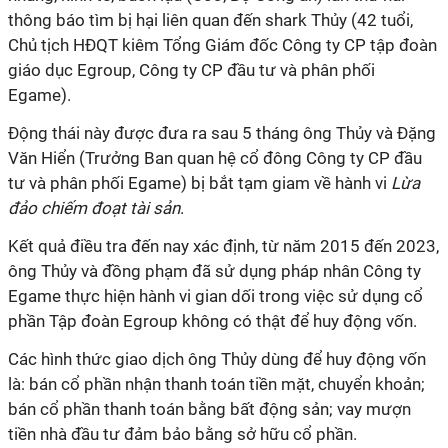
thông báo tìm bị hại liên quan đến shark Thủy (42 tuổi,
Chủ tịch HĐQT kiêm Tổng Giám đốc Công ty CP tập đoàn
giáo dục Egroup, Công ty CP đầu tư và phân phối
Egame).
Động thái này được đưa ra sau 5 tháng ông Thủy và Đặng
Văn Hiển (Trưởng Ban quan hệ cổ đông Công ty CP đầu
tư và phân phối Egame) bị bắt tạm giam về hành vi
Lừa
đảo chiếm đoạt tài sản
.
Kết quả điều tra đến nay xác định, từ năm 2015 đến 2023,
ông Thủy và đồng phạm đã sử dụng pháp nhân Công ty
Egame thực hiện hành vi gian dối trong việc sử dụng cổ
phần Tập đoàn Egroup không có thật để huy động vốn.
Các hình thức giao dịch ông Thủy dùng để huy động vốn
là: bán cổ phần nhận thanh toán tiền mặt, chuyển khoản;
bán cổ phần thanh toán bằng bất động sản; vay mượn
tiền nhà đầu tư đảm bảo bằng sở hữu cổ phần.