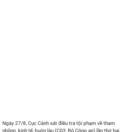
Ngày 27/8, Cục Cảnh sát điều tra tội phạm về tham
nhũng, kinh tế, buôn lậu (C03, Bộ Công an) lần thứ hai