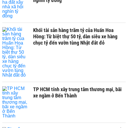
nghìn tỷ đồng
Khối tài sản hàng trăm tỷ của Huấn Hoa
Hồng: Từ biệt thự 50 tỷ, dàn siêu xe hàng
chục tỷ đến vườn tùng Nhật đắt đỏ
TP HCM tính xây trung tâm thương mại, bãi
xe ngầm ở Bến Thành