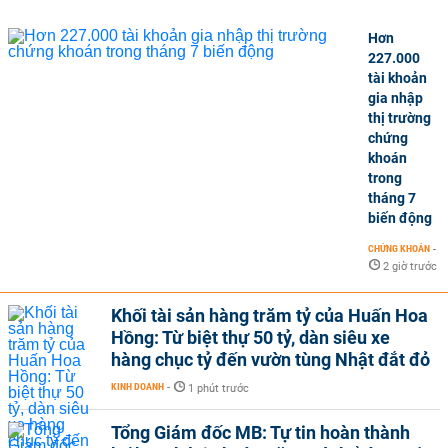
Hơn
227.000
tài khoản
gia nhập
thị trường
chứng
khoán
trong
tháng 7
biến động
CHỨNG KHOÁN
-
2 giờ trước
Khối tài sản hàng trăm tỷ của Huấn Hoa
Hồng: Từ biệt thự 50 tỷ, dàn siêu xe
hàng chục tỷ đến vườn tùng Nhật đắt đỏ
KINH DOANH
-
1 phút trước
Tổng Giám đốc MB: Tự tin hoàn thành