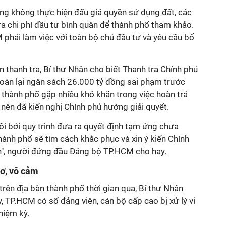
ưng không thực hiện đấu giá quyền sử dụng đất, các
a chi phí đầu tư bình quân để thành phố tham khảo.
phải làm việc với toàn bộ chủ đầu tư và yêu cầu bổ
n thanh tra, Bí thư Nhân cho biết Thanh tra Chính phủ
hoàn lại ngân sách
26.000 tỷ đồng
sai phạm trước
 thành phố gặp nhiều khó khăn trong việc hoàn trả
nên đã kiến nghị Chính phủ hướng giải quyết.
i bởi quy trình đưa ra quyết định tạm ứng chưa
thành phố sẽ tìm cách khắc phục và xin ý kiến Chính
n", người đứng đầu Đảng bộ TP.HCM cho hay.
ơ, vô cảm
trên địa bàn thành phố thời gian qua, Bí thư Nhân
, TP.HCM có số đảng viên, cán bộ cấp cao bị xử lý vi
hiệm kỳ.