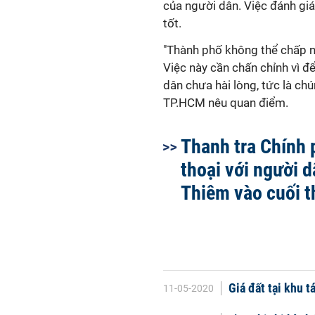
của người dân. Việc đánh giá
tốt.
"Thành phố không thể chấp n
Việc này cần chấn chỉnh vì đ
dân chưa hài lòng, tức là ch
TP.HCM nêu quan điểm.
Thanh tra Chính 
thoại với người 
Thiêm vào cuối t
Giá đất tại khu 
11-05-2020