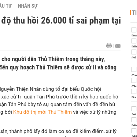
ẦU TƯ
NHÂN SỰ
T
 độ thu hồi 26.000 tỉ sai phạm tại
 cho người dân Thủ Thiêm trong tháng này,
đến quy hoạch Thủ Thiêm sẽ được xử lí và công
Nguyễn Thiện Nhân cùng tổ đại biểu Quốc hội
 xúc cử tri quận Tân Phú trước thềm kỳ họp quốc hội
uận Tân Phú bày tỏ sự quan tâm đến vấn đề đền bù
ng bởi
Khu đô thị mới Thủ Thiêm
và việc xử lý những
luận, thành phố lấy đó làm cơ sở để kiểm điểm, xử lý