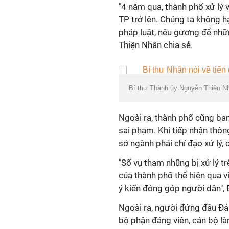
"4 năm qua, thành phố xử lý
TP trở lên. Chúng ta không h
pháp luật, nêu gương để nh
Thiện Nhân chia sẻ.
Bí thư Thành ủy Nguyễn Thiện Nh
Ngoài ra, thành phố cũng ba
sai phạm. Khi tiếp nhận thôn
sở ngành phải chỉ đạo xử lý, 
"Số vụ tham nhũng bị xử lý t
của thành phố thể hiện qua v
ý kiến đóng góp người dân",
Ngoài ra, người đứng đầu Đả
bộ phận đảng viên, cán bộ là