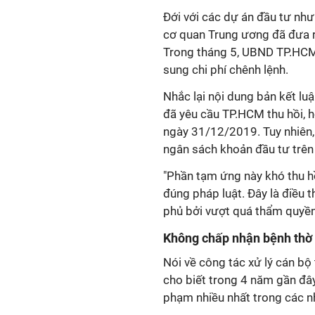
Đới với các dự án đầu tư nh
cơ quan Trung ương đã đưa r
Trong tháng 5, UBND TP.HCM 
sung chi phí chênh lệnh.
Nhắc lại nội dung bản kết luậ
đã yêu cầu TP.HCM thu hồi, 
ngày 31/12/2019. Tuy nhiên,
ngân sách khoản đầu tư trên 
"Phần tạm ứng này khó thu hồ
đúng pháp luật. Đây là điều 
phủ bởi vượt quá thẩm quyề
Không chấp nhận bệnh thờ 
Nói về công tác xử lý cán bộ 
cho biết trong 4 năm gần đây
phạm nhiều nhất trong các n