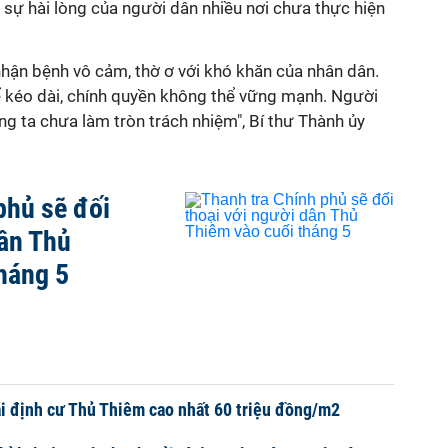
 sự hài lòng của người dân nhiều nơi chưa thực hiện
hận bệnh vô cảm, thờ ơ với khó khăn của nhân dân.
ể kéo dài, chính quyền không thể vững mạnh. Người
úng ta chưa làm tròn trách nhiệm", Bí thư Thành ủy
phủ sẽ đối
dân Thủ
háng 5
tái định cư Thủ Thiêm cao nhất 60 triệu đồng/m2