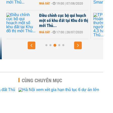
NHÀ ĐẤT
-
19:00 | 07/08/2020
Điều chỉnh cục bộ qui hoạch
một số khu đất tại Khu đô thị
mới Thủ...
NHÀ ĐẤT
-
17:00 | 28/07/2020
CÙNG CHUYÊN MỤC