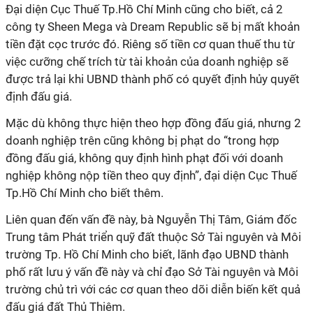
Đại diện Cục Thuế Tp.Hồ Chí Minh cũng cho biết, cả 2
công ty Sheen Mega và Dream Republic sẽ bị mất khoản
tiền đặt cọc trước đó. Riêng số tiền cơ quan thuế thu từ
việc cưỡng chế trích từ tài khoản của doanh nghiệp sẽ
được trả lại khi UBND thành phố có quyết định hủy quyết
định đấu giá.
Mặc dù không thực hiện theo hợp đồng đấu giá, nhưng 2
doanh nghiệp trên cũng không bị phạt do “trong hợp
đồng đấu giá, không quy định hình phạt đối với doanh
nghiệp không nộp tiền theo quy định”, đại diện Cục Thuế
Tp.Hồ Chí Minh cho biết thêm.
Liên quan đến vấn đề này, bà Nguyễn Thị Tâm, Giám đốc
Trung tâm Phát triển quỹ đất thuộc Sở Tài nguyên và Môi
trường Tp. Hồ Chí Minh cho biết, lãnh đạo UBND thành
phố rất lưu ý vấn đề này và chỉ đạo Sở Tài nguyên và Môi
trường chủ trì với các cơ quan theo dõi diễn biến kết quả
đấu giá đất Thủ Thiêm.