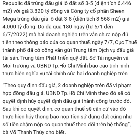
Republic đã trúng đấu giá lô đất số 3-5 (diện tích 6.446
m2) với giá 3.820 tỷ đồng và Công ty cổ phần Sheen
Mega trúng đấu giá lô đất 3-8 (diện tích 8.568 m2) giá
4.000 tỷ đồng. Do đã quá 180 ngày (từ 6/1 đến
6/7/2022) mà hai doanh nghiệp trên vẫn chưa nộp đủ
tiền theo thông báo của cơ quan thuế, ngày 7/7, Cục Thuế
thành phố đã có công văn gửi Trung tâm Dịch vụ đấu giá
tài sản, Trung tâm Phát triển quỹ đất, Sở Tài nguyên và
Môi trường và UBND Tp.Hồ Chí Minh báo cáo tình hình
thực hiện nghĩa vụ tài chính của hai doanh nghiệp trên.
“Theo quy định đấu giá, 2 doanh nghiệp trên đã vi phạm
hợp đồng đấu giá. UBND Tp.Hồ Chí Minh theo đó sẽ có
quyết định hủy quyết định đấu giá thành công trước đó.
Sau khi có quyết định, cơ quan thuế sẽ căn cứ vào đó
thực hiện hủy thông báo nộp tiền sử dụng đất cũng như
số tiền chậm nộp cơ quan thuế theo dõi trên hệ thống”,
bà Võ Thanh Thủy cho biết.