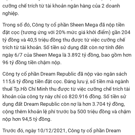
cưỡng chế trích từ tài khoản ngân hàng của 2 doanh
nghiệp.
Trong số đó, Công ty cổ phần Sheen Mega đã nộp tiền
đặt cọc (tương ứng với 20% mức giá khởi điểm) gần 204
tỷ đồng và 40,5 triệu đồng thu được từ việc cưỡng chế
trích từ tài khoản. Số tiền sử dụng đất còn nợ tính đến
ngày 6/7 của Sheen Mega là 3.892 tỷ đồng, bao gồm hơn
96 tỷ đồng tiền chậm nộp.
Công ty cổ phần Dream Republic đã nộp vào ngân sách
115,6 tỷ đồng tiền đặt cọc. Đáng lưu ý, số tiền mà ngành
thuế Tp.Hồ Chí Minh thu được từ việc cưỡng chế trích tài
khoản của công ty này chỉ có 820.916 đồng. Số tiền sử
dụng đất Dream Republic còn nợ là hơn 3.704 tỷ đồng,
cộng thêm khoản lệ phí trước bạ 500 triệu đồng và chậm
nộp hơn 94,5 tỷ đồng.
Trước đó, ngày 10/12/2021, Công ty cổ phần Dream