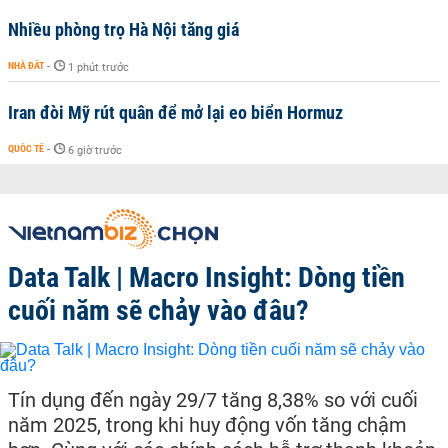
Nhiều phòng trọ Hà Nội tăng giá
NHÀ ĐẤT
-
1 phút trước
Iran đòi Mỹ rút quân để mở lại eo biển Hormuz
QUỐC TẾ
-
6 giờ trước
Data Talk | Macro Insight: Dòng tiền
cuối năm sẽ chảy vào đâu?
Tín dụng đến ngày 29/7 tăng 8,38% so với cuối
năm 2025, trong khi huy động vốn tăng chậm