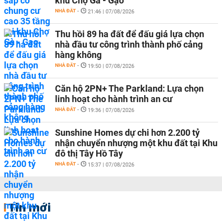
khu Chợ Gà - Gạo
NHÀ ĐẤT
-
21:46 | 07/08/2026
Thu hồi 89 ha đất để đấu giá lựa chọn
nhà đầu tư công trình thành phố cảng
hàng không
NHÀ ĐẤT
-
19:50 | 07/08/2026
Căn hộ 2PN+ The Parkland: Lựa chọn
linh hoạt cho hành trình an cư
NHÀ ĐẤT
-
19:36 | 07/08/2026
Sunshine Homes dự chi hơn 2.200 tỷ
nhận chuyển nhượng một khu đất tại Khu
đô thị Tây Hồ Tây
NHÀ ĐẤT
-
15:37 | 07/08/2026
Tin mới