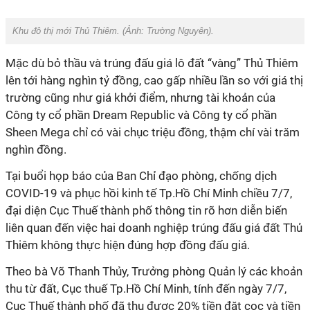
Khu đô thị mới Thủ Thiêm. (Ảnh:
Trường Nguyên
).
Mặc dù bỏ thầu và trúng đấu giá lô đất “vàng” Thủ Thiêm
lên tới hàng nghìn tỷ đồng, cao gấp nhiều lần so với giá thị
trường cũng như giá khởi điểm, nhưng tài khoản của
Công ty cổ phần Dream Republic và Công ty cổ phần
Sheen Mega chỉ có vài chục triệu đồng, thậm chí vài trăm
nghìn đồng.
Tại buổi họp báo của Ban Chỉ đạo phòng, chống dịch
COVID-19 và phục hồi kinh tế Tp.Hồ Chí Minh chiều 7/7,
đại diện Cục Thuế thành phố thông tin rõ hơn diễn biến
liên quan đến việc hai doanh nghiệp trúng đấu giá đất Thủ
Thiêm không thực hiện đúng hợp đồng đấu giá.
Theo bà Võ Thanh Thủy, Trưởng phòng Quản lý các khoản
thu từ đất, Cục thuế Tp.Hồ Chí Minh, tính đến ngày 7/7,
Cục Thuế thành phố đã thu được 20% tiền đặt cọc và tiền