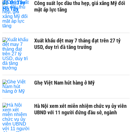
Công suất lọc dầu thu hẹp, giá xăng Mỹ đối
mặt áp lực tăng
Xuất khẩu dệt may 7 tháng đạt trên 27 tỷ
USD, duy trì đà tăng trưởng
Ghẹ Việt Nam hút hàng ở Mỹ
Hà Nội xem xét miễn nhiệm chức vụ ủy viên
UBND với 11 người đứng đầu sở, ngành