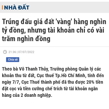
NHÀ ĐẤT
Trúng đấu giá đất 'vàng' hàng nghìn
tỷ đồng, nhưng tài khoản chỉ có vài
trăm nghìn đồng
21:36 | 07/07/2022
Chia sẻ
Theo bà Võ Thanh Thủy, Trưởng phòng Quản lý các
khoản thu từ đất, Cục thuế Tp.Hồ Chí Minh, tính đến
ngày 7/7, Cục Thuế thành phố đã thu được 20% tiền
đặt cọc và tiền cưỡng chế trích từ tài khoản ngân
hàng của 2 doanh nghiệp.