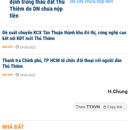
định trúng thầu đất Thủ
Thiêm do DN chưa nộp
tiền
Đề xuất chuyển KCX Tân Thuận thành khu đô thị, công nghệ cao
kết nối KĐT mới Thủ Thiêm
NHÀ ĐẤT
-
29-06-2022
Thanh tra Chính phủ, TP HCM tổ chức đối thoại với người dân
Thủ Thiêm
NHÀ ĐẤT
-
18-06-2022
H.Chung
Theo
TTXVN
Copy link
NHÀ ĐẤT