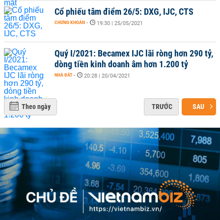
Cổ phiếu tâm điểm 26/5: DXG, IJC, CTS
CHỨNG KHOÁN
-
19:30 | 25/05/2021
Quý I/2021: Becamex IJC lãi ròng hơn 290 tỷ,
dòng tiền kinh doanh âm hơn 1.200 tỷ
NHÀ ĐẤT
-
20:28 | 20/04/2021
Theo ngày
TRƯỚC
SAU