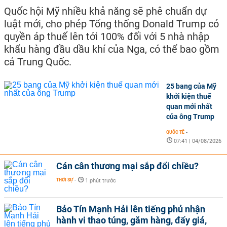
Quốc hội Mỹ nhiều khả năng sẽ phê chuẩn dự
luật mới, cho phép Tổng thống Donald Trump có
quyền áp thuế lên tới 100% đối với 5 nhà nhập
khẩu hàng đầu dầu khí của Nga, có thể bao gồm
cả Trung Quốc.
25 bang của Mỹ
khởi kiện thuế
quan mới nhất
của ông Trump
QUỐC TẾ
-
07:41 | 04/08/2026
Cán cân thương mại sắp đổi chiều?
THỜI SỰ
-
1 phút trước
Bảo Tín Mạnh Hải lên tiếng phủ nhận
hành vi thao túng, găm hàng, đẩy giá,