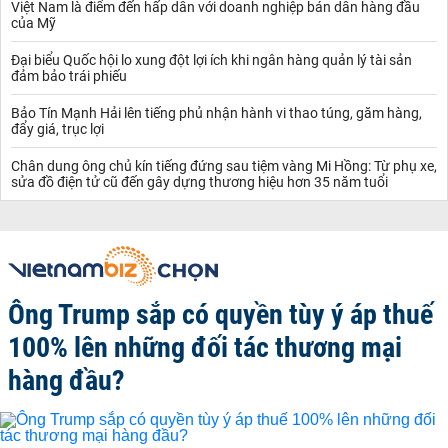
Việt Nam là điểm đến hấp dẫn với doanh nghiệp bán dẫn hàng đầu
của Mỹ
Đại biểu Quốc hội lo xung đột lợi ích khi ngân hàng quản lý tài sản
đảm bảo trái phiếu
Bảo Tín Mạnh Hải lên tiếng phủ nhận hành vi thao túng, găm hàng,
đẩy giá, trục lợi
Chân dung ông chủ kín tiếng đứng sau tiệm vàng Mi Hồng: Từ phụ xe,
sửa đồ điện tử cũ đến gây dựng thương hiệu hơn 35 năm tuổi
Ông Trump sắp có quyền tùy ý áp thuế
100% lên những đối tác thương mại
hàng đầu?