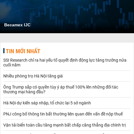
Becamex IJC
TIN MỚI NHẤT
SSI Research chỉ ra hai yếu tố quyết định động lực tăng trưởng nửa
cuối năm
Nhiều phòng trọ Hà Nội tăng giá
Ông Trump sắp có quyền tùy ý áp thuế 100% lên những đối tác
thương mại hàng đầu?
Hà Nội dự kiến sáp nhập, tổ chức lại 5 sở ngành
PNJ công bố thông tin bất thường liên quan đến vấn đề nộp thuế
Vận tải biển toàn cầu tăng mạnh bất chấp căng thẳng địa chính trị