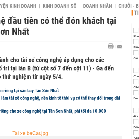
YỆN KINH DOANH
KINH DOANH SỐ
DOANH NHÂN
CHUỖI - 
T
ệ đầu tiên có thể đón khách tại
Sơn Nhất
nh cho tài xế công nghệ áp dụng cho các
trí tại làn B (từ cột số 7 đến cột 11) - Ga đến
o thử nghiệm từ ngày 5/4.
n riêng tại sân bay Tân Sơn Nhất
làm tài xế công nghệ, nền kinh tế thời vụ có thể thay đổi trong dài
riêng cho xe công nghệ tại Tân Sơn Nhất, phí tối đa 10.000