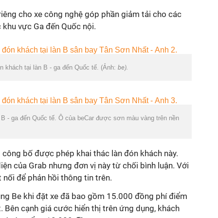
 riêng cho xe công nghệ góp phần giảm tải cho các
c khu vực Ga đến Quốc nội.
ón khách tại làn B - ga đến Quốc tế. (Ảnh:
be).
àn B - ga đến Quốc tế. Ô của beCar được sơn màu vàng trên nền
p công bố được phép khai thác làn đón khách này.
 diện của Grab nhưng đơn vị này từ chối bình luận. Với
 nối để phản hồi thông tin trên.
dụng Be khi đặt xe đã bao gồm 15.000 đồng phí điểm
. Bên cạnh giá cước hiển thị trên ứng dụng, khách