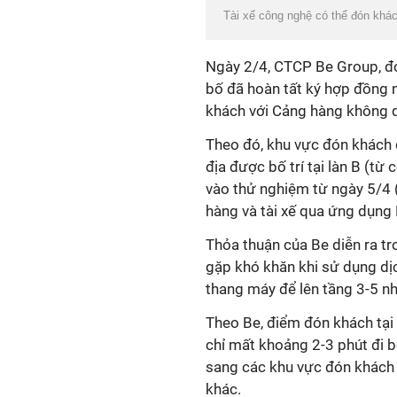
Tài xế công nghệ có thể đón khá
Ngày 2/4, CTCP Be Group, đơn
bố đã hoàn tất ký hợp đồng 
khách với Cảng hàng không q
Theo đó, khu vực đón khách
địa được bố trí tại làn B (từ
vào thử nghiệm từ ngày 5/4 
hàng và tài xế qua ứng dụng 
Thỏa thuận của Be diễn ra tr
gặp khó khăn khi sử dụng dịc
thang máy để lên tầng 3-5 nh
Theo Be, điểm đón khách tại l
chỉ mất khoảng 2-3 phút đi b
sang các khu vực đón khách
khác.