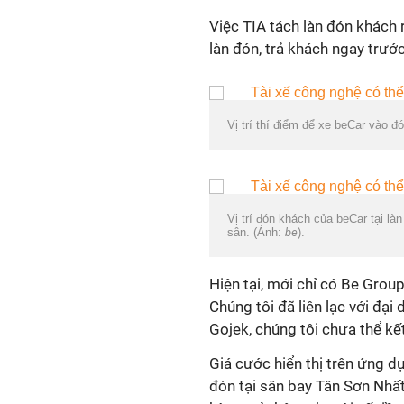
Việc TIA tách làn đón khách
làn đón, trả khách ngay trướ
Vị trí thí điểm để xe beCar vào đ
Vị trí đón khách của beCar tại l
sân. (Ảnh:
be
).
Hiện tại, mới chỉ có Be Grou
Chúng tôi đã liên lạc với đại
Gojek, chúng tôi chưa thể kết
Giá cước hiển thị trên ứng 
đón tại sân bay Tân Sơn Nhất