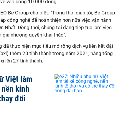
n vé vào cổng 10.000 đồng.
 Be Group cho biết: "Trong thời gian tới, Be Group
pháp công nghệ để hoàn thiện hơn nữa việc vận hành
n Nhất. Đồng thời, chúng tôi đang tiếp tục làm việc
m gia nhượng quyền khai thác".
 đã thực hiện mục tiêu mở rộng dịch vụ liên kết đặt
Taxi) thêm 20 tỉnh thành trong năm 2021, nâng tổng
xi lên 27 tỉnh thành.
ữ Việt làm
 nền kinh
 thay đổi