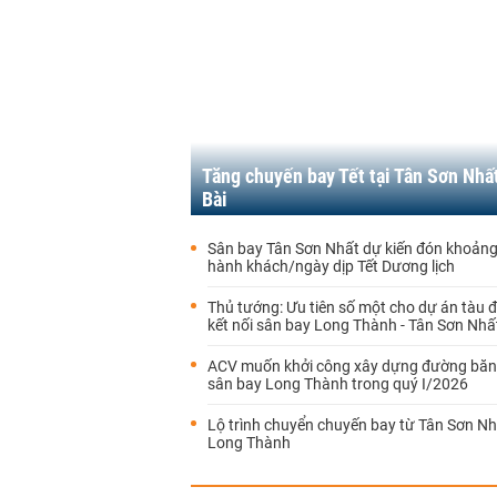
Tăng chuyến bay Tết tại Tân Sơn Nhất
Bài
Sân bay Tân Sơn Nhất dự kiến đón khoản
hành khách/ngày dịp Tết Dương lịch
Thủ tướng: Ưu tiên số một cho dự án tàu 
kết nối sân bay Long Thành - Tân Sơn Nhấ
ACV muốn khởi công xây dựng đường băn
sân bay Long Thành trong quý I/2026
Lộ trình chuyển chuyến bay từ Tân Sơn N
Long Thành