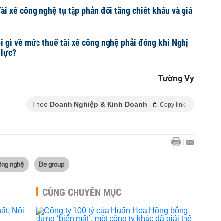
Tài xế công nghệ tụ tập phản đối tăng chiết khấu và giá
i gì về mức thuế tài xế công nghệ phải đóng khi Nghị
 lực?
Tường Vy
Theo
Doanh Nghiệp & Kinh Doanh
Copy link
công nghệ
Be group
CÙNG CHUYÊN MỤC