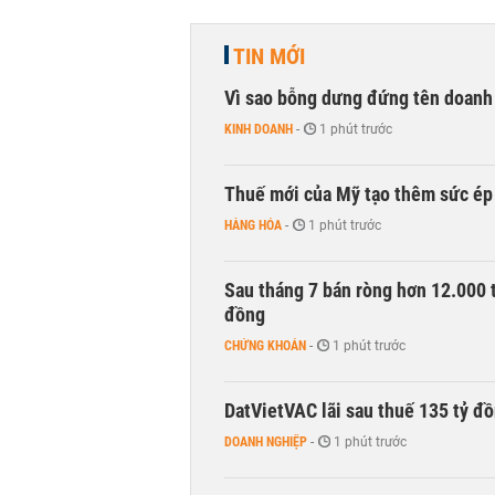
TIN MỚI
Vì sao bỗng dưng đứng tên doanh
KINH DOANH
-
1 phút trước
Thuế mới của Mỹ tạo thêm sức ép 
HÀNG HÓA
-
1 phút trước
Sau tháng 7 bán ròng hơn 12.000 
đồng
CHỨNG KHOÁN
-
1 phút trước
DatVietVAC lãi sau thuế 135 tỷ đ
DOANH NGHIỆP
-
1 phút trước