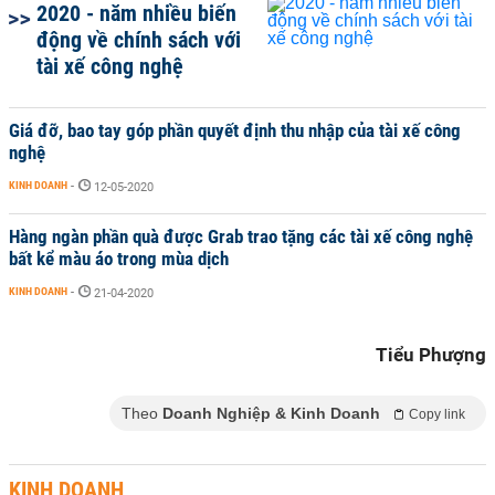
2020 - năm nhiều biến
động về chính sách với
tài xế công nghệ
Giá đỡ, bao tay góp phần quyết định thu nhập của tài xế công
nghệ
KINH DOANH
-
12-05-2020
Hàng ngàn phần quà được Grab trao tặng các tài xế công nghệ
bất kể màu áo trong mùa dịch
KINH DOANH
-
21-04-2020
Tiểu Phượng
Theo
Doanh Nghiệp & Kinh Doanh
Copy link
KINH DOANH