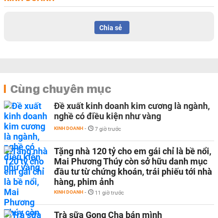
Chia sẻ
Cùng chuyên mục
Đề xuất kinh doanh kim cương là ngành,
nghề có điều kiện như vàng
KINH DOANH
-
7 giờ trước
Tặng nhà 120 tỷ cho em gái chỉ là bề nổi,
Mai Phương Thúy còn sở hữu danh mục
đầu tư từ chứng khoán, trái phiếu tới nhà
hàng, phim ảnh
KINH DOANH
-
11 giờ trước
Trà sữa Gong Cha bán mình