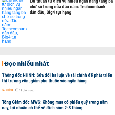
Lãi thuần từ dịch vụ nhiều ngân hàng tăng ba
chữ số trong nửa đầu năm: Techcombank
dẫn đầu, Big4 tụt hạng
Đọc nhiều nhất
Thống đốc NHNN: Sửa đổi ba luật về tài chính để phát triển
thị trường vốn, giảm phụ thuộc vào ngân hàng
TÀI CHÍNH
-
11 giờ trước
Tổng Giám đốc MWG: Không mua cổ phiếu quỹ trong năm
nay, lợi nhuận có thể về đích sớm 2-3 tháng