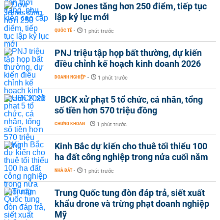
Dow Jones tăng hơn 250 điểm, tiếp tục
lập kỷ lục mới
QUỐC TẾ
-
1 phút trước
PNJ triệu tập họp bất thường, dự kiến
điều chỉnh kế hoạch kinh doanh 2026
DOANH NGHIỆP
-
1 phút trước
UBCK xử phạt 5 tổ chức, cá nhân, tổng
số tiền hơn 570 triệu đồng
CHỨNG KHOÁN
-
1 phút trước
Kinh Bắc dự kiến cho thuê tối thiểu 100
ha đất công nghiệp trong nửa cuối năm
NHÀ ĐẤT
-
1 phút trước
Trung Quốc tung đòn đáp trả, siết xuất
khẩu drone và trừng phạt doanh nghiệp
Mỹ