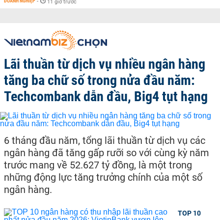
DOANH NGHIỆP
-
11 giờ trước
Lãi thuần từ dịch vụ nhiều ngân hàng
tăng ba chữ số trong nửa đầu năm:
Techcombank dẫn đầu, Big4 tụt hạng
6 tháng đầu năm, tổng lãi thuần từ dịch vụ các
ngân hàng đã tăng gấp rưỡi so với cùng kỳ năm
trước mang về 52.627 tỷ đồng, là một trong
những động lực tăng trưởng chính của một số
ngân hàng.
TOP 10