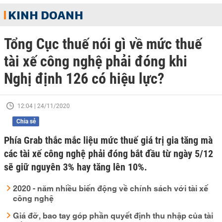
KINH DOANH
Tổng Cục thuế nói gì về mức thuế
tài xế công nghệ phải đóng khi
Nghị định 126 có hiệu lực?
12:04 | 24/11/2020
Chia sẻ
Phía Grab thắc mắc liệu mức thuế giá trị gia tăng mà
các tài xế công nghệ phải đóng bắt đầu từ ngày 5/12
sẽ giữ nguyên 3% hay tăng lên 10%.
2020 - năm nhiều biến động về chính sách với tài xế
công nghệ
Giá đỡ, bao tay góp phần quyết định thu nhập của tài