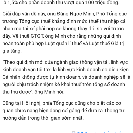
là 1,5% cho phần doanh thu vượt quá 100 triệu đồng.
Giải đáp vấn đề này, ông Đặng Ngọc Minh, Phó Tổng cục
trưởng Tổng cục thuế khẳng định mức thuế thu nhập cá
nhân mà tài xế phải nộp sẽ không thay đổi so với trước
đây. Về thuế GTGT, ông Minh cho rằng những qui định
hoàn toàn phù hợp Luật quản lí thuế và Luật thuế Giá trị
gia tăng.
"Theo qui định mới của ngành giao thông vận tải, lĩnh vực
kinh doanh vận tải taxi là lĩnh vực kinh doanh có điều kiện.
Cá nhân không được tự kinh doanh, và doanh nghiệp sẽ là
người chịu trách nhiệm kê khai thuế trên tổng số doanh
thu thu được", ông Minh nói.
Cũng tại Hội nghị, phía Tổng cục cũng cho biết các cơ
quan chức năng hiện đang cố gắng để đưa ra Thông tư
hướng dẫn trong thời gian sớm nhất.