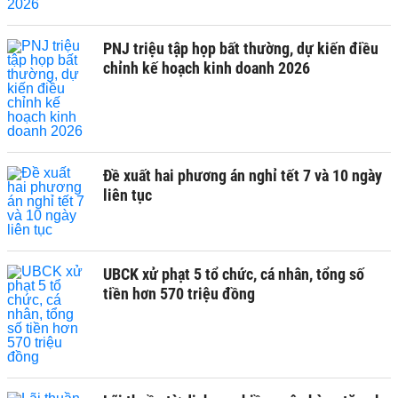
PNJ triệu tập họp bất thường, dự kiến điều
chỉnh kế hoạch kinh doanh 2026
Đề xuất hai phương án nghỉ tết 7 và 10 ngày
liên tục
UBCK xử phạt 5 tổ chức, cá nhân, tổng số
tiền hơn 570 triệu đồng