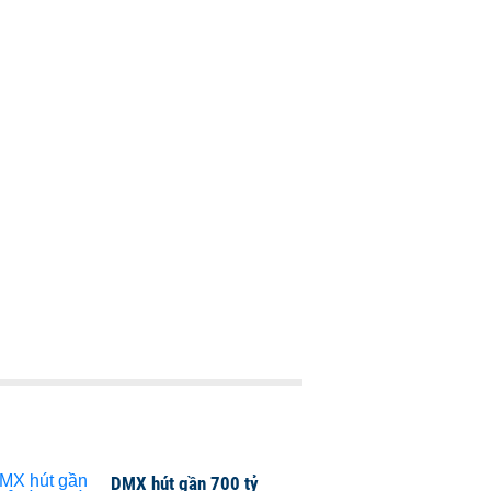
DMX hút gần 700 tỷ