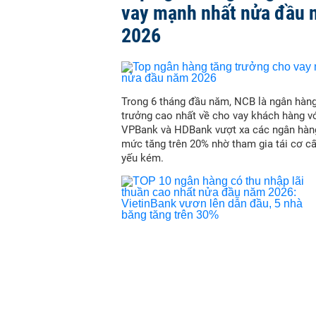
vay mạnh nhất nửa đầu
2026
Trong 6 tháng đầu năm, NCB là ngân hàn
trưởng cao nhất về cho vay khách hàng vớ
VPBank và HDBank vượt xa các ngân hàn
mức tăng trên 20% nhờ tham gia tái cơ c
yếu kém.