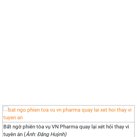
Bất ngờ phiên tòa vụ VN Pharma quay lại xét hỏi thay vì
tuyên án (
Ảnh: Đăng Huỳnh)