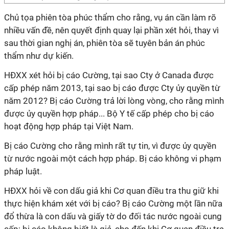
Chủ tọa phiên tòa phúc thẩm cho rằng, vụ án cần làm rõ
nhiều vấn đề, nên quyết định quay lại phần xét hỏi, thay vì
sau thời gian nghị án, phiên tòa sẽ tuyên bản án phúc
thẩm như dự kiến.
HĐXX xét hỏi bị cáo Cường, tại sao Cty ở Canada được
cấp phép năm 2013, tại sao bị cáo được Cty ủy quyền từ
năm 2012? Bị cáo Cường trả lời lòng vòng, cho rằng mình
được ủy quyền hợp pháp... Bộ Y tế cấp phép cho bị cáo
hoạt động hợp pháp tại Việt Nam.
Bị cáo Cường cho rằng mình rất tự tin, vì được ủy quyền
từ nước ngoài một cách hợp pháp. Bị cáo không vi phạm
pháp luật.
HĐXX hỏi về con dấu giả khi Cơ quan điều tra thu giữ khi
thực hiện khám xét với bị cáo? Bị cáo Cường một lần nữa
đổ thừa là con dấu và giấy tờ do đối tác nước ngoài cung