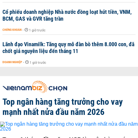
Cổ phiếu doanh nghiệp Nhà nước đồng loạt hút tiền, VNM,
BCM, GAS và GVR tăng trần
CHỨNG KHOÁN
-
1 giờ trước
Lãnh đạo Vinamilk: Tăng quy mô đàn bò thêm 8.000 con, đã
chốt giá nguyên liệu đến tháng 11
DOANH NGHIỆP
-
1 giờ trước
Top ngân hàng tăng trưởng cho vay
mạnh nhất nửa đầu năm 2026