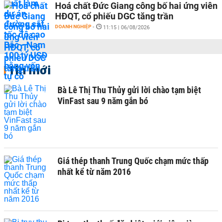
Hoá chất Đức Giang công bố hai ứng viên
HĐQT, cổ phiếu DGC tăng trần
DOANH NGHIỆP
-
11:15 | 06/08/2026
Tin mới
Bà Lê Thị Thu Thủy gửi lời chào tạm biệt
VinFast sau 9 năm gắn bó
Giá thép thanh Trung Quốc chạm mức thấp
nhất kể từ năm 2016