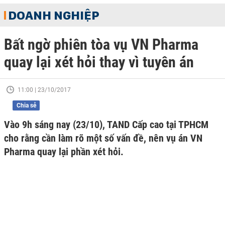
DOANH NGHIỆP
Bất ngờ phiên tòa vụ VN Pharma
quay lại xét hỏi thay vì tuyên án
11:00 | 23/10/2017
Chia sẻ
Vào 9h sáng nay (23/10), TAND Cấp cao tại TPHCM
cho rằng cần làm rõ một số vấn đề, nên vụ án VN
Pharma quay lại phần xét hỏi.