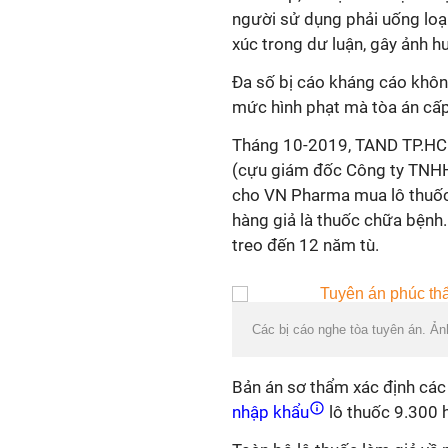
người sử dụng phải uống loạ
xúc trong dư luận, gây ảnh h
Đa số bị cáo kháng cáo khôn
mức hình phạt mà tòa án cấ
Tháng 10-2019, TAND TP.HC
(cựu giám đốc Công ty TNHH
cho VN Pharma mua lô thuốc 
hàng giả là thuốc chữa bệnh
treo đến 12 năm tù.
Các bị cáo nghe tòa tuyên án. Ản
Bản án sơ thẩm xác định các b
nhập khẩu
lô thuốc 9.300 h