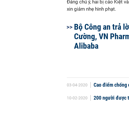
Đáng chú ý, hai bị cáo Kiệt 
xin giảm nhẹ hình phạt.
Bộ Công an trả lờ
Cường, VN Pharm
Alibaba
Cao điểm chống 
03-04-2020
200 người được 
10-02-2020