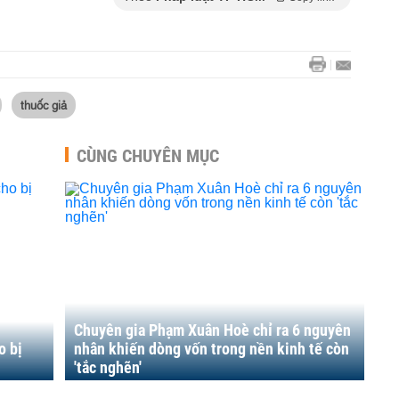
thuốc giả
CÙNG CHUYÊN MỤC
Chuyên gia Phạm Xuân Hoè chỉ ra 6 nguyên
o bị
nhân khiến dòng vốn trong nền kinh tế còn
'tắc nghẽn'