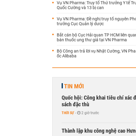
Vụ VN Pharma: Truy tố Thứ trưởng Y tế T
Quốc Cường và 13 bị can
Vụ VN Pharma: Đề nghị truy tố nguyên Ph
trưởng Cục Quản lý dược
Bắt cán bộ Cục Hải quan TP HCM liên qua
bán thuốc ung thư giả tại VN Pharma
Bộ Công an trả lời vụ Nhật Cường, VN Pha
ốc Alibaba
TIN MỚI
Quốc hội: Công khai tiêu chí xác
sách đặc thù
THỜI SỰ
-
2 giờ trước
Thành lập khu công nghệ cao Hưn