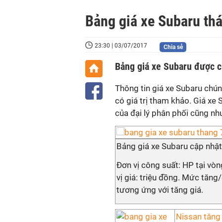
Bảng giá xe Subaru th
23:30 | 03/07/2017
Chia sẻ
Bảng giá xe Subaru được
Thông tin giá xe Subaru chún
có giá trị tham khảo. Giá xe 
của đại lý phân phối cũng như
Bảng giá xe Subaru cập nhậ
Đơn vị công suất: HP tại vò
vị giá: triệu đồng. Mức tăn
tương ứng với tăng giá.
Nissan tăng 