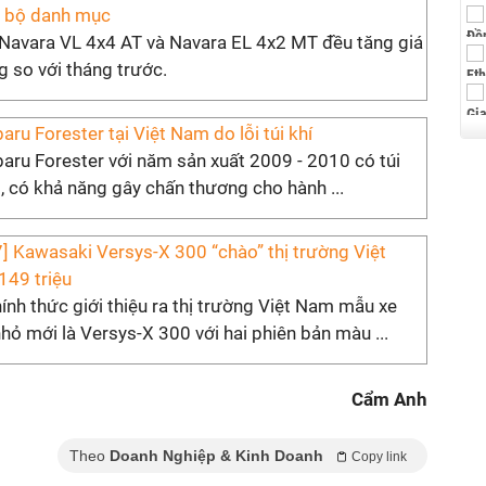
n bộ danh mục
 Navara VL 4x4 AT và Navara EL 4x2 MT đều tăng giá
g so với tháng trước.
baru Forester tại Việt Nam do lỗi túi khí
aru Forester với năm sản xuất 2009 - 2010 có túi
ỗi, có khả năng gây chấn thương cho hành ...
 Kawasaki Versys-X 300 “chào” thị trường Việt
149 triệu
nh thức giới thiệu ra thị trường Việt Nam mẫu xe
nhỏ mới là Versys-X 300 với hai phiên bản màu ...
Cẩm Anh
Theo
Doanh Nghiệp & Kinh Doanh
Copy link