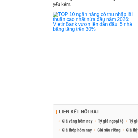
yếu kém.
LIÊN KẾT NỔI BẬT
Giá vàng hôm nay
Tỷ giá ngoại tệ
Tỷ gi
Giá thép hôm nay
Giá sầu riêng
Giá thị