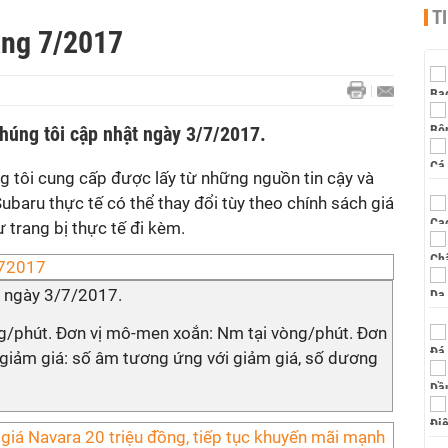
T
áng 7/2017
 chúng tôi cập nhật ngày 3/7/2017.
g tôi cung cấp được lấy từ những nguồn tin cậy và
Subaru thực tế có thể thay đổi tùy theo chính sách giá
 trang bị thực tế đi kèm.
t ngày 3/7/2017.
ng/phút. Đơn vị mô-men xoắn: Nm tại vòng/phút. Đơn
g/giảm giá: số âm tương ứng với giảm giá, số dương
giá Navara 20 triệu đồng, tiếp tục khuyến mãi mạnh