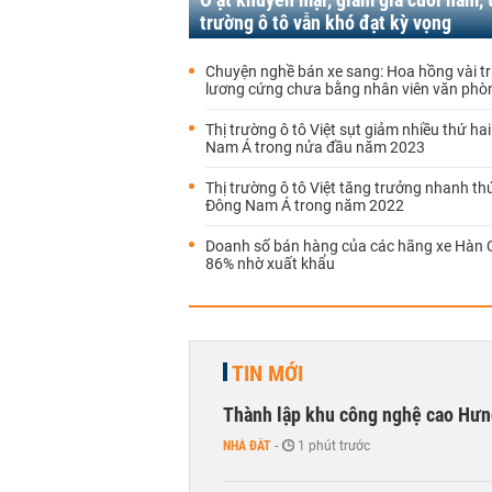
trường ô tô vẫn khó đạt kỳ vọng
Chuyện nghề bán xe sang: Hoa hồng vài tr
lương cứng chưa bằng nhân viên văn phò
Thị trường ô tô Việt sụt giảm nhiều thứ ha
Nam Á trong nửa đầu năm 2023
Thị trường ô tô Việt tăng trưởng nhanh th
Đông Nam Á trong năm 2022
Doanh số bán hàng của các hãng xe Hàn 
86% nhờ xuất khẩu
TIN MỚI
Thành lập khu công nghệ cao Hưn
NHÀ ĐẤT
-
1 phút trước