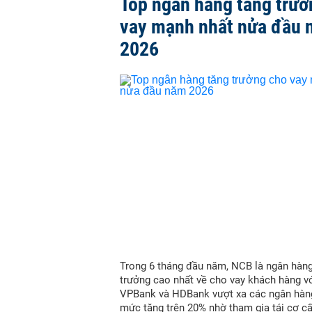
Top ngân hàng tăng trưở
vay mạnh nhất nửa đầu
2026
Trong 6 tháng đầu năm, NCB là ngân hàn
trưởng cao nhất về cho vay khách hàng vớ
VPBank và HDBank vượt xa các ngân hàn
mức tăng trên 20% nhờ tham gia tái cơ c