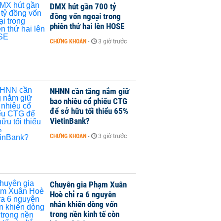
DMX hút gần 700 tỷ
đồng vốn ngoại trong
phiên thứ hai lên HOSE
CHỨNG KHOÁN
-
3 giờ trước
NHNN cần tăng nắm giữ
bao nhiêu cổ phiếu CTG
để sở hữu tối thiểu 65%
VietinBank?
CHỨNG KHOÁN
-
3 giờ trước
Chuyên gia Phạm Xuân
Hoè chỉ ra 6 nguyên
nhân khiến dòng vốn
trong nền kinh tế còn