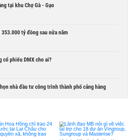
ng tại khu Chợ Gà - Gạo
ần 353.000 tỷ đồng sau nửa năm
g cổ phiếu DMX cho ai?
chọn nhà đầu tư công trình thành phố cảng hàng
TCK, ai đã mua vào?