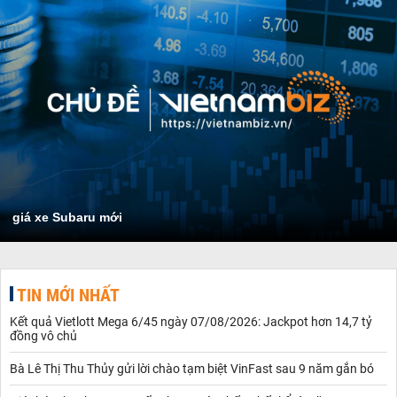
giá xe Subaru mới
TIN MỚI NHẤT
Kết quả Vietlott Mega 6/45 ngày 07/08/2026: Jackpot hơn 14,7 tỷ
đồng vô chủ
Bà Lê Thị Thu Thủy gửi lời chào tạm biệt VinFast sau 9 năm gắn bó