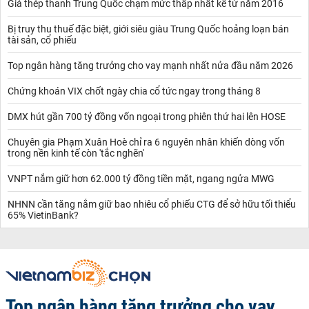
Giá thép thanh Trung Quốc chạm mức thấp nhất kể từ năm 2016
Bị truy thu thuế đặc biệt, giới siêu giàu Trung Quốc hoảng loạn bán
tài sản, cổ phiếu
Top ngân hàng tăng trưởng cho vay mạnh nhất nửa đầu năm 2026
Chứng khoán VIX chốt ngày chia cổ tức ngay trong tháng 8
DMX hút gần 700 tỷ đồng vốn ngoại trong phiên thứ hai lên HOSE
Chuyên gia Phạm Xuân Hoè chỉ ra 6 nguyên nhân khiến dòng vốn
trong nền kinh tế còn 'tắc nghẽn'
VNPT nắm giữ hơn 62.000 tỷ đồng tiền mặt, ngang ngửa MWG
NHNN cần tăng nắm giữ bao nhiêu cổ phiếu CTG để sở hữu tối thiểu
65% VietinBank?
Top ngân hàng tăng trưởng cho vay