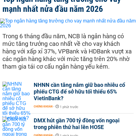
mạnh nhất nửa đầu năm 2026
Trong 6 tháng đầu năm, NCB là ngân hàng có
mức tăng trưởng cao nhất về cho vay khách
hàng với xấp xỉ 37%, VPBank và HDBank vượt xa
các ngân hàng khác với mức tăng trên 20% nhờ
tham gia tái cơ cấu ngân hàng yếu kém.
NHNN cần tăng nắm giữ bao nhiêu cổ
phiếu CTG để sở hữu tối thiểu 65%
VietinBank?
CHỨNG KHOÁN
-
1 phút trước
DMX hút gần 700 tỷ đồng vốn ngoại
trong phiên thứ hai lên HOSE
CHỨNG KHOÁN
-
1 phút trước