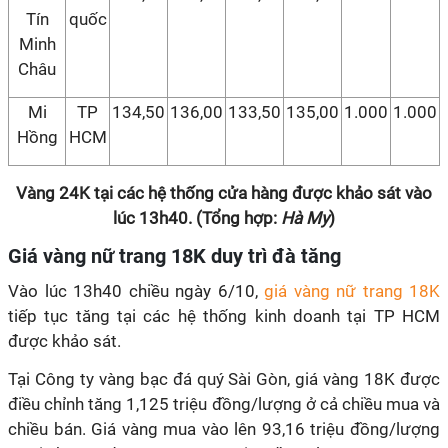
Tín
quốc
Minh
Châu
Mi
TP
134,50
136,00
133,50
135,00
1.000
1.000
Hồng
HCM
Vàng 24K tại các hệ thống cửa hàng được khảo sát vào
lúc 13h40. (Tổng hợp:
Hà My
)
Giá vàng nữ trang 18K duy trì đà tăng
Vào lúc 13h40 chiều ngày 6/10,
giá vàng nữ trang 18K
tiếp tục tăng tại các hệ thống kinh doanh tại TP HCM
được khảo sát.
Tại Công ty vàng bạc đá quý Sài Gòn, giá vàng 18K được
điều chỉnh tăng 1,125 triệu đồng/lượng ở cả chiều mua và
chiều bán. Giá vàng mua vào lên 93,16 triệu đồng/lượng