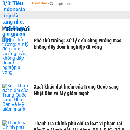
HÀNG HÓA
-
10 giờ trước
Tin mới
Phó thủ tướng: Xử lý đến cùng vướng mắc,
không đẩy doanh nghiệp đi vòng
Xuất khẩu đất hiếm của Trung Quốc sang
Nhật Bản và Mỹ giảm mạnh
Thanh tra Chính phủ chỉ ra loạt vi phạm tại
Bảo Tín Mạnh Hải, Mi Hồng, PNJ, SJC, DOJI,