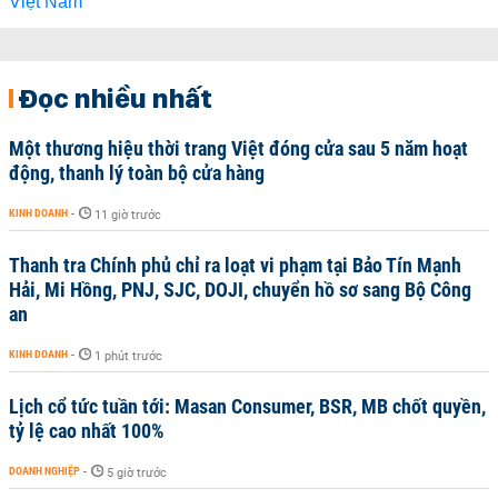
Đọc nhiều nhất
Một thương hiệu thời trang Việt đóng cửa sau 5 năm hoạt
động, thanh lý toàn bộ cửa hàng
KINH DOANH
-
11 giờ trước
Thanh tra Chính phủ chỉ ra loạt vi phạm tại Bảo Tín Mạnh
Hải, Mi Hồng, PNJ, SJC, DOJI, chuyển hồ sơ sang Bộ Công
an
KINH DOANH
-
1 phút trước
Lịch cổ tức tuần tới: Masan Consumer, BSR, MB chốt quyền,
tỷ lệ cao nhất 100%
DOANH NGHIỆP
-
5 giờ trước