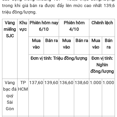
trong khi giá bán ra được đẩy lên mức cao nhất 139,6
triệu đồng/lượng.
Vàng
Khu
Phiên hôm nay
Phiên hôm
Chênh lệch
miếng
vực
6/10
4/10
SJC
Mua
Bán ra
Mua
Bán ra
Mua
Bán
vào
vào
vào
ra
Đơn vị tính: Triệu đồng/lượng
Đơn vị tính:
Nghìn
đồng/lượng
Vàng
TP
137,60
139,60
136,60
138,60
1.000
1.000
bạc đá
HCM
quý
Sài
Gòn