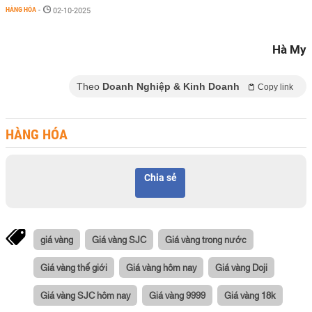
HÀNG HÓA
-
02-10-2025
Hà My
Theo
Doanh Nghiệp & Kinh Doanh
Copy link
HÀNG HÓA
Chia sẻ
giá vàng
Giá vàng SJC
Giá vàng trong nước
Giá vàng thế giới
Giá vàng hôm nay
Giá vàng Doji
Giá vàng SJC hôm nay
Giá vàng 9999
Giá vàng 18k