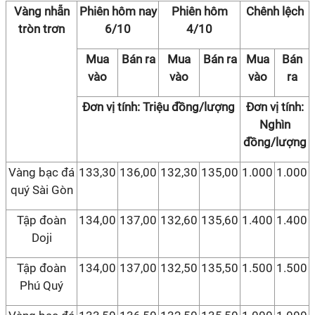
Vàng nhẫn
Phiên hôm nay
Phiên hôm
Chênh lệch
tròn trơn
6/10
4/10
Mua
Bán ra
Mua
Bán ra
Mua
Bán
vào
vào
vào
ra
Đơn vị tính: Triệu đồng/lượng
Đơn vị tính:
Nghìn
đồng/lượng
Vàng bạc đá
133,30
136,00
132,30
135,00
1.000
1.000
quý Sài Gòn
Tập đoàn
134,00
137,00
132,60
135,60
1.400
1.400
Doji
Tập đoàn
134,00
137,00
132,50
135,50
1.500
1.500
Phú Quý