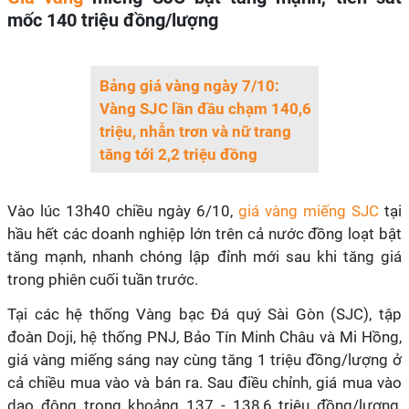
mốc 140 triệu đồng/lượng
Bảng giá vàng ngày 7/10:
Vàng SJC lần đầu chạm 140,6
triệu, nhẫn trơn và nữ trang
tăng tới 2,2 triệu đồng
Vào lúc 13h40 chiều ngày 6/10,
giá vàng miếng SJC
tại
hầu hết các doanh nghiệp lớn trên cả nước đồng loạt bật
tăng mạnh, nhanh chóng lập đỉnh mới sau khi tăng giá
trong phiên cuối tuần trước.
Tại các hệ thống Vàng bạc Đá quý Sài Gòn (SJC), tập
đoàn Doji, hệ thống PNJ, Bảo Tín Minh Châu và Mi Hồng,
giá vàng miếng sáng nay cùng tăng 1 triệu đồng/lượng ở
cả chiều mua vào và bán ra. Sau điều chỉnh, giá mua vào
dao động trong khoảng 137 - 138,6 triệu đồng/lượng,