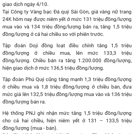
giao dịch ngày 4/10.
Tại Công ty Vàng bạc Đá quý Sài Gòn, giá vàng nữ trang
24K hôm nay được niêm yết ở mức 131 triệu đồng/lượng
mua vào và 134 triệu đồng/lượng bán ra, tăng 1,5 triệu
đồng/lượng ở cả hai chiều so với phiên trước.
Tập đoàn Doji đồng loạt điều chỉnh tăng 1,5 triệu
đồng/lượng ở chiều mua, lên mức 133,3 triệu
đồng/lượng. Chiều bán ra tăng 1.200.000 đồng/lượng,
hiện giao dịch ở mức 136,5 triệu đồng/lượng.
Tập đoàn Phú Quý cũng tăng mạnh 1,3 triệu đồng/lượng
ở chiều mua và 1,8 triệu đồng/lượng ở chiều bán, đưa
mức giá lên 132,5 triệu đồng/lượng mua vào và 136 triệu
đồng/lượng bán ra.
Hệ thống PNJ ghi nhận mức tăng 1,5 triệu đồng/lượng
cho cả hai chiều, hiện niêm yết ở 131 – 133,5 triệu
đồng/lượng (mua - bán).