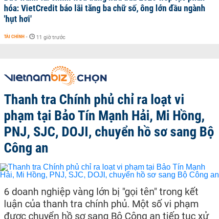
hóa: VietCredit báo lãi tăng ba chữ số, ông lớn đầu ngành
'hụt hơi'
TÀI CHÍNH
-
11 giờ trước
Thanh tra Chính phủ chỉ ra loạt vi
phạm tại Bảo Tín Mạnh Hải, Mi Hồng,
PNJ, SJC, DOJI, chuyển hồ sơ sang Bộ
Công an
6 doanh nghiệp vàng lớn bị "gọi tên" trong kết
luận của thanh tra chính phủ. Một số vi phạm
được chuyển hồ sơ sang Bộ Công an tiếp tục xử