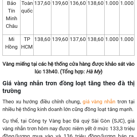
Bảo
Toàn
137,60
139,60
136,60
138,60
1.000
1.000
Tín
quốc
Minh
Châu
Mi
TP
138,60
139,60
137,60
138,60
1.000
1.000
Hồng
HCM
Vàng miếng tại các hệ thống cửa hàng được khảo sát vào
lúc 13h40. (Tổng hợp:
Hà My
)
Giá vàng nhẫn trơn đồng loạt tăng theo đà thị
trường
Theo xu hướng điều chỉnh chung,
giá vàng nhẫn
trơn tại
nhiều hệ thống kinh doanh lớn cũng đồng loạt tăng mạnh.
Cụ thể, tại Công ty Vàng bạc Đá quý Sài Gòn (SJC), giá
vàng nhẫn trơn hôm nay được niêm yết ở mức 133,3 triệu
đồng/lượng mua vào và 136 triệu đồng/lượng bán ra,