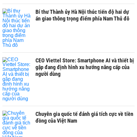
Bí thư Thành ủy Hà Nội thúc tiến độ hai dự
án giao thông trọng điểm phía Nam Thủ đô
CEO Viettel Store: Smartphone AI và thiết bị
gập đang định hình xu hướng nâng cấp của
người dùng
Chuyên gia quốc tế đánh giá tích cực về tiền
đồng của Việt Nam