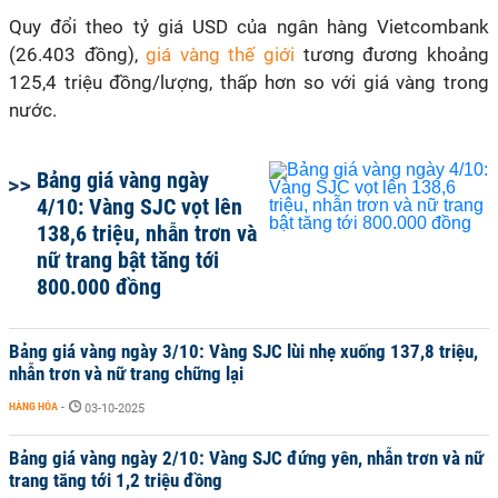
Quy đổi theo tỷ giá USD của ngân hàng Vietcombank
(26.403 đồng),
giá vàng thế giới
tương đương khoảng
125,4 triệu đồng/lượng, thấp hơn so với giá vàng trong
nước.
Bảng giá vàng ngày
4/10: Vàng SJC vọt lên
138,6 triệu, nhẫn trơn và
nữ trang bật tăng tới
800.000 đồng
Bảng giá vàng ngày 3/10: Vàng SJC lùi nhẹ xuống 137,8 triệu,
nhẫn trơn và nữ trang chững lại
HÀNG HÓA
-
03-10-2025
Bảng giá vàng ngày 2/10: Vàng SJC đứng yên, nhẫn trơn và nữ
trang tăng tới 1,2 triệu đồng