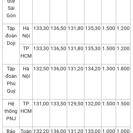
quý
Sài
Gòn
Tập
Hà
133,30
136,50
131,80
135,30
1.500
1.200
đoàn
Nội
Doji
TP
133,30
136,50
131,80
135,30
1.500
1.200
HCM
Tập
Hà
132,50
136,00
131,20
134,20
1.300
1.800
đoàn
Nội
Phú
Quý
Hệ
TP
131,00
133,50
129,50
132,00
1.500
1.500
thống
HCM
PNJ
Bảo
Toàn
132,20
136,00
131,20
135,00
1.000
1.000