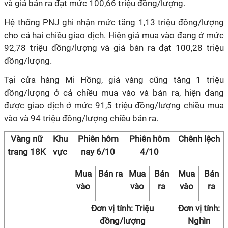
và giá bán ra đạt mức 100,66 triệu đồng/lượng.
Hệ thống PNJ ghi nhận mức tăng 1,13 triệu đồng/lượng
cho cả hai chiều giao dịch. Hiện giá mua vào đang ở mức
92,78 triệu đồng/lượng và giá bán ra đạt 100,28 triệu
đồng/lượng.
Tại cửa hàng Mi Hồng, giá vàng cũng tăng 1 triệu
đồng/lượng ở cả chiều mua vào và bán ra, hiện đang
được giao dịch ở mức 91,5 triệu đồng/lượng chiều mua
vào và 94 triệu đồng/lượng chiều bán ra.
Vàng nữ
Khu
Phiên hôm
Phiên hôm
Chênh lệch
trang 18K
vực
nay 6/10
4/10
Mua
Bán ra
Mua
Bán
Mua
Bán
vào
vào
ra
vào
ra
Đơn vị tính: Triệu
Đơn vị tính:
đồng/lượng
Nghìn