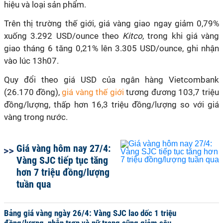
hiệu và loại sản phẩm.
Trên thị trường thế giới, giá vàng giao ngay giảm 0,79%
xuống 3.292 USD/ounce theo
Kitco
, trong khi giá vàng
giao tháng 6 tăng 0,21% lên 3.305 USD/ounce, ghi nhận
vào lúc 13h07.
Quy đổi theo giá USD của ngân hàng Vietcombank
(26.170 đồng),
giá vàng thế giới
tương đương 103,7 triệu
đồng/lượng, thấp hơn 16,3 triệu đồng/lượng so với giá
vàng trong nước.
Giá vàng hôm nay 27/4:
Vàng SJC tiếp tục tăng
hơn 7 triệu đồng/lượng
tuần qua
Bảng giá vàng ngày 26/4: Vàng SJC lao dốc 1 triệu