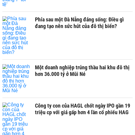
Phía sau một Đà Nẵng đáng sống: Điều gì
đang tạo nên sức hút của đô thị biển?
Một doanh nghiệp trúng thầu hai khu đô thị
hơn 36.000 tỷ ở Mũi Né
Công ty con của HAGL chốt ngày IPO gần 19
triệu cp với giá gấp hơn 4 lần cổ phiếu HAG