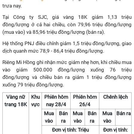
trưa nay.
Tại Công ty SJC, giá vàng 18K giảm 1,13 triệu
đồng/lượng ở cả hai chiều, còn 79,96 triệu đồng/lượng
(mua vào) và 85,96 triệu đồng/lượng (bán ra).
Hệ thống PNJ điều chỉnh giảm 1,5 triệu đồng/lượng, giao
dịch quanh mức 78,9 - 86,4 triệu đồng/lượng.
Riêng Mi Hồng ghi nhận mức giảm nhẹ hơn, khi chiều mua
vào giảm 500.000 đồng/lượng xuống 76 triệu
đồng/lượng và chiều bán ra giảm 1 triệu đồng/lượng
xuống 79 triệu đồng/lượng.
Vàng nữ
Khu
Phiên hôm
Phiên hôm
Chênh lệch
trang 18K
vực
nay 28/4
26/4
Mua
Bán
Mua
Bán
Mua
Bán ra
vào
ra
vào
ra
vào
Đơn vị tính: Triệu
Đơn vị tính: