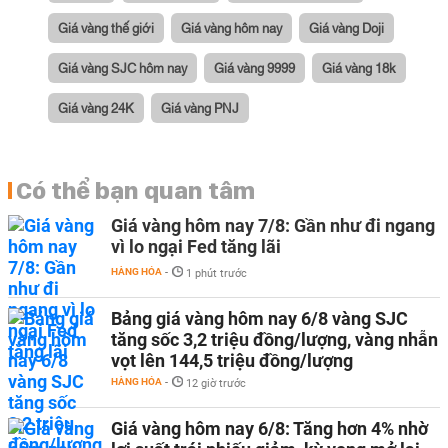
Giá vàng thế giới
Giá vàng hôm nay
Giá vàng Doji
Giá vàng SJC hôm nay
Giá vàng 9999
Giá vàng 18k
Giá vàng 24K
Giá vàng PNJ
Có thể bạn quan tâm
Giá vàng hôm nay 7/8: Gần như đi ngang
vì lo ngại Fed tăng lãi
HÀNG HÓA
-
1 phút trước
Bảng giá vàng hôm nay 6/8 vàng SJC
tăng sốc 3,2 triệu đồng/lượng, vàng nhẫn
vọt lên 144,5 triệu đồng/lượng
HÀNG HÓA
-
12 giờ trước
Giá vàng hôm nay 6/8: Tăng hơn 4% nhờ