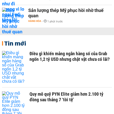
Sản lượng thép Mỹ phục hồi nhờ thuế
quan
HÀNG HÓA
-
1 phút trước
Tin mới
Điều gì khiến mảng ngân hàng số của Grab
ngốn 1,2 tỷ USD nhưng chật vật chưa có lãi?
Quy mô quỹ PYN Elite giảm hơn 2.100 tỷ
đồng sau tháng 7 ‘tồi tệ’