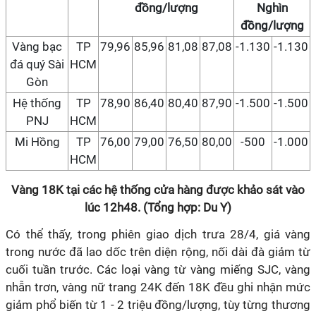
đồng/lượng
Nghìn
đồng/lượng
Vàng bạc
TP
79,96
85,96
81,08
87,08
-1.130
-1.130
đá quý Sài
HCM
Gòn
Hệ thống
TP
78,90
86,40
80,40
87,90
-1.500
-1.500
PNJ
HCM
Mi Hồng
TP
76,00
79,00
76,50
80,00
-500
-1.000
HCM
Vàng 18K tại các hệ thống cửa hàng được khảo sát vào
lúc 12h48. (Tổng hợp: Du Y)
Có thể thấy, trong phiên giao dịch trưa 28/4, giá vàng
trong nước đã lao dốc trên diện rộng, nối dài đà giảm từ
cuối tuần trước. Các loại vàng từ vàng miếng SJC, vàng
nhẫn trơn, vàng nữ trang 24K đến 18K đều ghi nhận mức
giảm phổ biến từ 1 - 2 triệu đồng/lượng, tùy từng thương