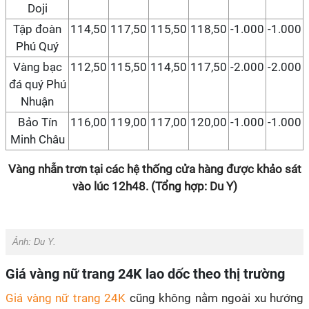
Doji
Tập đoàn
114,50
117,50
115,50
118,50
-1.000
-1.000
Phú Quý
Vàng bạc
112,50
115,50
114,50
117,50
-2.000
-2.000
đá quý Phú
Nhuận
Bảo Tín
116,00
119,00
117,00
120,00
-1.000
-1.000
Minh Châu
Vàng nhẫn trơn tại các hệ thống cửa hàng được khảo sát
vào lúc 12h48. (Tổng hợp: Du Y)
Ảnh: Du Y.
Giá vàng nữ trang 24K lao dốc theo thị trường
Giá vàng nữ trang 24K
cũng không nằm ngoài xu hướng