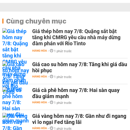
Cùng chuyên mục
Giá thép hôm nay 7/8: Quặng sắt bật
tăng khi CMRG yêu cầu nhà máy dừng
đàm phán với Rio Tinto
HÀNG HÓA
-
1 phút trước
Giá cao su hôm nay 7/8: Tăng khi giá dầu
hồi phục
HÀNG HÓA
-
1 phút trước
Giá cà phê hôm nay 7/8: Hai sàn quay
đầu giảm mạnh
HÀNG HÓA
-
1 phút trước
Giá vàng hôm nay 7/8: Gần như đi ngang
vì lo ngại Fed tăng lãi
HÀNG HÓA
-
1 phút trước