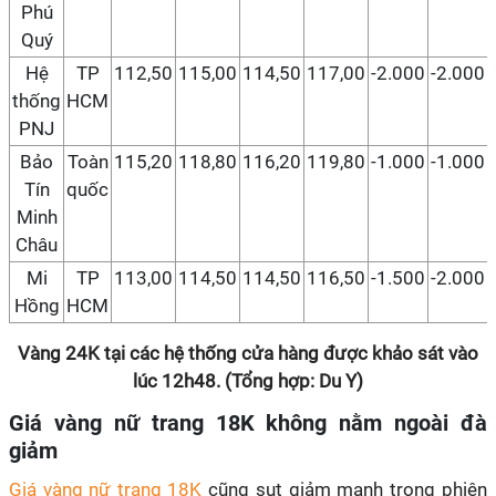
Phú
Quý
Hệ
TP
112,50
115,00
114,50
117,00
-2.000
-2.000
thống
HCM
PNJ
Bảo
Toàn
115,20
118,80
116,20
119,80
-1.000
-1.000
Tín
quốc
Minh
Châu
Mi
TP
113,00
114,50
114,50
116,50
-1.500
-2.000
Hồng
HCM
Vàng 24K tại các hệ thống cửa hàng được khảo sát vào
lúc 12h48. (Tổng hợp: Du Y)
Giá vàng nữ trang 18K không nằm ngoài đà
giảm
Giá vàng nữ trang 18K
cũng sụt giảm mạnh trong phiên