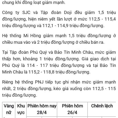
chung khi đồng loạt giảm mạnh.
Công ty SJC và Tập đoàn Doji đều giảm 1,5 triệu
đồng/lượng, hiện niêm yết lần lượt ở mức 112,5 - 115,4
triệu đồng/lượng và 112,1 - 114,9 triệu đồng/lượng.
Hệ thống Mi Hồng giảm mạnh 1,5 triệu đồng/lượng ở
chiều mua vào và 2 triệu đồng/lượng ở chiều bán ra.
Tại Tập đoàn Phú Quý và Bảo Tín Minh Châu, mức giảm
thấp hơn, khoảng 1 triệu đồng/lượng. Giá giao dịch tại
Phú Quý là 114 - 117 triệu đồng/lượng và tại Bảo Tín
Minh Châu là 115,2 - 118,8 triệu đồng/lượng.
Riêng hệ thống PNJ tiếp tục ghi nhận mức giảm mạnh
nhất, 2 triệu đồng/lượng, kéo giá xuống còn 112,5 - 115
triệu đồng/lượng.
Vàng
Khu
Phiên hôm nay
Phiên hôm
Chênh lệch
nữ
vực
28/4
26/4