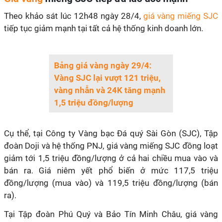
Theo khảo sát lúc 12h48 ngày 28/4,
giá vàng miếng SJC
tiếp tục giảm mạnh tại tất cả hệ thống kinh doanh lớn.
Bảng giá vàng ngày 29/4:
Vàng SJC lại vượt 121 triệu,
vàng nhẫn và 24K tăng mạnh
1,5 triệu đồng/lượng
Cụ thể, tại Công ty Vàng bạc Đá quý Sài Gòn (SJC), Tập
đoàn Doji và hệ thống PNJ, giá vàng miếng SJC đồng loạt
giảm tới 1,5 triệu đồng/lượng ở cả hai chiều mua vào và
bán ra. Giá niêm yết phổ biến ở mức 117,5 triệu
đồng/lượng (mua vào) và 119,5 triệu đồng/lượng (bán
ra).
Tại Tập đoàn Phú Quý và Bảo Tín Minh Châu, giá vàng