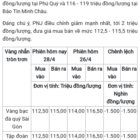
đồng/lượng tại Phú Quý và 116 - 119 triệu đồng/lượng tại
Bảo Tín Minh Châu.
Đáng chú ý, PNJ điều chỉnh giảm mạnh nhất, tới 2 triệu
đồng/lượng, đưa giá mua bán về mức 112,5 - 115,5 triệu
đồng/lượng.
Vàng nhẫn
Phiên hôm nay
Phiên hôm
Chênh lệch
tròn trơn
28/4
26/4
Mua
Bán ra
Mua
Bán ra
Mua
Bán ra
vào
vào
vào
Đơn vị tính: Triệu đồng/lượng
Đơn vị tính:
Nghìn
đồng/lượng
Vàng bạc
112,50
115,00
114,00
116,50
-1.500
-1.500
đá quý Sài
Gòn
Tập đoàn
112,50
115,00
114,00
116,50
-1.500
-1.500