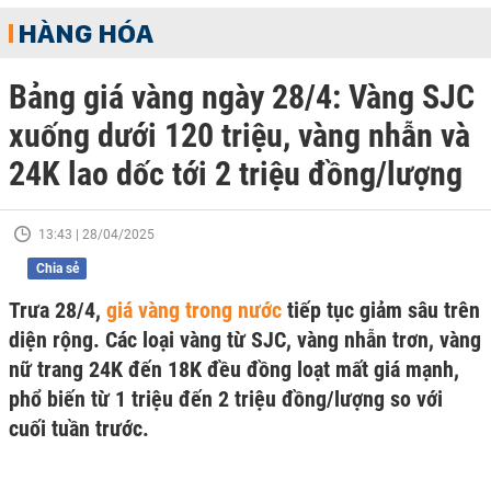
HÀNG HÓA
Bảng giá vàng ngày 28/4: Vàng SJC
xuống dưới 120 triệu, vàng nhẫn và
24K lao dốc tới 2 triệu đồng/lượng
13:43 | 28/04/2025
Chia sẻ
Trưa 28/4,
giá vàng trong nước
tiếp tục giảm sâu trên
diện rộng. Các loại vàng từ SJC, vàng nhẫn trơn, vàng
nữ trang 24K đến 18K đều đồng loạt mất giá mạnh,
phổ biến từ 1 triệu đến 2 triệu đồng/lượng so với
cuối tuần trước.