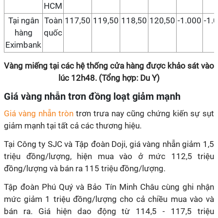
HCM
Tại ngân
Toàn
117,50
119,50
118,50
120,50
-1.000
-1.
hàng
quốc
Eximbank
Vàng miếng tại các hệ thống cửa hàng được khảo sát vào
lúc 12h48. (Tổng hợp: Du Y)
Giá vàng nhẫn trơn đồng loạt giảm mạnh
Giá vàng nhẫn tròn
trơn trưa nay cũng chứng kiến sự sụt
giảm mạnh tại tất cả các thương hiệu.
Tại Công ty SJC và Tập đoàn Doji, giá vàng nhẫn giảm 1,5
triệu đồng/lượng, hiện mua vào ở mức 112,5 triệu
đồng/lượng và bán ra 115 triệu đồng/lượng.
Tập đoàn Phú Quý và Bảo Tín Minh Châu cùng ghi nhận
mức giảm 1 triệu đồng/lượng cho cả chiều mua vào và
bán ra. Giá hiện dao động từ 114,5 - 117,5 triệu