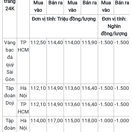
trang
Mua
Bán ra
Mua
Bán ra
Mua
Bán ra
24K
vào
vào
vào
Đơn vị tính: Triệu đồng/lượng
Đơn vị tính:
Nghìn
đồng/lượng
Vàng
TP
112,50
114,40
114,00
115,90
-1.500
-1.500
bạc
HCM
đá
quý
Sài
Gòn
Tập
Hà
112,10
114,90
113,60
116,40
-1.500
-1.500
đoàn
Nội
Doji
TP
112,10
114,90
113,60
116,40
-1.500
-1.500
HCM
Tập
Hà
114,00
117,00
115,00
118,00
-1.000
-1.000
đoàn
Nội