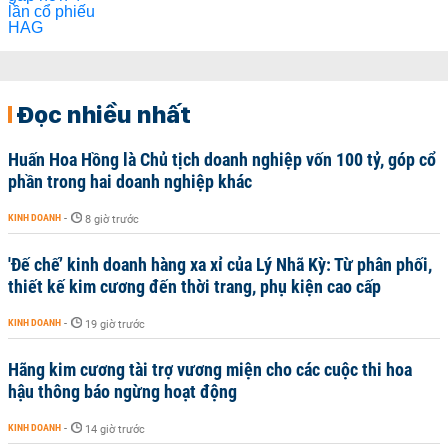
Đọc nhiều nhất
Huấn Hoa Hồng là Chủ tịch doanh nghiệp vốn 100 tỷ, góp cổ
phần trong hai doanh nghiệp khác
KINH DOANH
-
8 giờ trước
'Đế chế’ kinh doanh hàng xa xỉ của Lý Nhã Kỳ: Từ phân phối,
thiết kế kim cương đến thời trang, phụ kiện cao cấp
KINH DOANH
-
19 giờ trước
Hãng kim cương tài trợ vương miện cho các cuộc thi hoa
hậu thông báo ngừng hoạt động
KINH DOANH
-
14 giờ trước