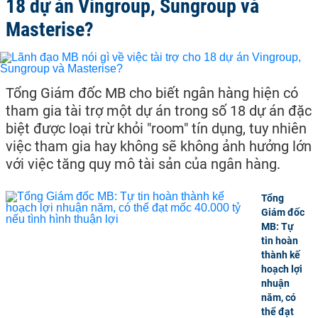
18 dự án Vingroup, Sungroup và
Masterise?
Tổng Giám đốc MB cho biết ngân hàng hiện có
tham gia tài trợ một dự án trong số 18 dự án đặc
biệt được loại trừ khỏi "room" tín dụng, tuy nhiên
việc tham gia hay không sẽ không ảnh hưởng lớn
với việc tăng quy mô tài sản của ngân hàng.
Tổng
Giám đốc
MB: Tự
tin hoàn
thành kế
hoạch lợi
nhuận
năm, có
thể đạt