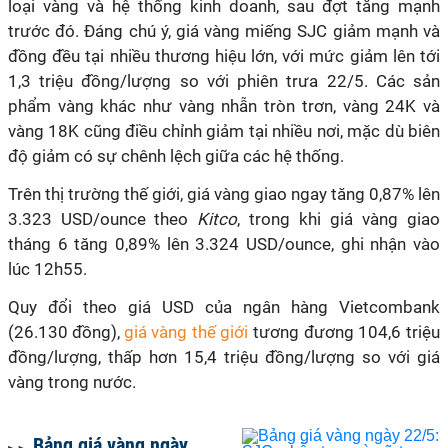
loại vàng và hệ thống kinh doanh, sau đợt tăng mạnh
trước đó. Đáng chú ý, giá vàng miếng SJC giảm mạnh và
đồng đều tại nhiều thương hiệu lớn, với mức giảm lên tới
1,3 triệu đồng/lượng so với phiên trưa 22/5. Các sản
phẩm vàng khác như vàng nhẫn tròn trơn, vàng 24K và
vàng 18K cũng điều chỉnh giảm tại nhiều nơi, mặc dù biên
độ giảm có sự chênh lệch giữa các hệ thống.
Trên thị trường thế giới, giá vàng giao ngay tăng 0,87% lên
3.323 USD/ounce theo
Kitco
, trong khi giá vàng giao
tháng 6 tăng 0,89% lên 3.324 USD/ounce, ghi nhận vào
lúc 12h55.
Quy đổi theo giá USD của ngân hàng Vietcombank
(26.130 đồng),
giá vàng thế giới
tương đương 104,6 triệu
đồng/lượng, thấp hơn 15,4 triệu đồng/lượng so với giá
vàng trong nước.
Bảng giá vàng ngày