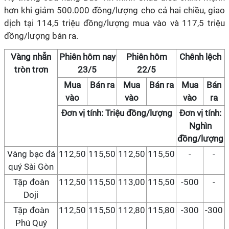
hơn khi giảm 500.000 đồng/lượng cho cả hai chiều, giao
dịch tại 114,5 triệu đồng/lượng mua vào và 117,5 triệu
đồng/lượng bán ra.
Vàng nhẫn
Phiên hôm nay
Phiên hôm
Chênh lệch
tròn trơn
23/5
22/5
Mua
Bán ra
Mua
Bán ra
Mua
Bán
vào
vào
vào
ra
Đơn vị tính: Triệu đồng/lượng
Đơn vị tính:
Nghìn
đồng/lượng
Vàng bạc đá
112,50
115,50
112,50
115,50
-
-
quý Sài Gòn
Tập đoàn
112,50
115,50
113,00
115,50
-500
-
Doji
Tập đoàn
112,50
115,50
112,80
115,80
-300
-300
Phú Quý