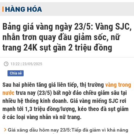
HÀNG HÓA
Bảng giá vàng ngày 23/5: Vàng SJC,
nhẫn trơn quay đầu giảm sốc, nữ
trang 24K sụt gần 2 triệu đồng
13:22 | 23/05/2025
Chia sẻ
Sau hai phiên tăng giá liên tiếp, thị trường
vàng trong
nước
trưa nay (23/5) bất ngờ đảo chiều giảm sâu tại
nhiều hệ thống kinh doanh. Giá vàng miếng SJC rơi
mạnh tới 1,3 triệu đồng/lượng, kéo theo đà sụt giảm
ở các loại vàng nhẫn và nữ trang.
Giá xăng dầu hôm nay 23/5: Tiếp đà giảm vì khả năng