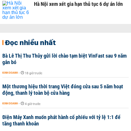
Hà Nội xem xét gia hạn thủ tục 6 dự án lớn
Đọc nhiều nhất
Bà Lê Thị Thu Thủy gửi lời chào tạm biệt VinFast sau 9 năm
gắn bó
KINH DOANH
-
18 giờ trước
Một thương hiệu thời trang Việt đóng cửa sau 5 năm hoạt
động, thanh lý toàn bộ cửa hàng
KINH DOANH
-
4 giờ trước
Điện Máy Xanh muốn phát hành cổ phiếu với tỷ lệ 1:1 để
tăng thanh khoản