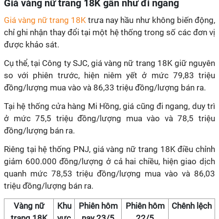
Giá vàng nữ trang 18K gần như đi ngang
Giá vàng nữ trang 18K
trưa nay hầu như không biến động,
chỉ ghi nhận thay đổi tại một hệ thống trong số các đơn vị
được khảo sát.
Cụ thể, tại Công ty SJC, giá vàng nữ trang 18K giữ nguyên
so với phiên trước, hiện niêm yết ở mức 79,83 triệu
đồng/lượng mua vào và 86,33 triệu đồng/lượng bán ra.
Tại hệ thống cửa hàng Mi Hồng, giá cũng đi ngang, duy trì
ở mức 75,5 triệu đồng/lượng mua vào và 78,5 triệu
đồng/lượng bán ra.
Riêng tại hệ thống PNJ, giá vàng nữ trang 18K điều chỉnh
giảm 600.000 đồng/lượng ở cả hai chiều, hiện giao dịch
quanh mức 78,53 triệu đồng/lượng mua vào và 86,03
triệu đồng/lượng bán ra.
Vàng nữ
Khu
Phiên hôm
Phiên hôm
Chênh lệch
trang 18K
vực
nay 23/5
22/5