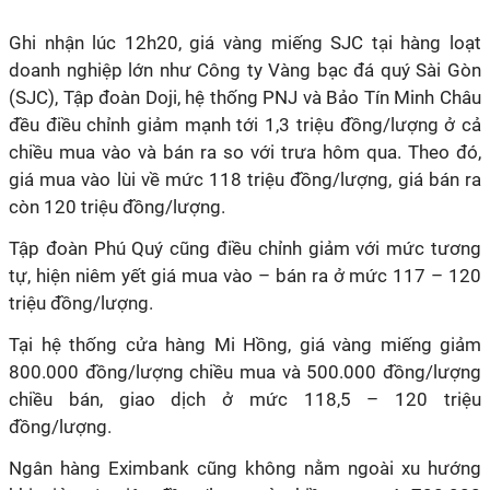
Ghi nhận lúc 12h20, giá vàng miếng SJC tại hàng loạt
doanh nghiệp lớn như Công ty Vàng bạc đá quý Sài Gòn
(SJC), Tập đoàn Doji, hệ thống PNJ và Bảo Tín Minh Châu
đều điều chỉnh giảm mạnh tới 1,3 triệu đồng/lượng ở cả
chiều mua vào và bán ra so với trưa hôm qua. Theo đó,
giá mua vào lùi về mức 118 triệu đồng/lượng, giá bán ra
còn 120 triệu đồng/lượng.
Tập đoàn Phú Quý cũng điều chỉnh giảm với mức tương
tự, hiện niêm yết giá mua vào – bán ra ở mức 117 – 120
triệu đồng/lượng.
Tại hệ thống cửa hàng Mi Hồng, giá vàng miếng giảm
800.000 đồng/lượng chiều mua và 500.000 đồng/lượng
chiều bán, giao dịch ở mức 118,5 – 120 triệu
đồng/lượng.
Ngân hàng Eximbank cũng không nằm ngoài xu hướng