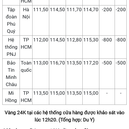
HCM
Tập
Hà
111,50
114,50
111,70
114,70
-200
-200
đoàn
Nội
Phú
Quý
Hệ
TP
112,00
114,50
112,80
115,30
-800
-800
thống
HCM
PNJ
Bảo
Toàn
113,00
116,70
113,50
117,20
-500
-500
Tín
quốc
Minh
Châu
Mi
TP
113,50
115,00
113,50
115,00
-
-
Hồng
HCM
Vàng 24K tại các hệ thống cửa hàng được khảo sát vào
lúc 12h20. (Tổng hợp: Du Y)