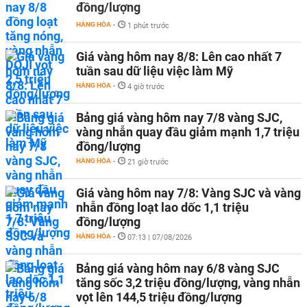
đồng/lượng
HÀNG HÓA
-
1 phút trước
Giá vàng hôm nay 8/8: Lên cao nhất 7
tuần sau dữ liệu việc làm Mỹ
HÀNG HÓA
-
4 giờ trước
Bảng giá vàng hôm nay 7/8 vàng SJC,
vàng nhẫn quay đầu giảm mạnh 1,7 triệu
đồng/lượng
HÀNG HÓA
-
21 giờ trước
Giá vàng hôm nay 7/8: Vàng SJC và vàng
nhẫn đồng loạt lao dốc 1,1 triệu
đồng/lượng
HÀNG HÓA
-
07:13 | 07/08/2026
Bảng giá vàng hôm nay 6/8 vàng SJC
tăng sốc 3,2 triệu đồng/lượng, vàng nhẫn
vọt lên 144,5 triệu đồng/lượng