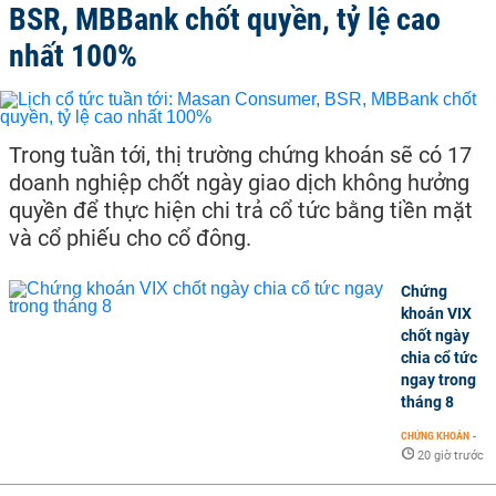
BSR, MBBank chốt quyền, tỷ lệ cao
nhất 100%
Trong tuần tới, thị trường chứng khoán sẽ có 17
doanh nghiệp chốt ngày giao dịch không hưởng
quyền để thực hiện chi trả cổ tức bằng tiền mặt
và cổ phiếu cho cổ đông.
Chứng
khoán VIX
chốt ngày
chia cổ tức
ngay trong
tháng 8
CHỨNG KHOÁN
-
20 giờ trước