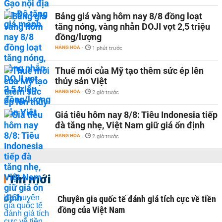
Bảng giá vàng hôm nay 8/8 đồng loạt
tăng nóng, vàng nhẫn DOJI vọt 2,5 triệu
đồng/lượng
HÀNG HÓA
-
1 phút trước
Thuế mới của Mỹ tạo thêm sức ép lên
thủy sản Việt
HÀNG HÓA
-
2 giờ trước
Giá tiêu hôm nay 8/8: Tiêu Indonesia tiếp
đà tăng nhẹ, Việt Nam giữ giá ổn định
HÀNG HÓA
-
2 giờ trước
Tin mới
Chuyên gia quốc tế đánh giá tích cực về tiền
đồng của Việt Nam