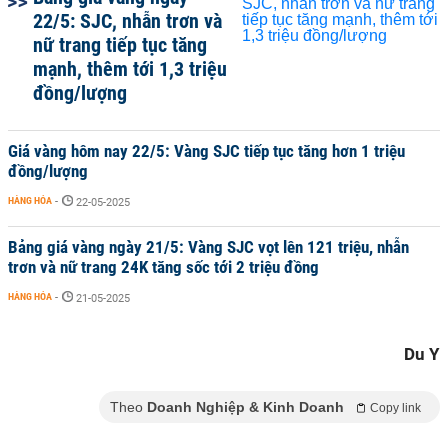
22/5: SJC, nhẫn trơn và
nữ trang tiếp tục tăng
mạnh, thêm tới 1,3 triệu
đồng/lượng
Giá vàng hôm nay 22/5: Vàng SJC tiếp tục tăng hơn 1 triệu
đồng/lượng
HÀNG HÓA
-
22-05-2025
Bảng giá vàng ngày 21/5: Vàng SJC vọt lên 121 triệu, nhẫn
trơn và nữ trang 24K tăng sốc tới 2 triệu đồng
HÀNG HÓA
-
21-05-2025
Du Y
Theo
Doanh Nghiệp & Kinh Doanh
Copy link