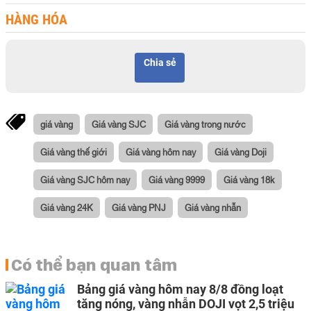
HÀNG HÓA
Chia sẻ
giá vàng
Giá vàng SJC
Giá vàng trong nước
Giá vàng thế giới
Giá vàng hôm nay
Giá vàng Doji
Giá vàng SJC hôm nay
Giá vàng 9999
Giá vàng 18k
Giá vàng 24K
Giá vàng PNJ
Giá vàng nhẫn
Có thể bạn quan tâm
Bảng giá vàng hôm nay 8/8 đồng loạt
tăng nóng, vàng nhẫn DOJI vọt 2,5 triệu