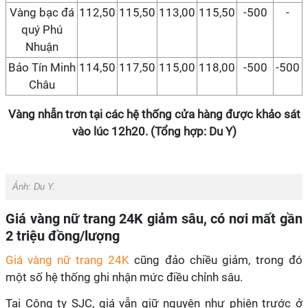
Vàng bạc đá
112,50
115,50
113,00
115,50
-500
-
quý Phú
Nhuận
Bảo Tín Minh
114,50
117,50
115,00
118,00
-500
-500
Châu
Vàng nhẫn trơn tại các hệ thống cửa hàng được khảo sát
vào lúc 12h20. (Tổng hợp: Du Y)
Ảnh: Du Y.
Giá vàng nữ trang 24K giảm sâu, có nơi mất gần
2 triệu đồng/lượng
Giá vàng nữ trang 24K
cũng đảo chiều giảm, trong đó
một số hệ thống ghi nhận mức điều chỉnh sâu.
Tại Công ty SJC, giá vẫn giữ nguyên như phiên trước ở