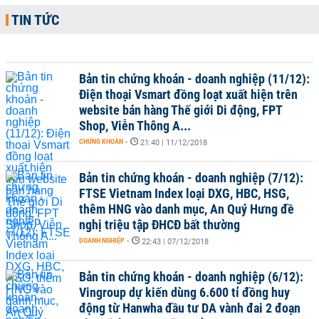
TIN TỨC
Bản tin chứng khoán - doanh nghiệp (11/12):
Điện thoại Vsmart đồng loạt xuất hiện trên
website bán hàng Thế giới Di động, FPT
Shop, Viễn Thông A...
CHỨNG KHOÁN
-
21:40 | 11/12/2018
Bản tin chứng khoán - doanh nghiệp (7/12):
FTSE Vietnam Index loại DXG, HBC, HSG,
thêm HNG vào danh mục, An Quý Hưng đề
nghị triệu tập ĐHCĐ bất thường
DOANH NGHIỆP
-
22:43 | 07/12/2018
Bản tin chứng khoán - doanh nghiệp (6/12):
Vingroup dự kiến dùng 6.600 tỉ đồng huy
động từ Hanwha đầu tư DA vành đai 2 đoạn