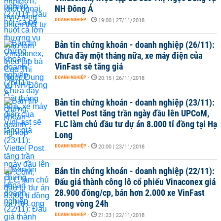
NH Đông Á
DOANH NGHIỆP
-
19:00 | 27/11/2018
Bản tin chứng khoán - doanh nghiệp (26/11):
Chưa đầy một tháng nữa, xe máy điện của
VinFast sẽ tăng giá
DOANH NGHIỆP
-
20:15 | 26/11/2018
Bản tin chứng khoán - doanh nghiệp (23/11):
Viettel Post tăng trần ngày đầu lên UPCoM,
FLC làm chủ đầu tư dự án 8.000 tỉ đồng tại Hạ
Long
DOANH NGHIỆP
-
20:00 | 23/11/2018
Bản tin chứng khoán - doanh nghiệp (22/11):
Đấu giá thành công lô cổ phiếu Vinaconex giá
28.900 đồng/cp, bán hơn 2.000 xe VinFast
trong vòng 24h
DOANH NGHIỆP
-
21:23 | 22/11/2018