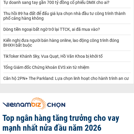
Tự doanh sang tay gần 700 tỷ đồng cổ phiếu DMX cho ai?
Thu hồi 89 ha đất để đấu giá lựa chọn nhà đầu tư công trình thành
phố cảng hàng không
Dòng tiền ngoại bất ngờ trở lại TTCK, ai đã mua vào?
Kiến nghị đưa người bán hàng online, lao động công trình đóng
BHXH bắt buộc
TikToker Khánh Sky, Vua Quạt, Hồ Văn Khoa bị khởi tố
Tổng Giám đốc Chứng khoán EVS xin từ nhiệm
Căn hộ 2PN+ The Parkland: Lựa chọn linh hoạt cho hành trình an cư
Top ngân hàng tăng trưởng cho vay
mạnh nhất nửa đầu năm 2026