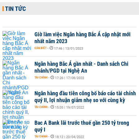
TIN TỨC
Giờ làm việc Ngân hàng Bắc Á cập nhật mới
nhất năm 2023
CẦN BIẾT
-
17:46 | 13/01/2023
Ngân hàng Bắc Á gần nhất - Danh sách Chi
nhánh/PGD tại Nghệ An
TÀI CHÍNH
-
17:26 | 17/08/2022
Ngân hàng đầu tiên công bố báo cáo tài chính
quý II, lợi nhuận giảm nhẹ so với cùng kỳ
TÀI CHÍNH
-
15:05 | 19/07/2022
Bac A Bank lãi trước thuế gần 250 tỷ trong
quý I
TÀI CHÍNH
-
18:12 | 20/04/2022