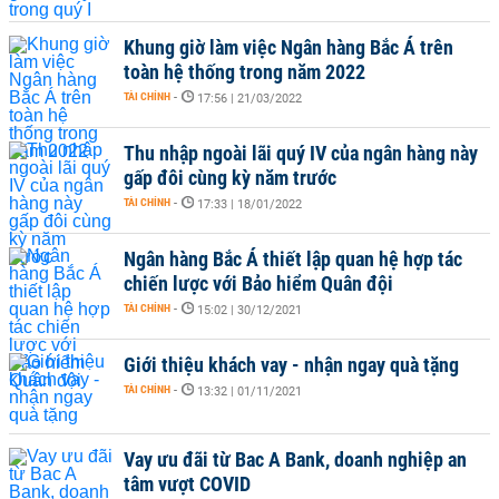
Khung giờ làm việc Ngân hàng Bắc Á trên
toàn hệ thống trong năm 2022
TÀI CHÍNH
-
17:56 | 21/03/2022
Thu nhập ngoài lãi quý IV của ngân hàng này
gấp đôi cùng kỳ năm trước
TÀI CHÍNH
-
17:33 | 18/01/2022
Ngân hàng Bắc Á thiết lập quan hệ hợp tác
chiến lược với Bảo hiểm Quân đội
TÀI CHÍNH
-
15:02 | 30/12/2021
Giới thiệu khách vay - nhận ngay quà tặng
TÀI CHÍNH
-
13:32 | 01/11/2021
Vay ưu đãi từ Bac A Bank, doanh nghiệp an
tâm vượt COVID