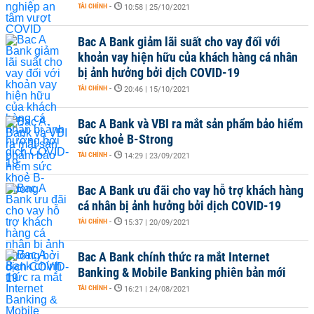
TÀI CHÍNH
-
10:58 | 25/10/2021
Bac A Bank giảm lãi suất cho vay đối với
khoản vay hiện hữu của khách hàng cá nhân
bị ảnh hưởng bởi dịch COVID-19
TÀI CHÍNH
-
20:46 | 15/10/2021
Bac A Bank và VBI ra mắt sản phẩm bảo hiểm
sức khoẻ B-Strong
TÀI CHÍNH
-
14:29 | 23/09/2021
Bac A Bank ưu đãi cho vay hỗ trợ khách hàng
cá nhân bị ảnh hưởng bởi dịch COVID-19
TÀI CHÍNH
-
15:37 | 20/09/2021
Bac A Bank chính thức ra mắt Internet
Banking & Mobile Banking phiên bản mới
TÀI CHÍNH
-
16:21 | 24/08/2021