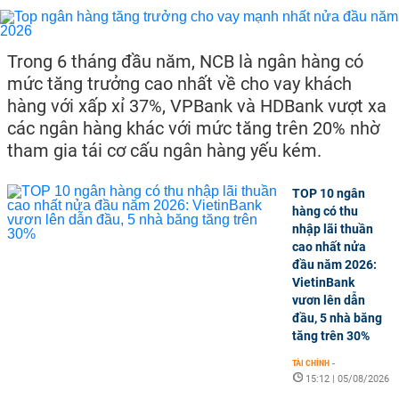
Trong 6 tháng đầu năm, NCB là ngân hàng có
mức tăng trưởng cao nhất về cho vay khách
hàng với xấp xỉ 37%, VPBank và HDBank vượt xa
các ngân hàng khác với mức tăng trên 20% nhờ
tham gia tái cơ cấu ngân hàng yếu kém.
TOP 10 ngân
hàng có thu
nhập lãi thuần
cao nhất nửa
đầu năm 2026:
VietinBank
vươn lên dẫn
đầu, 5 nhà băng
tăng trên 30%
TÀI CHÍNH
-
15:12 | 05/08/2026