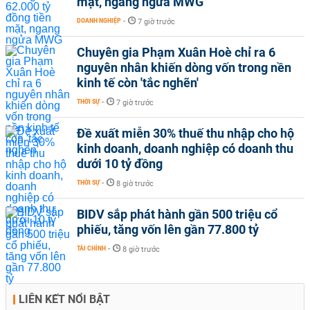
mặt, ngang ngửa MWG
DOANH NGHIỆP
-
7 giờ trước
Chuyên gia Phạm Xuân Hoè chỉ ra 6
nguyên nhân khiến dòng vốn trong nền
kinh tế còn 'tắc nghẽn'
THỜI SỰ
-
7 giờ trước
Đề xuất miễn 30% thuế thu nhập cho hộ
kinh doanh, doanh nghiệp có doanh thu
dưới 10 tỷ đồng
THỜI SỰ
-
8 giờ trước
BIDV sắp phát hành gần 500 triệu cổ
phiếu, tăng vốn lên gần 77.800 tỷ
TÀI CHÍNH
-
8 giờ trước
LIÊN KẾT NỔI BẬT