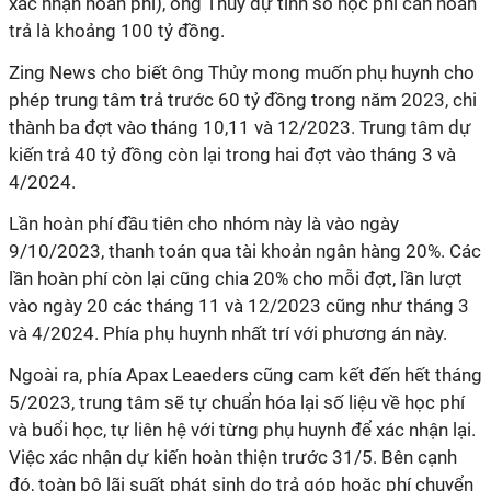
xác nhận hoàn phí), ông Thủy dự tính số học phí cần hoàn
trả là khoảng 100 tỷ đồng.
Zing News cho biết ông Thủy mong muốn phụ huynh cho
phép trung tâm trả trước 60 tỷ đồng trong năm 2023, chi
thành ba đợt vào tháng 10,11 và 12/2023. Trung tâm dự
kiến trả 40 tỷ đồng còn lại trong hai đợt vào tháng 3 và
4/2024.
Lần hoàn phí đầu tiên cho nhóm này là vào ngày
9/10/2023, thanh toán qua tài khoản ngân hàng 20%. Các
lần hoàn phí còn lại cũng chia 20% cho mỗi đợt, lần lượt
vào ngày 20 các tháng 11 và 12/2023 cũng như tháng 3
và 4/2024. Phía phụ huynh nhất trí với phương án này.
Ngoài ra, phía Apax Leaeders cũng cam kết đến hết tháng
5/2023, trung tâm sẽ tự chuẩn hóa lại số liệu về học phí
và buổi học, tự liên hệ với từng phụ huynh để xác nhận lại.
Việc xác nhận dự kiến hoàn thiện trước 31/5. Bên cạnh
đó, toàn bộ lãi suất phát sinh do trả góp hoặc phí chuyển