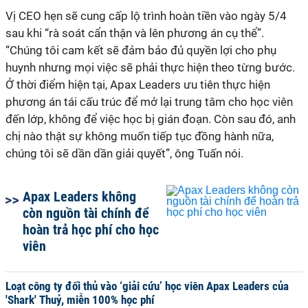
Vị CEO hẹn sẽ cung cấp lộ trình hoàn tiền vào ngày 5/4
sau khi “rà soát cẩn thận và lên phương án cụ thể”.
“Chúng tôi cam kết sẽ đảm bảo đủ quyền lợi cho phụ
huynh nhưng mọi việc sẽ phải thực hiện theo từng bước.
Ở thời điểm hiện tại, Apax Leaders ưu tiên thực hiện
phương án tái cấu trúc để mở lại trung tâm cho học viên
đến lớp, không để việc học bị gián đoạn. Còn sau đó, anh
chị nào thật sự không muốn tiếp tục đồng hành nữa,
chúng tôi sẽ dần dần giải quyết”, ông Tuấn nói.
Apax Leaders không
còn nguồn tài chính để
hoàn trả học phí cho học
viên
Loạt công ty đối thủ vào ‘giải cứu’ học viên Apax Leaders của
'Shark' Thuỷ, miễn 100% học phí