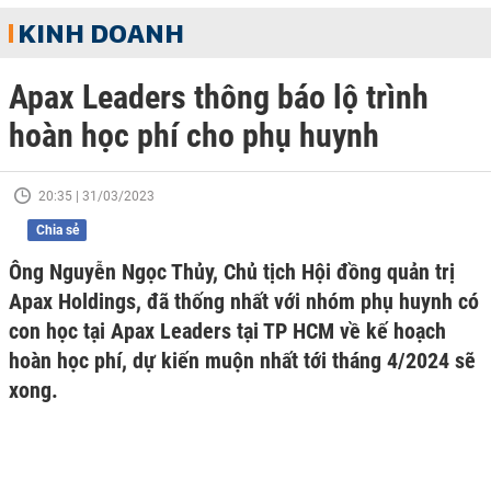
KINH DOANH
Apax Leaders thông báo lộ trình
hoàn học phí cho phụ huynh
20:35 | 31/03/2023
Chia sẻ
Ông Nguyễn Ngọc Thủy, Chủ tịch Hội đồng quản trị
Apax Holdings, đã thống nhất với nhóm phụ huynh có
con học tại Apax Leaders tại TP HCM về kế hoạch
hoàn học phí, dự kiến muộn nhất tới tháng 4/2024 sẽ
xong.