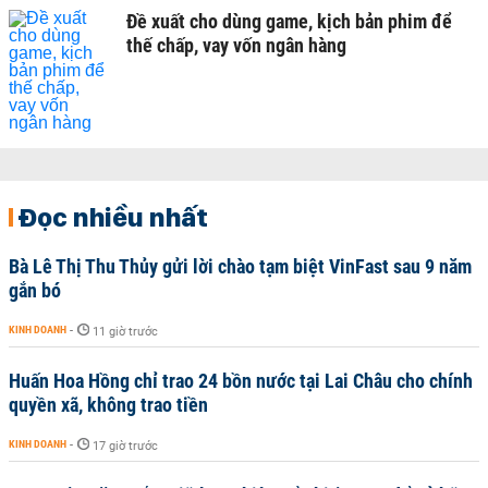
Đề xuất cho dùng game, kịch bản phim để
thế chấp, vay vốn ngân hàng
Đọc nhiều nhất
Bà Lê Thị Thu Thủy gửi lời chào tạm biệt VinFast sau 9 năm
gắn bó
KINH DOANH
-
11 giờ trước
Huấn Hoa Hồng chỉ trao 24 bồn nước tại Lai Châu cho chính
quyền xã, không trao tiền
KINH DOANH
-
17 giờ trước