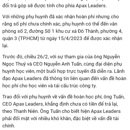
đổi trả góp sẽ được tính cho phía Apax Leaders.
Với những phụ huynh đã xác nhận hoàn phí nhưng cho
rằng số phí chưa chính xác, phụ huynh có thể đến văn
phòng số 2, đường Số 1 khu cư xá Đô Thành, phường 4,
quận 3 (TP.HCM) từ ngày 15/4/2023 để được xác nhận
lại.
Trước đó, chiều 26/2, với sự tham gia của ông Nguyễn
Ngọc Thuỷ và CEO Nguyễn Anh Tuấn, cùng đại diện phụ
huynh học viên, một buổi họp trực tuyến đã diễn ra. Lãnh
đạo Apax Leaders đã thông tin liên quan đến vấn đề hoàn
học phí cho học viên và tái cấu trúc công ty.
Trao đổi với phụ huynh về vấn đề hoàn học phí, ông Tuấn,
CEO Apax Leaders, khẳng định chưa có tiền để trả lại,
theo Thanh Niên. Ông Tuấn cho biết hiện Apax Leaders
phải đối mặt với nhiều khó khăn, đặc biệt về vấn đề tài
chính.