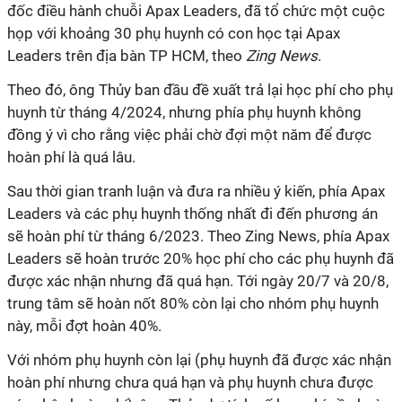
đốc điều hành chuỗi Apax Leaders, đã tổ chức một cuộc
họp với khoảng 30 phụ huynh có con học tại Apax
Leaders trên địa bàn TP HCM, theo
Zing News
.
Theo đó, ông Thủy ban đầu đề xuất trả lại học phí cho phụ
huynh từ tháng 4/2024, nhưng phía phụ huynh không
đồng ý vì cho rằng việc phải chờ đợi một năm để được
hoàn phí là quá lâu.
Sau thời gian tranh luận và đưa ra nhiều ý kiến, phía Apax
Leaders và các phụ huynh thống nhất đi đến phương án
sẽ hoàn phí từ tháng 6/2023. Theo Zing News, phía Apax
Leaders sẽ hoàn trước 20% học phí cho các phụ huynh đã
được xác nhận nhưng đã quá hạn. Tới ngày 20/7 và 20/8,
trung tâm sẽ hoàn nốt 80% còn lại cho nhóm phụ huynh
này, mỗi đợt hoàn 40%.
Với nhóm phụ huynh còn lại (phụ huynh đã được xác nhận
hoàn phí nhưng chưa quá hạn và phụ huynh chưa được