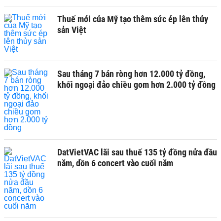
Thuế mới của Mỹ tạo thêm sức ép lên thủy
sản Việt
Sau tháng 7 bán ròng hơn 12.000 tỷ đồng,
khối ngoại đảo chiều gom hơn 2.000 tỷ đồng
DatVietVAC lãi sau thuế 135 tỷ đồng nửa đầu
năm, dồn 6 concert vào cuối năm