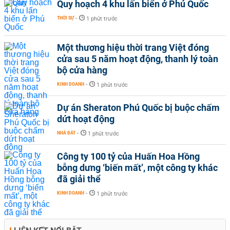
Quy hoạch 4 khu lấn biển ở Phú Quốc
THỜI SỰ
-
1 phút trước
Một thương hiệu thời trang Việt đóng
cửa sau 5 năm hoạt động, thanh lý toàn
bộ cửa hàng
KINH DOANH
-
1 phút trước
Dự án Sheraton Phú Quốc bị buộc chấm
dứt hoạt động
NHÀ ĐẤT
-
1 phút trước
Công ty 100 tỷ của Huấn Hoa Hồng
bỗng dưng ‘biến mất’, một công ty khác
đã giải thể
KINH DOANH
-
1 phút trước