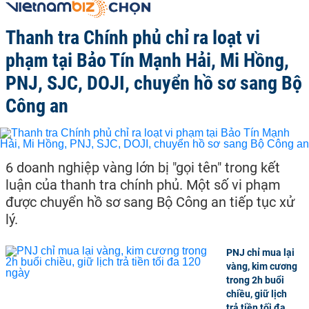
Thanh tra Chính phủ chỉ ra loạt vi
phạm tại Bảo Tín Mạnh Hải, Mi Hồng,
PNJ, SJC, DOJI, chuyển hồ sơ sang Bộ
Công an
6 doanh nghiệp vàng lớn bị "gọi tên" trong kết
luận của thanh tra chính phủ. Một số vi phạm
được chuyển hồ sơ sang Bộ Công an tiếp tục xử
lý.
PNJ chỉ mua lại
vàng, kim cương
trong 2h buổi
chiều, giữ lịch
trả tiền tối đa