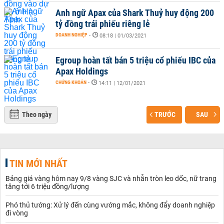
Anh ngữ Apax của Shark Thuỷ huy động 200
tỷ đồng trái phiếu riêng lẻ
DOANH NGHIỆP
-
08:18 | 01/03/2021
Egroup hoàn tất bán 5 triệu cổ phiếu IBC của
Apax Holdings
CHỨNG KHOÁN
-
14:11 | 12/01/2021
Theo ngày
TRƯỚC
SAU
TIN MỚI NHẤT
Bảng giá vàng hôm nay 9/8 vàng SJC và nhẫn tròn leo dốc, nữ trang
tăng tới 6 triệu đồng/lượng
Phó thủ tướng: Xử lý đến cùng vướng mắc, không đẩy doanh nghiệp
đi vòng