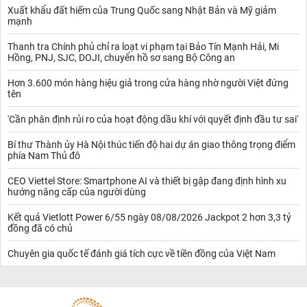
Xuất khẩu đất hiếm của Trung Quốc sang Nhật Bản và Mỹ giảm
mạnh
Thanh tra Chính phủ chỉ ra loạt vi phạm tại Bảo Tín Mạnh Hải, Mi
Hồng, PNJ, SJC, DOJI, chuyển hồ sơ sang Bộ Công an
Hơn 3.600 món hàng hiệu giả trong cửa hàng nhờ người Việt đứng
tên
'Cần phân định rủi ro của hoạt động dầu khí với quyết định đầu tư sai'
Bí thư Thành ủy Hà Nội thúc tiến độ hai dự án giao thông trọng điểm
phía Nam Thủ đô
CEO Viettel Store: Smartphone AI và thiết bị gập đang định hình xu
hướng nâng cấp của người dùng
Kết quả Vietlott Power 6/55 ngày 08/08/2026 Jackpot 2 hơn 3,3 tỷ
đồng đã có chủ
Chuyên gia quốc tế đánh giá tích cực về tiền đồng của Việt Nam