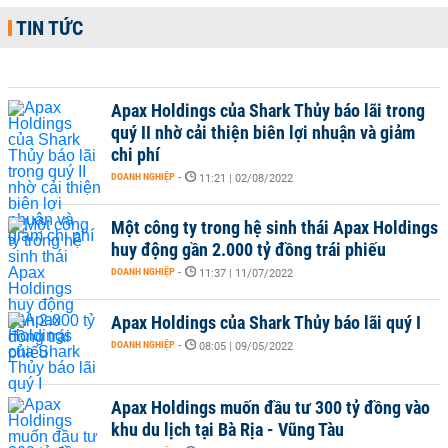
TIN TỨC
Apax Holdings của Shark Thủy báo lãi trong
quý II nhờ cải thiện biên lợi nhuận và giảm
chi phí
DOANH NGHIỆP
-
11:21 | 02/08/2022
Một công ty trong hệ sinh thái Apax Holdings
huy động gần 2.000 tỷ đồng trái phiếu
DOANH NGHIỆP
-
11:37 | 11/07/2022
Apax Holdings của Shark Thủy báo lãi quý I
DOANH NGHIỆP
-
08:05 | 09/05/2022
Apax Holdings muốn đầu tư 300 tỷ đồng vào
khu du lịch tại Bà Rịa - Vũng Tàu