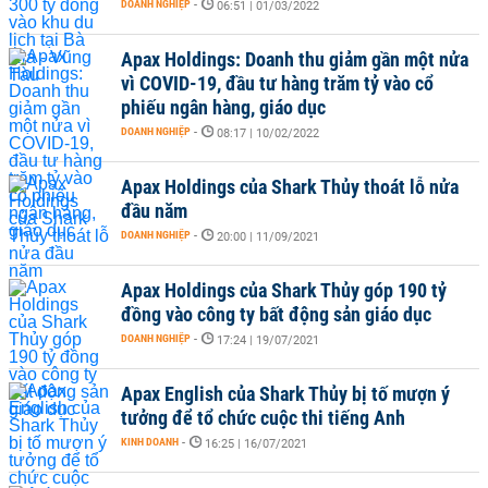
DOANH NGHIỆP
-
06:51 | 01/03/2022
Apax Holdings: Doanh thu giảm gần một nửa
vì COVID-19, đầu tư hàng trăm tỷ vào cổ
phiếu ngân hàng, giáo dục
DOANH NGHIỆP
-
08:17 | 10/02/2022
Apax Holdings của Shark Thủy thoát lỗ nửa
đầu năm
DOANH NGHIỆP
-
20:00 | 11/09/2021
Apax Holdings của Shark Thủy góp 190 tỷ
đồng vào công ty bất động sản giáo dục
DOANH NGHIỆP
-
17:24 | 19/07/2021
Apax English của Shark Thủy bị tố mượn ý
tưởng để tổ chức cuộc thi tiếng Anh
KINH DOANH
-
16:25 | 16/07/2021