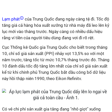
Lạm phát
của Trung Quốc đang ngày càng tệ đi. Tốc độ
tăng giá cả hàng hóa xuất xưởng từ nhà máy đã leo lên kỷ
lục mới vào tháng trước. Ngày càng có nhiều dấu hiệu
rằng ví tiền của người tiêu dùng đang vơi đi rõ rệt.
Cục Thống kê Quốc gia Trung Quốc cho biết trong tháng
10, chỉ số giá sản xuất (PPI) nhảy vọt 13,5% so với một
năm trước, tăng tốc từ mức 10,7% tháng trước đó. Tháng
10 đánh dấu tốc độ tăng lớn nhất của chỉ số giá sản xuất
kể từ khi chính phủ Trung Quốc bắt dầu công bố dữ liệu
này hồi thập niên 1990, theo Eikon Refinitv.
Có vẻ chi phí sản xuất gia tăng đang "nhỏ giọt" xuống