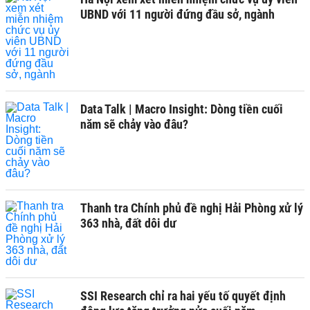
UBND với 11 người đứng đầu sở, ngành
Data Talk | Macro Insight: Dòng tiền cuối
năm sẽ chảy vào đâu?
Thanh tra Chính phủ đề nghị Hải Phòng xử lý
363 nhà, đất dôi dư
SSI Research chỉ ra hai yếu tố quyết định