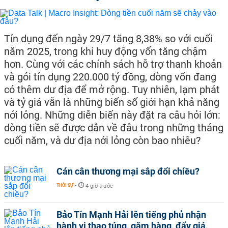
Tín dụng đến ngày 29/7 tăng 8,38% so với cuối
năm 2025, trong khi huy động vốn tăng chậm
hơn. Cùng với các chính sách hỗ trợ thanh khoản
và gói tín dụng 220.000 tỷ đồng, dòng vốn đang
có thêm dư địa để mở rộng. Tuy nhiên, lạm phát
và tỷ giá vẫn là những biến số giới hạn khả năng
nới lỏng. Những diễn biến này đặt ra câu hỏi lớn:
dòng tiền sẽ được dẫn về đâu trong những tháng
cuối năm, và dư địa nới lỏng còn bao nhiêu?
Cán cân thương mại sắp đổi chiều?
THỜI SỰ
-
4 giờ trước
Bảo Tín Mạnh Hải lên tiếng phủ nhận
hành vi thao túng, găm hàng, đẩy giá,