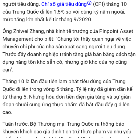
người tiêu dùng.
Chỉ số giá tiêu dùng
(CPI) tháng 10
của Trung Quốc đi lên 1,5% so với cùng kỳ năm ngoái,
mức tăng lớn nhất kể từ tháng 9/2020.
Ông Zhiwei Zhang, nhà kinh tế trưởng của Pinpoint Asset
Management cho biết: "Chúng tôi thấy quan ngại về việc
chuyển chi phí của nhà sản xuất sang người tiêu dùng.
Trước đây doanh nghiệp tránh tăng giá bán bằng cách tận
dụng hàng tồn kho sẵn có, nhưng giờ kho của họ cũng
cạn".
Tháng 10 là lần đầu tiên lạm phát tiêu dùng của Trung
Quốc đi lên trong vòng 5 tháng. Tỷ lệ này đã giảm dần kể
từ tháng 5. Nhưng hóa đơn tiền điện gia tăng và sự gián
đoạn chuỗi cung ứng thực phẩm đã bắt đầu đẩy giá lên
cao.
Tuần trước, Bộ Thương mại Trung Quốc ra thông báo
khuyến khích các gia đình tích trữ thực phẩm và nhu yếu