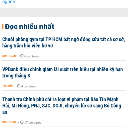
Đọc nhiều nhất
Chuỗi phòng gym tại TP HCM bất ngờ đóng cửa tất cả cơ sở,
hàng trăm hội viên bơ vơ
KINH DOANH
-
6 giờ trước
VPBank điều chỉnh giảm lãi suất trên biểu tại nhiều kỳ hạn
trong tháng 8
TÀI CHÍNH
-
4 giờ trước
Thanh tra Chính phủ chỉ ra loạt vi phạm tại Bảo Tín Mạnh
Hải, Mi Hồng, PNJ, SJC, DOJI, chuyển hồ sơ sang Bộ Công
an
KINH DOANH
-
17 giờ trước