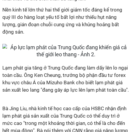
Nền kinh tế lớn thứ hai thế giới giảm tốc đáng kể trong
quý III do hàng loạt yếu tố bất lợi như thiếu hụt năng
lượng, gián đoạn chuỗi cung ứng và khủng hoảng bất
động sản.
Lạm phát gia tăng ở Trung Quốc đang làm dấy lên lo ngại
toàn cầu. Ông Ken Cheung, trưởng bộ phận đầu tư forex
khu vực châu Á của Mizuho Bank cho biết lạm phát giá
sản xuất leo lang "đang gây áp lực lên lạm phát toàn cầu".
Bà Jing Liu, nhà kinh tế học cao cấp của HSBC nhận định
lạm phát giá sản xuất của Trung Quốc có thể duy trì ở
mức cao "trong một khoảng thời gian, có thể là cho đến
hết mùa đông". Bà nói thêm với
CNN
rằng giá năng lượng